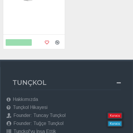
Gigigo Difüzör Lamba
675,00
950,00
Sepete Ekle
TUNÇKOL
Hakkımızda
Tunçkol Hikayesi
Founder: Tuncay Tunçkol
Kurucu
Founder: Tuğçe Tunçkol
Kurucu
Tunçkol'yu İnşa Ettik