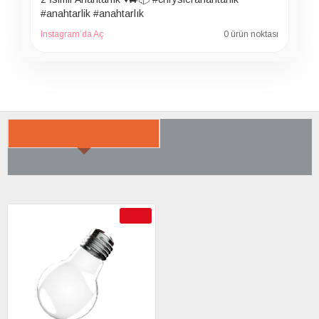
#anahtarlik #anahtarlık
Instagram’da Aç
0 ürün noktası
SON BAKTIKLARIN
ÇOK SATILANLAR
AYRICA SATIN ALDI
-29 %