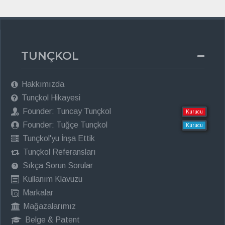
TUNÇKOL
Hakkımızda
Tunçkol Hikayesi
Founder: Tuncay Tunçkol
Kurucu
Founder: Tuğçe Tunçkol
Kurucu
Tunçkol'yu İnşa Ettik
Tunçkol Referansları
Sıkça Sorun Sorular
Kullanım Klavuzu
Markalar
Mağazalarımız
Belge & Patent