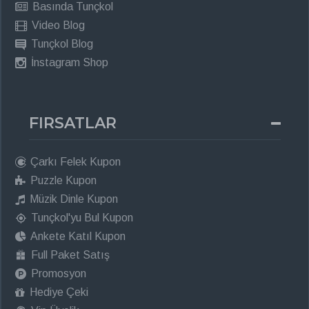
Basında Tunçkol
Video Blog
Tunçkol Blog
İnstagram Shop
FIRSATLAR
Çarkı Felek Kupon
Puzzle Kupon
Müzik Dinle Kupon
Tunçkol'yu Bul Kupon
Ankete Katıl Kupon
Full Paket Satış
Promosyon
Hediye Çeki