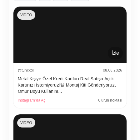
VIDEO
İzle
@tunckol
08.06.2026
Metal Kişiye Özel Kredi Kartları Real Satışa Açtik.
Kartınızı İstemiyoruz!🚨 Montaj Kiti Gönderiyoruz.
Ömür Boyu Kullanım…
Instagram’da Aç
0 ürün noktası
VIDEO