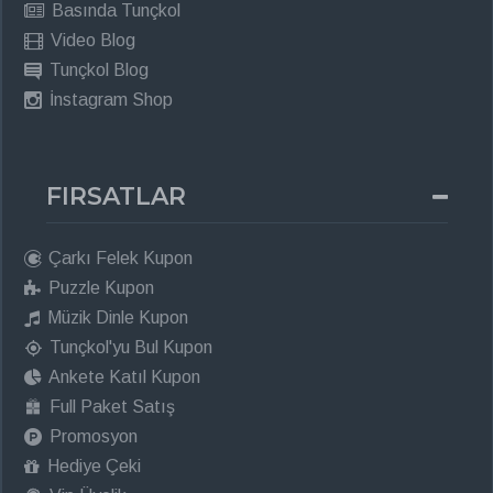
Basında Tunçkol
Video Blog
Tunçkol Blog
İnstagram Shop
FIRSATLAR
Çarkı Felek Kupon
Puzzle Kupon
Müzik Dinle Kupon
Tunçkol'yu Bul Kupon
Ankete Katıl Kupon
Full Paket Satış
Promosyon
Hediye Çeki