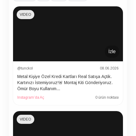
VIDEO
İzle
@tunckol
08.06.2026
Metal Kişiye Özel Kredi Kartları Real Satışa Açtik.
Kartınızı İstemiyoruz!🚨 Montaj Kiti Gönderiyoruz.
Ömür Boyu Kullanım…
Instagram’da Aç
0 ürün noktası
VIDEO