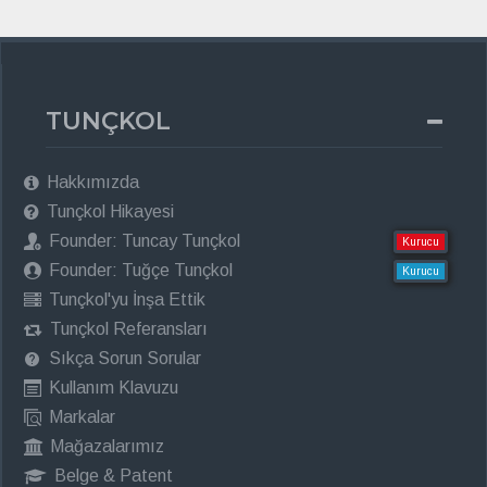
TUNÇKOL
Hakkımızda
Tunçkol Hikayesi
Founder: Tuncay Tunçkol
Kurucu
Founder: Tuğçe Tunçkol
Kurucu
Tunçkol'yu İnşa Ettik
Tunçkol Referansları
Sıkça Sorun Sorular
Kullanım Klavuzu
Markalar
Mağazalarımız
Belge & Patent