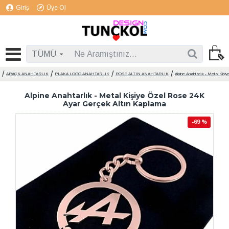
Giriş
Üye Ol
TÜMÜ
ARAÇ & ANAHTARLIK
PLAKA LOGO ANAHTARLIK
ROSE ALTIN ANAHTARLIK
Alpine Anahtarlık - Metal Kiş
Alpine Anahtarlık - Metal Kişiye Özel Rose 24K
Ayar Gerçek Altın Kaplama
-69 %