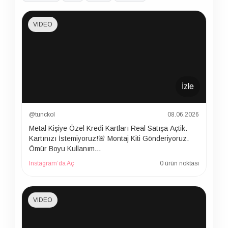
VIDEO
İzle
@tunckol
08.06.2026
Metal Kişiye Özel Kredi Kartları Real Satışa Açtik.
Kartınızı İstemiyoruz!🚨 Montaj Kiti Gönderiyoruz.
Ömür Boyu Kullanım…
Instagram’da Aç
0 ürün noktası
VIDEO