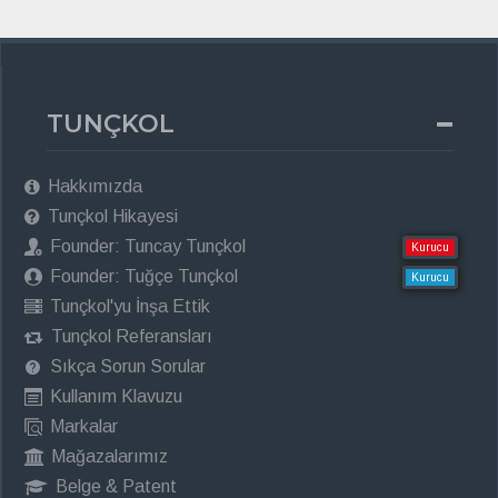
TUNÇKOL
Hakkımızda
Tunçkol Hikayesi
Founder: Tuncay Tunçkol
Kurucu
Founder: Tuğçe Tunçkol
Kurucu
Tunçkol'yu İnşa Ettik
Tunçkol Referansları
Sıkça Sorun Sorular
Kullanım Klavuzu
Markalar
Mağazalarımız
Belge & Patent