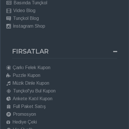
Basında Tunçkol
Video Blog
Tunçkol Blog
İnstagram Shop
FIRSATLAR
Çarkı Felek Kupon
Puzzle Kupon
Müzik Dinle Kupon
Tunçkol'yu Bul Kupon
Ankete Katıl Kupon
Full Paket Satış
Promosyon
Hediye Çeki