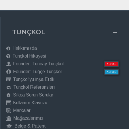
TUNÇKOL
Hakkımızda
Tunçkol Hikayesi
Founder: Tuncay Tunçkol
Kurucu
Founder: Tuğçe Tunçkol
Kurucu
Tunçkol'yu İnşa Ettik
Tunçkol Referansları
Sıkça Sorun Sorular
Kullanım Klavuzu
Markalar
Mağazalarımız
Belge & Patent