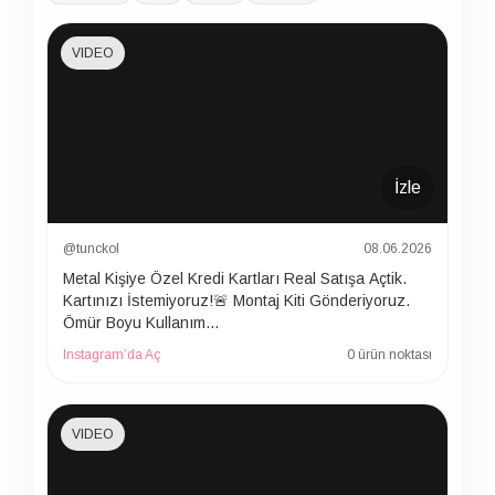
VIDEO
İzle
@tunckol
08.06.2026
Metal Kişiye Özel Kredi Kartları Real Satışa Açtik.
Kartınızı İstemiyoruz!🚨 Montaj Kiti Gönderiyoruz.
Ömür Boyu Kullanım…
Instagram’da Aç
0 ürün noktası
VIDEO