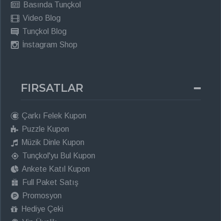
Basında Tunçkol
Video Blog
Tunçkol Blog
İnstagram Shop
FIRSATLAR
Çarkı Felek Kupon
Puzzle Kupon
Müzik Dinle Kupon
Tunçkol'yu Bul Kupon
Ankete Katıl Kupon
Full Paket Satış
Promosyon
Hediye Çeki