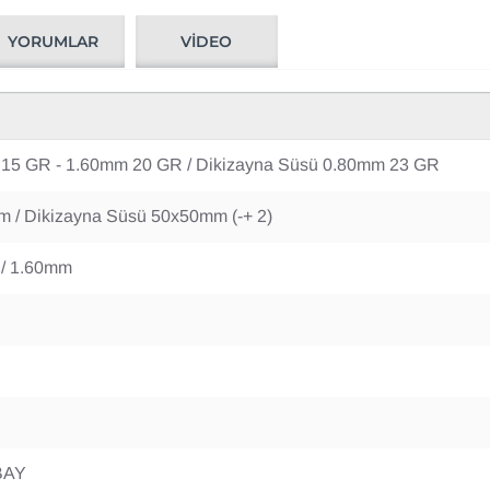
YORUMLAR
VIDEO
 15 GR - 1.60mm 20 GR / Dikizayna Süsü 0.80mm 23 GR
m / Dikizayna Süsü 50x50mm (-+ 2)
 / 1.60mm
BAY