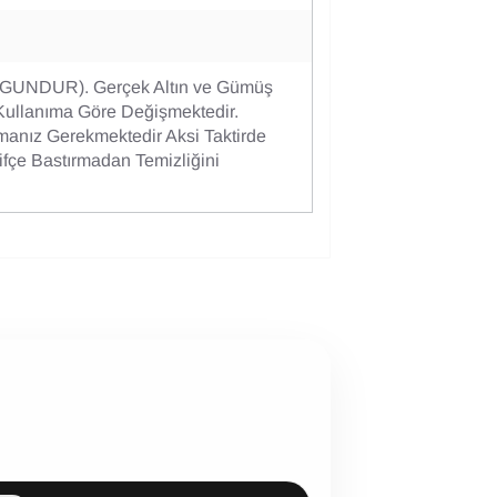
GUNDUR). Gerçek Altın ve Gümüş
Kullanıma Göre Değişmektedir.
manız Gerekmektedir Aksi Taktirde
fçe Bastırmadan Temizliğini