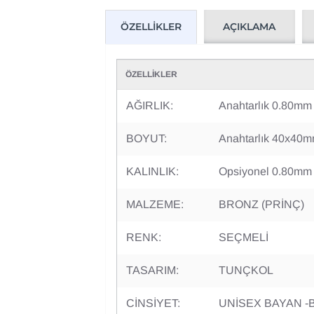
AÇIKLAMA
ÖZELLIKLER
ÖZELLİKLER
AĞIRLIK:
Anahtarlık 0.80mm
BOYUT:
Anahtarlık 40x40m
KALINLIK:
Opsiyonel 0.80mm
MALZEME:
BRONZ (PRİNÇ)
RENK:
SEÇMELİ
TASARIM:
TUNÇKOL
CİNSİYET:
UNİSEX BAYAN -