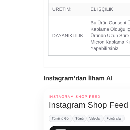
ÜRETİM:
EL İŞÇİLİK
Bu Ürün Consept 
Kaplama Olduğu İç
DAYANIKLILIK
Ürünün Uzun Süre K
Micron Kaplama Kıs
Yapabilirsiniz.
Instagram’dan İlham Al
INSTAGRAM SHOP FEED
Instagram Shop Feed
Tümünü Gör
Tümü
Videolar
Fotoğraflar