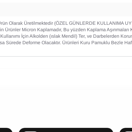
Ürün Olarak Üretilmektedir (ÖZEL GÜNLERDE KULLANIMA UY
in Ürünler Micron Kaplamadır, Bu yüzden Kaplama Aşınmaları 
ullanımı İçin Alkolden (ıslak Mendil) Ter, ve Darbelerden Koru
a Sürede Deforme Olacaktır. Ürünleri Kuru Pamuklu Bezle Hafi