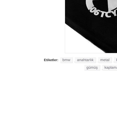
bmw
anahtarlık
metal
Etiketler:
,
,
,
gümüş
kaplam
,