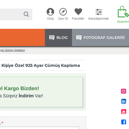
Giriş
Üye Ol
Favoriler
Karşılaştırmak
Sepeti
BLOG
FOTOGRAF GALERISI
 Ayar Gümüş Kaplama
l Kişiye Özel 925 Ayar Gümüş Kaplama
l Kargo Bizden!
a Sürpriz
İndirim
Var!