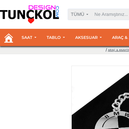
TÜMÜ
SAAT
TABLO
AKSESUAR
ARAÇ &
ARAÇ & ANAHTA