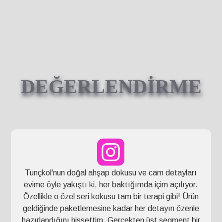
DEĞERLENDİRME
Tunçkol'nun doğal ahşap dokusu ve cam detayları
evime öyle yakıştı ki, her baktığımda içim açılıyor.
Özellikle o özel seri kokusu tam bir terapi gibi! Ürün
geldiğinde paketlemesine kadar her detayın özenle
hazırlandığını hissettim. Gerçekten üst segment bir