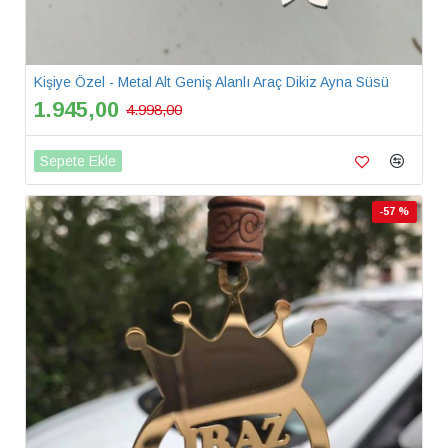
Kişiye Özel - Metal Alt Geniş Alanlı Araç Dikiz Ayna Süsü
1.945,00
4.998,00
Sepete Ekle
-57 %