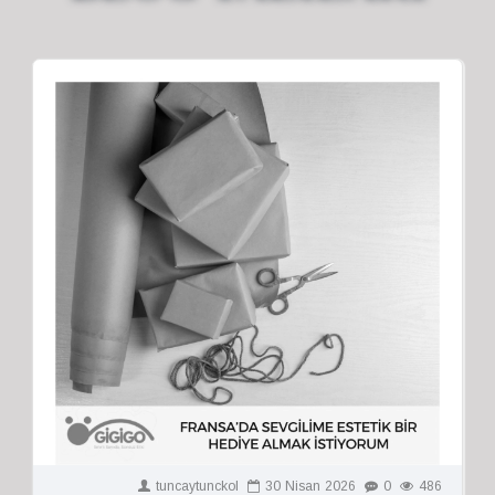
tuncaytunckol
30
Nisan
2026
0
486