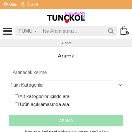
Giriş
Üye Ol
TÜMÜ
Arama
Arama
Alt kategoriler içinde ara
Ürün açıklamasında ara.
ARAMA