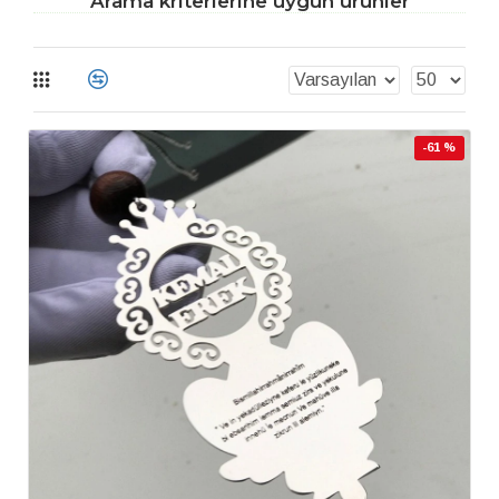
Arama kriterlerine uygun ürünler
-61 %