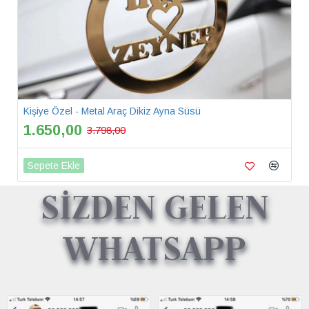
Kişiye Özel - Metal Araç Dikiz Ayna Süsü
1.650,00
3.798,00
Sepete Ekle
SİZDEN GELEN
WHATSAPP