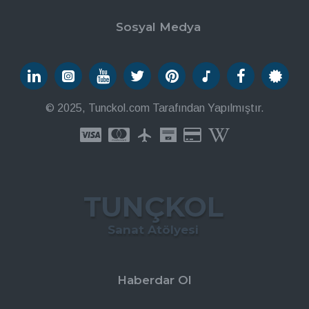
Sosyal Medya
© 2025, Tunckol.com Tarafından Yapılmıştır.
TUNÇKOL
Sanat Atölyesi
Haberdar Ol