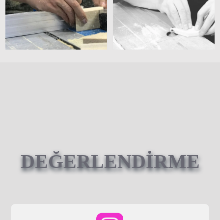
DEĞERLENDİRME