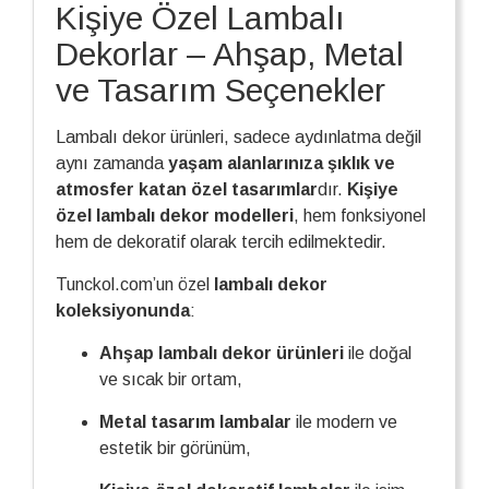
Kişiye Özel Lambalı
Dekorlar – Ahşap, Metal
ve Tasarım Seçenekler
Lambalı dekor ürünleri, sadece aydınlatma değil
aynı zamanda
yaşam alanlarınıza şıklık ve
atmosfer katan özel tasarımlar
dır.
Kişiye
özel lambalı dekor modelleri
, hem fonksiyonel
hem de dekoratif olarak tercih edilmektedir.
Tunckol.com’un özel
lambalı dekor
koleksiyonunda
:
Ahşap lambalı dekor ürünleri
ile doğal
ve sıcak bir ortam,
Metal tasarım lambalar
ile modern ve
estetik bir görünüm,