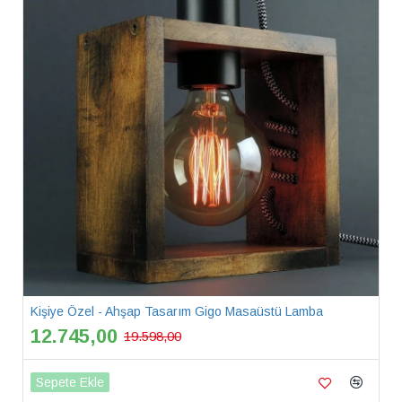
Kişiye Özel - Ahşap Tasarım Gigo Masaüstü Lamba
12.745,00
19.598,00
Sepete Ekle