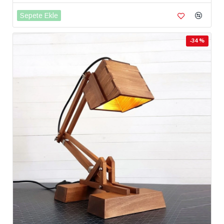
Sepete Ekle
-34 %