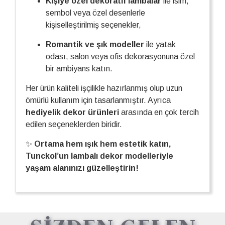
Kişiye özel dekoratif lambalar
ile isim,
sembol veya özel desenlerle
kişiselleştirilmiş seçenekler,
Romantik ve şık modeller
ile yatak
odası, salon veya ofis dekorasyonuna özel
bir ambiyans katın.
Her ürün kaliteli işçilikle hazırlanmış olup uzun
ömürlü kullanım için tasarlanmıştır. Ayrıca
hediyelik dekor ürünleri
arasında en çok tercih
edilen seçeneklerden biridir.
✨
Ortama hem ışık hem estetik katın,
Tunckol’un lambalı dekor modelleriyle
yaşam alanınızı güzelleştirin!