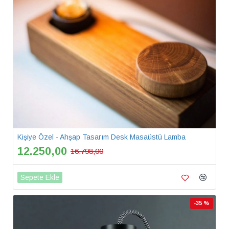
Kişiye Özel - Ahşap Tasarım Desk Masaüstü Lamba
12.250,00
16.798,00
Sepete Ekle
-35 %