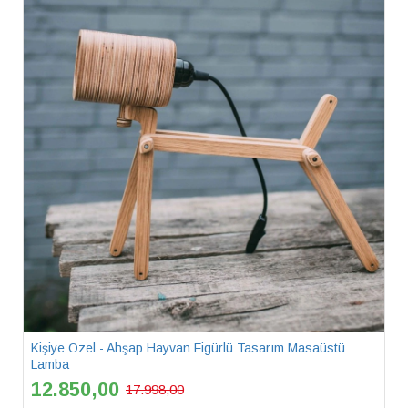
Kişiye Özel - Ahşap Hayvan Figürlü Tasarım Masaüstü
Lamba
12.850,00
17.998,00