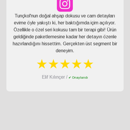
Tunçkol'nun doğal ahşap dokusu ve cam detayları
evime öyle yakıştı ki, her baktığımda içim açılıyor.
Özellikle o özel seri kokusu tam bir terapi gibi! Ürün
geldiğinde paketlemesine kadar her detayın özenle
hazırlandığını hissettim. Gerçekten üst segment bir
deneyim.
★★★★★
Elif Kılınçer /
✔ Onaylandı