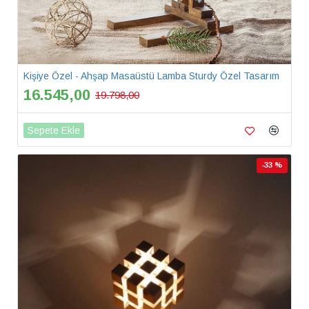
Kişiye Özel - Ahşap Masaüstü Lamba Sturdy Özel Tasarım
16.545,00
19.798,00
Sepete Ekle
-33 %