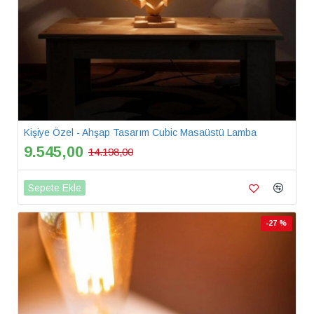
Kişiye Özel - Ahşap Tasarım Cubic Masaüstü Lamba
9.545,00
14.198,00
Sepete Ekle
-27 %