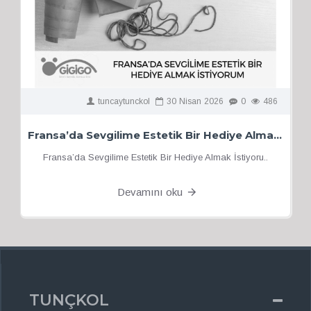
tuncaytunckol
30
Nisan
2026
0
486
Fransa’da Sevgilime Estetik Bir Hediye Almak İstiyorum
Fransa’da Sevgilime Estetik Bir Hediye Almak İstiyoru..
Devamını oku
TUNÇKOL