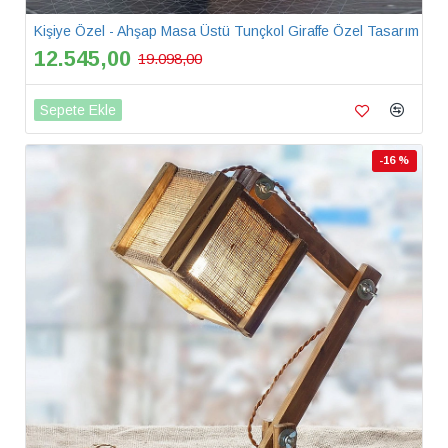
Kişiye Özel - Ahşap Masa Üstü Tunçkol Giraffe Özel Tasarım
12.545,00
19.098,00
Sepete Ekle
-16 %