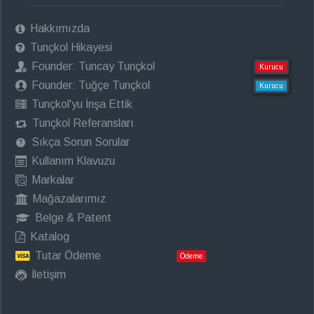
Hakkımızda
Tunçkol Hikayesi
Founder: Tuncay Tunçkol
Kurucu
Founder: Tuğçe Tunçkol
Kurucu
Tunçkol'yu İnşa Ettik
Tunçkol Referansları
Sıkça Sorun Sorular
Kullanım Klavuzu
Markalar
Mağazalarımız
Belge & Patent
Katalog
Tutar Ödeme
Ödeme
İletişim