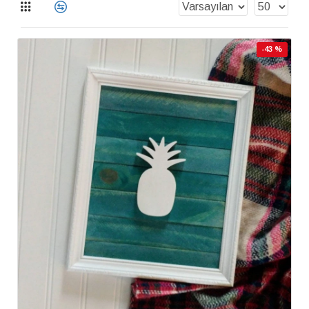
-43 %