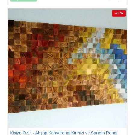
--1 %
Kişiye Özel - Ahşap Kahverengi Kirmizi ve Sarının Rengi