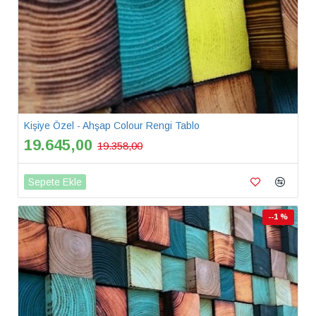
Kişiye Özel - Ahşap Colour Rengi Tablo
19.645,00
19.358,00
Sepete Ekle
--1 %