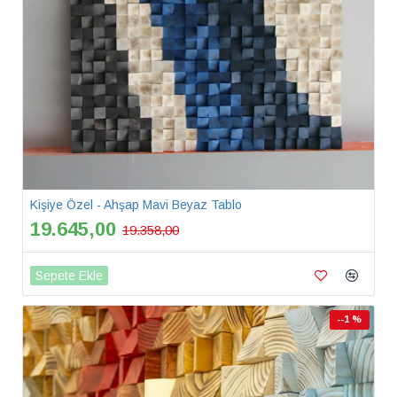
Kişiye Özel - Ahşap Mavi Beyaz Tablo
19.645,00
19.358,00
Sepete Ekle
--1 %