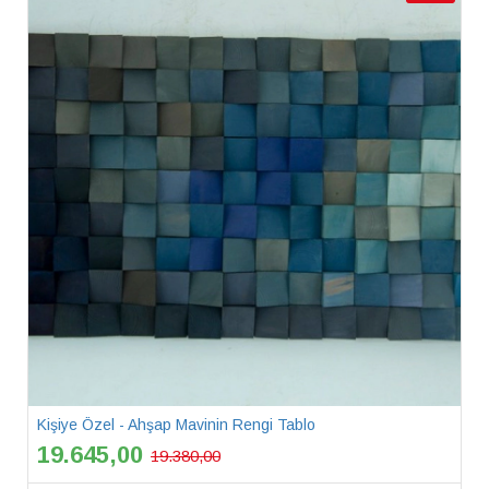
Kişiye Özel - Ahşap Mavinin Rengi Tablo
19.645,00
19.380,00