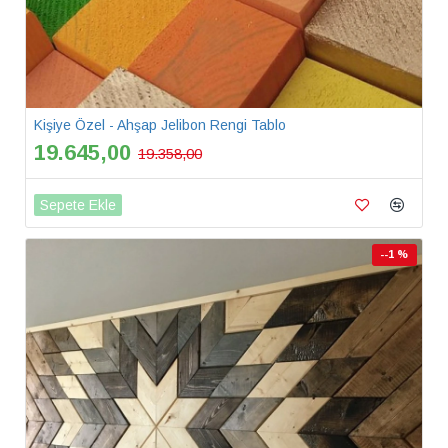
Kişiye Özel - Ahşap Jelibon Rengi Tablo
19.645,00
19.358,00
Sepete Ekle
--1 %