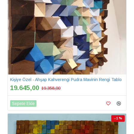
Kişiye Özel - Ahşap Kahverengi Pudra Mavinin Rengi Tablo
19.645,00
19.358,00
Sepete Ekle
--1 %