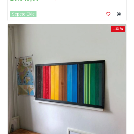
Sepete Ekle
--13 %