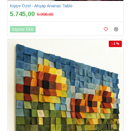
Kişiye Özel - Ahşap Ananas Tablo
5.745,00
9.998,00
Sepete Ekle
--1 %