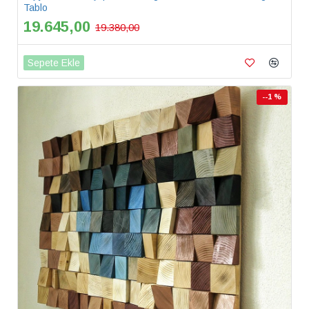
Tablo
19.645,00
19.380,00
Sepete Ekle
--1 %