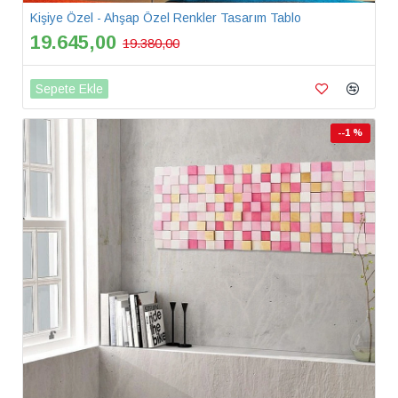
Kişiye Özel - Ahşap Özel Renkler Tasarım Tablo
19.645,00
19.380,00
Sepete Ekle
--1 %