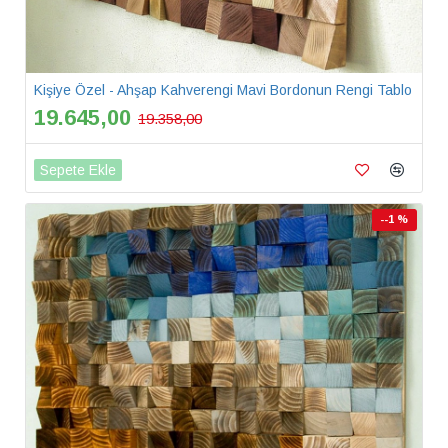
Kişiye Özel - Ahşap Kahverengi Mavi Bordonun Rengi Tablo
19.645,00
19.358,00
Sepete Ekle
--1 %