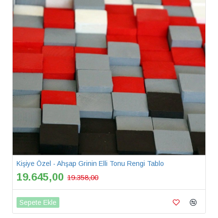
Kişiye Özel - Ahşap Grinin Elli Tonu Rengi Tablo
19.645,00
19.358,00
Sepete Ekle