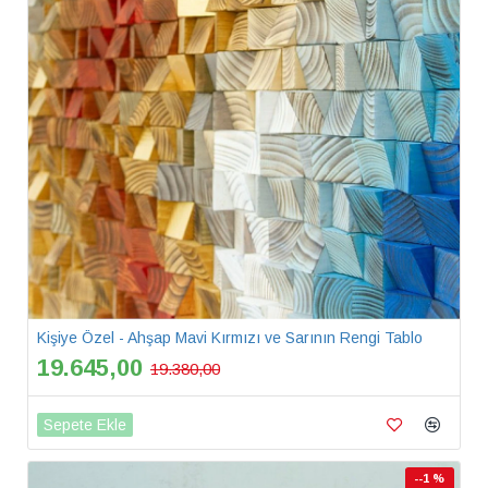
Kişiye Özel - Ahşap Mavi Kırmızı ve Sarının Rengi Tablo
19.645,00
19.380,00
Sepete Ekle
--1 %