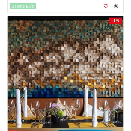
Sepete Ekle
--1 %