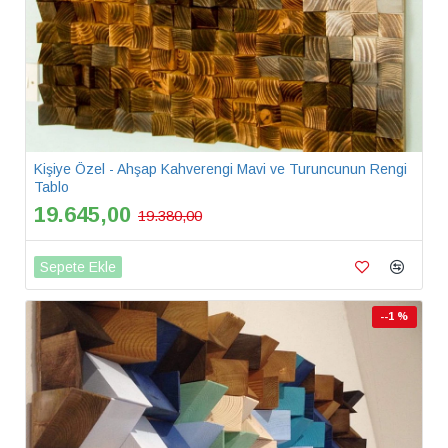
Kişiye Özel - Ahşap Kahverengi Mavi ve Turuncunun Rengi
Tablo
19.645,00
19.380,00
Sepete Ekle
--1 %