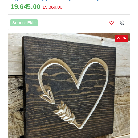
19.645,00
19.380,00
Sepete Ekle
-51 %