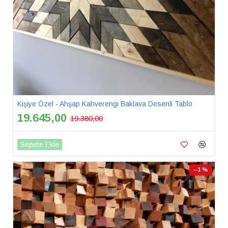
Kişiye Özel - Ahşap Kahverengi Baklava Desenli Tablo
19.645,00
19.380,00
Sepete Ekle
--1 %