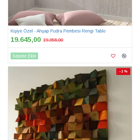
Kişiye Özel - Ahşap Pudra Pembesi Rengi Tablo
19.645,00
19.358,00
Sepete Ekle
--1 %