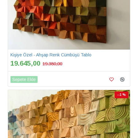
Kişiye Özel - Ahşap Renk Cümbüşü Tablo
19.645,00
19.380,00
Sepete Ekle
--1 %