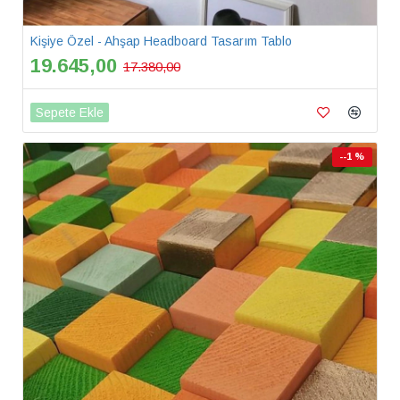
Kişiye Özel - Ahşap Headboard Tasarım Tablo
19.645,00
17.380,00
Sepete Ekle
--1 %