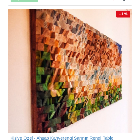
--1 %
Kişiye Özel - Ahşap Kahverengi Sarının Rengi Tablo