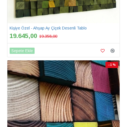
Kişiye Özel - Ahşap Ay Çiçek Desenli Tablo
19.645,00
19.358,00
Sepete Ekle
--1 %