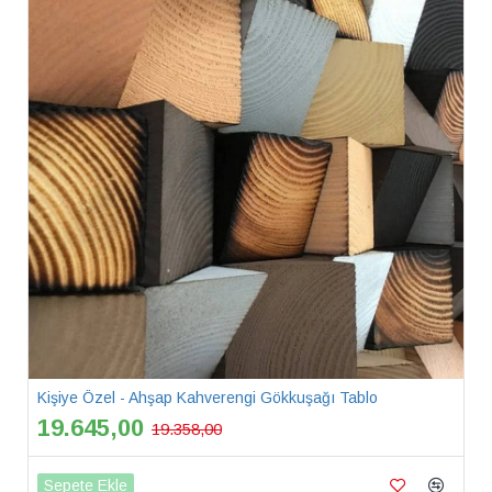
Kişiye Özel - Ahşap Kahverengi Gökkuşağı Tablo
19.645,00
19.358,00
Sepete Ekle