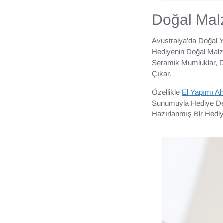
Doğal Malz
Avustralya’da Doğal 
Hediyenin Doğal Malz
Seramik Mumluklar, D
Çıkar.
Özellikle
El Yapımı Ah
Sunumuyla Hediye Değer
Hazırlanmış Bir Hediy