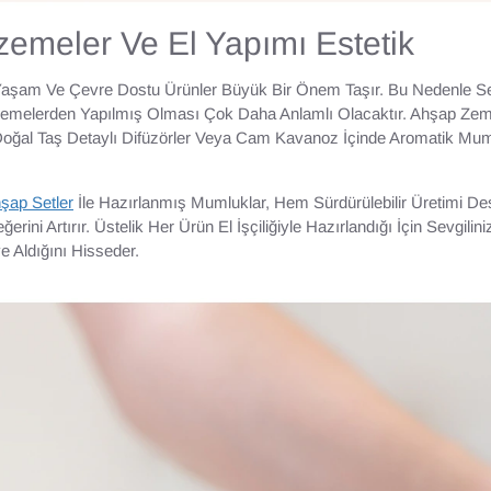
emeler Ve El Yapımı Estetik
Yaşam Ve Çevre Dostu Ürünler Büyük Bir Önem Taşır. Bu Nedenle Se
emelerden Yapılmış Olması Çok Daha Anlamlı Olacaktır. Ahşap Zemin
oğal Taş Detaylı Difüzörler Veya Cam Kavanoz İçinde Aromatik Mu
şap Setler
İle Hazırlanmış Mumluklar, Hem Sürdürülebilir Üretimi D
ini Artırır. Üstelik Her Ürün El İşçiliğiyle Hazırlandığı İçin Sevgili
e Aldığını Hisseder.