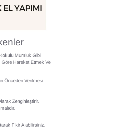
kenler
 Kokulu Mumluk Gibi
ine Göre Hareket Etmek Ve
ün Önceden Verilmesi
arak Zenginleştirir.
malıdır.
rak Fikir Alabilirsiniz.