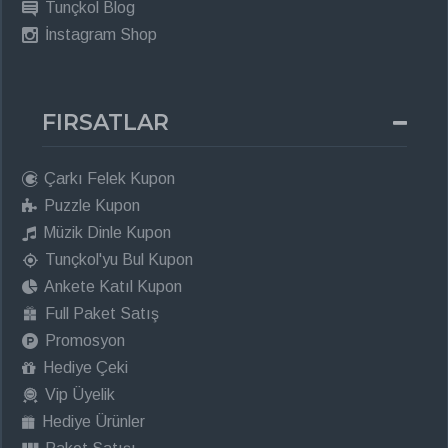
Tunçkol Blog
İnstagram Shop
FIRSATLAR
Çarkı Felek Kupon
Puzzle Kupon
Müzik Dinle Kupon
Tunçkol'yu Bul Kupon
Ankete Katıl Kupon
Full Paket Satış
Promosyon
Hediye Çeki
Vip Üyelik
Hediye Ürünler