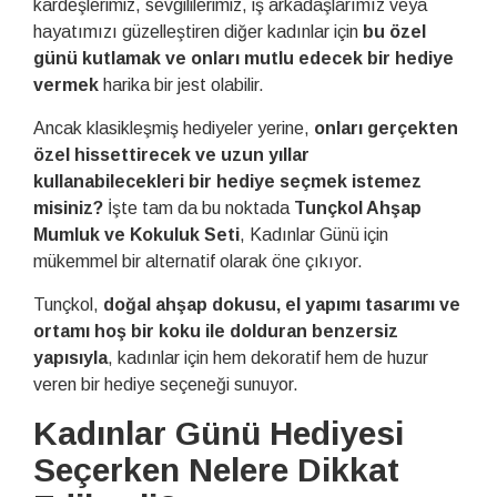
kardeşlerimiz, sevgililerimiz, iş arkadaşlarımız veya
hayatımızı güzelleştiren diğer kadınlar için
bu özel
günü kutlamak ve onları mutlu edecek bir hediye
vermek
harika bir jest olabilir.
Ancak klasikleşmiş hediyeler yerine,
onları gerçekten
özel hissettirecek ve uzun yıllar
kullanabilecekleri bir hediye seçmek istemez
misiniz?
İşte tam da bu noktada
Tunçkol Ahşap
Mumluk ve Kokuluk Seti
, Kadınlar Günü için
mükemmel bir alternatif olarak öne çıkıyor.
Tunçkol,
doğal ahşap dokusu, el yapımı tasarımı ve
ortamı hoş bir koku ile dolduran benzersiz
yapısıyla
, kadınlar için hem dekoratif hem de huzur
veren bir hediye seçeneği sunuyor.
Kadınlar Günü Hediyesi
Seçerken Nelere Dikkat