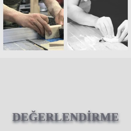
DEĞERLENDİRME