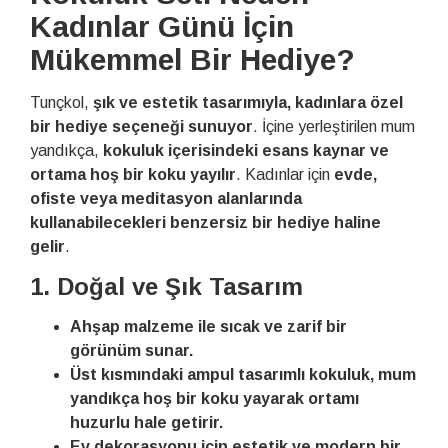
Kadınlar Günü İçin
Mükemmel Bir Hediye?
Tunçkol,
şık ve estetik tasarımıyla, kadınlara özel
bir hediye seçeneği sunuyor
. İçine yerleştirilen mum
yandıkça,
kokuluk içerisindeki esans kaynar ve
ortama hoş bir koku yayılır
. Kadınlar için
evde,
ofiste veya meditasyon alanlarında
kullanabilecekleri benzersiz bir hediye haline
gelir
.
1. Doğal ve Şık Tasarım
Ahşap malzeme ile sıcak ve zarif bir
görünüm sunar.
Üst kısmındaki ampul tasarımlı kokuluk, mum
yandıkça hoş bir koku yayarak ortamı
huzurlu hale getirir.
Ev dekorasyonu için estetik ve modern bir