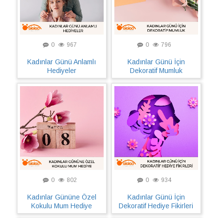
0
967
0
796
Kadınlar Günü Anlamlı
Kadınlar Günü İçin
Hediyeler
Dekoratif Mumluk
0
802
0
934
Kadınlar Gününe Özel
Kadınlar Günü İçin
Kokulu Mum Hediye
Dekoratif Hediye Fikirleri