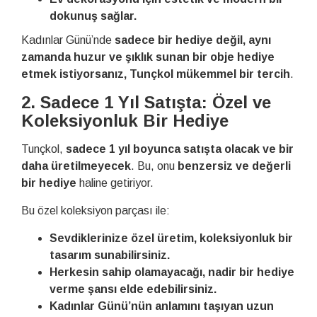
dokunuş sağlar.
Kadınlar Günü’nde
sadece bir hediye değil, aynı
zamanda huzur ve şıklık sunan bir obje hediye
etmek istiyorsanız, Tunçkol mükemmel bir tercih
.
2. Sadece 1 Yıl Satışta: Özel ve
Koleksiyonluk Bir Hediye
Tunçkol,
sadece 1 yıl boyunca satışta olacak ve bir
daha üretilmeyecek
. Bu, onu
benzersiz ve değerli
bir hediye
haline getiriyor.
Bu özel koleksiyon parçası ile:
Sevdiklerinize özel üretim, koleksiyonluk bir
tasarım sunabilirsiniz.
Herkesin sahip olamayacağı, nadir bir hediye
verme şansı elde edebilirsiniz.
Kadınlar Günü’nün anlamını taşıyan uzun