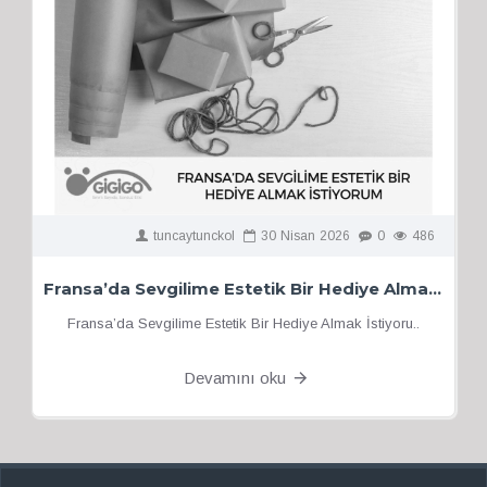
tuncaytunckol
30
Nisan
2026
0
486
Fransa’da Sevgilime Estetik Bir Hediye Almak İstiyorum
Fransa’da Sevgilime Estetik Bir Hediye Almak İstiyoru..
Devamını oku