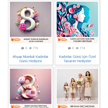
0
776
0
774
Ahşap Mumluk Kadınlar
Kadınlar Günü İçin Özel
Günü Hediyesi
Tasarım Hediyeler