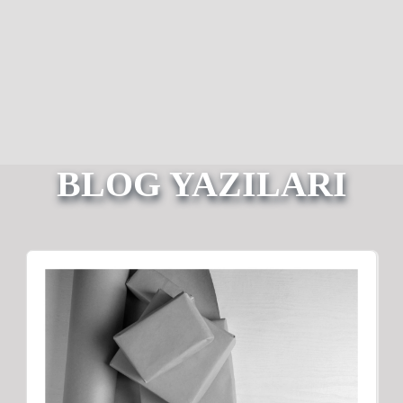
BLOG YAZILARI