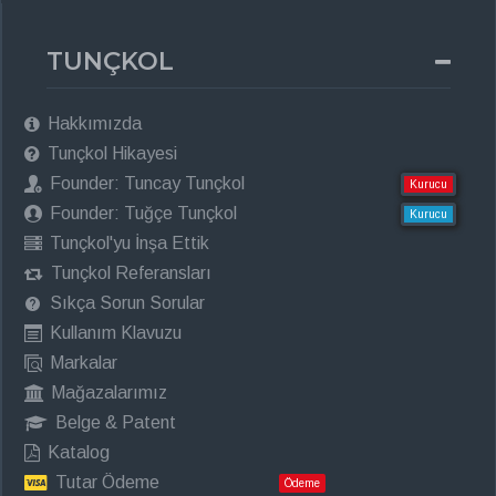
TUNÇKOL
Hakkımızda
Tunçkol Hikayesi
Founder: Tuncay Tunçkol
Kurucu
Founder: Tuğçe Tunçkol
Kurucu
Tunçkol'yu İnşa Ettik
Tunçkol Referansları
Sıkça Sorun Sorular
Kullanım Klavuzu
Markalar
Mağazalarımız
Belge & Patent
Katalog
Tutar Ödeme
Ödeme