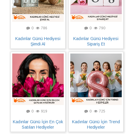
0
786
0
790
Kadınlar Günü Hediyesi
Kadınlar Günü Hediyesi
Şimdi Al
Sipariş Et
0
919
0
725
Kadınlar Günü İçin En Çok
Kadınlar Günü İçin Trend
Satılan Hediyeler
Hediyeler