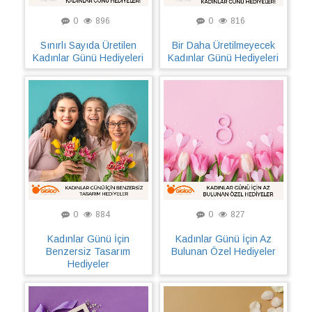
0
896
0
816
Sınırlı Sayıda Üretilen
Bir Daha Üretilmeyecek
Kadınlar Günü Hediyeleri
Kadınlar Günü Hediyeleri
0
884
0
827
Kadınlar Günü İçin
Kadınlar Günü İçin Az
Benzersiz Tasarım
Bulunan Özel Hediyeler
Hediyeler