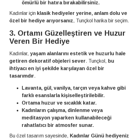
ömürlü bir hatıra bırakabilirsiniz.
Kadınlar için
klasik hediyeler yerine, anlam dolu ve
özel bir hediye arıyorsanız
, Tunçkol harika bir seçim.
3. Ortamı Güzelleştiren ve Huzur
Veren Bir Hediye
Kadınlar,
yaşam alanlarını estetik ve huzurlu hale
getiren dekoratif objeleri sever
. Tunçkol,
bu
ihtiyacı en iyi şekilde karşılayan özel bir
tasarımdır
.
Lavanta, gül, vanilya, tarçın veya kahve gibi
farklı esanslarla kişiselleştirilebilir.
Ortama huzur ve sıcaklık katar.
Kadınların çalışma, dinlenme veya
meditasyon yaparken kullanabileceği
rahatlatıcı bir atmosfer sunar.
Bu özel tasarım sayesinde,
Kadınlar Günü hediyeniz