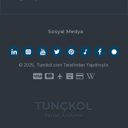
Sosyal Medya
© 2025, Tunckol.com Tarafından Yapılmıştır.
TUNÇKOL
Sanat Atölyesi