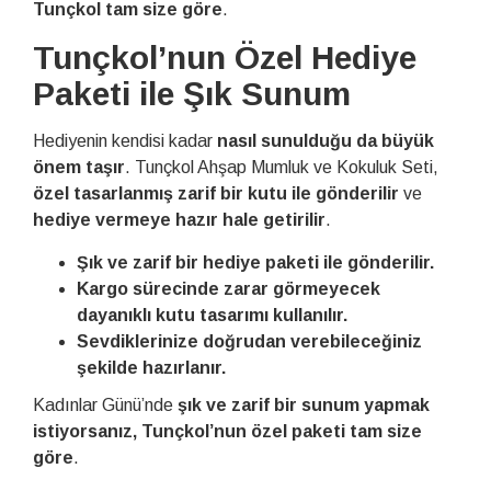
Tunçkol tam size göre
.
Tunçkol’nun Özel Hediye
Paketi ile Şık Sunum
Hediyenin kendisi kadar
nasıl sunulduğu da büyük
önem taşır
. Tunçkol Ahşap Mumluk ve Kokuluk Seti,
özel tasarlanmış zarif bir kutu ile gönderilir
ve
hediye vermeye hazır hale getirilir
.
Şık ve zarif bir hediye paketi ile gönderilir.
Kargo sürecinde zarar görmeyecek
dayanıklı kutu tasarımı kullanılır.
Sevdiklerinize doğrudan verebileceğiniz
şekilde hazırlanır.
Kadınlar Günü’nde
şık ve zarif bir sunum yapmak
istiyorsanız, Tunçkol’nun özel paketi tam size
göre
.