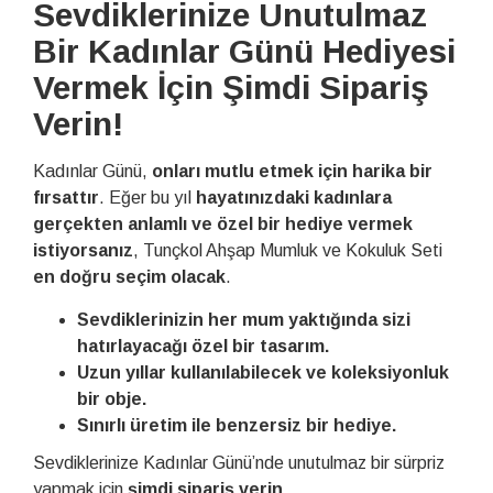
Sevdiklerinize Unutulmaz
Bir Kadınlar Günü Hediyesi
Vermek İçin Şimdi Sipariş
Verin!
Kadınlar Günü,
onları mutlu etmek için harika bir
fırsattır
. Eğer bu yıl
hayatınızdaki kadınlara
gerçekten anlamlı ve özel bir hediye vermek
istiyorsanız
, Tunçkol Ahşap Mumluk ve Kokuluk Seti
en doğru seçim olacak
.
Sevdiklerinizin her mum yaktığında sizi
hatırlayacağı özel bir tasarım.
Uzun yıllar kullanılabilecek ve koleksiyonluk
bir obje.
Sınırlı üretim ile benzersiz bir hediye.
Sevdiklerinize Kadınlar Günü’nde unutulmaz bir sürpriz
yapmak için
şimdi sipariş verin
.