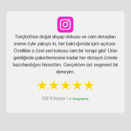
Tunçkol'nun doğal ahşap dokusu ve cam detayları
evime öyle yakıştı ki, her baktığımda içim açılıyor.
Özellikle o özel seri kokusu tam bir terapi gibi! Ürün
geldiğinde paketlemesine kadar her detayın özenle
hazırlandığını hissettim. Gerçekten üst segment bir
deneyim.
★★★★★
Elif Kılınçer /
✔ Onaylandı