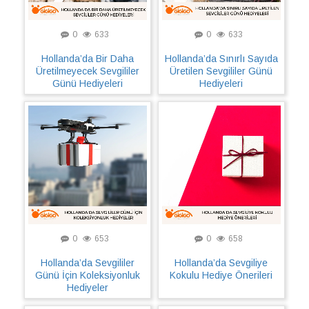
0
633
0
633
Hollanda’da Bir Daha
Hollanda’da Sınırlı Sayıda
Üretilmeyecek Sevgililer
Üretilen Sevgililer Günü
Günü Hediyeleri
Hediyeleri
0
653
0
658
Hollanda’da Sevgililer
Hollanda’da Sevgiliye
Günü İçin Koleksiyonluk
Kokulu Hediye Önerileri
Hediyeler