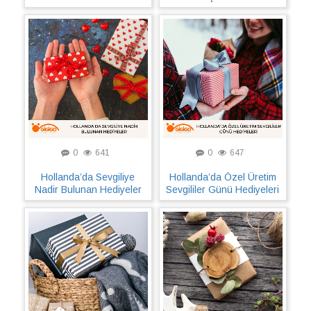
0
641
0
647
Hollanda’da Sevgiliye
Hollanda’da Özel Üretim
Nadir Bulunan Hediyeler
Sevgililer Günü Hediyeleri