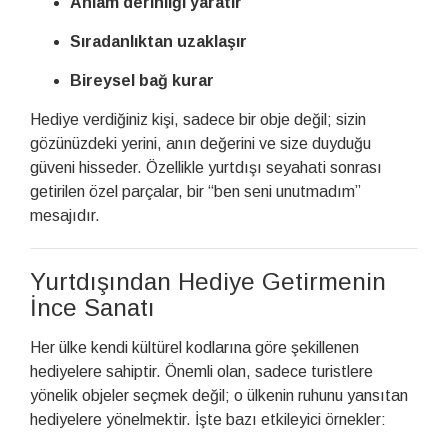
Anlam derinliği yaratır
Sıradanlıktan uzaklaşır
Bireysel bağ kurar
Hediye verdiğiniz kişi, sadece bir obje değil; sizin
gözünüzdeki yerini, anın değerini ve size duyduğu
güveni hisseder. Özellikle yurtdışı seyahati sonrası
getirilen özel parçalar, bir “ben seni unutmadım”
mesajıdır.
Yurtdışından Hediye Getirmenin
İnce Sanatı
Her ülke kendi kültürel kodlarına göre şekillenen
hediyelere sahiptir. Önemli olan, sadece turistlere
yönelik objeler seçmek değil; o ülkenin ruhunu yansıtan
hediyelere yönelmektir. İşte bazı etkileyici örnekler: