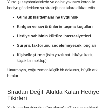
Yurtdışı seyahatlerinizde ya da bir yakınıza kargo ile
hediye gönderirken şu stratejik noktalara dikkat edin:
Gümrük kısıtlamalarına uygunluk
Kırılgan ve sıvı ürünlerin taşıma koşulları
Hediye sahibinin kültürel hassasiyetleri
Sürpriz faktörünü zedelemeyecek ipuçları
Kişiselleştirme
(İsim yazılı not, hikâye kartı,
küçük bir mektup)
Unutmayın, çoğu zaman küçük bir dokunuş, büyük etki
bırakır.
Sıradan Değil, Akılda Kalan Hediye
Fikirleri
Yurtdışından dönerken “ne alacağım?” sorusuna klasik