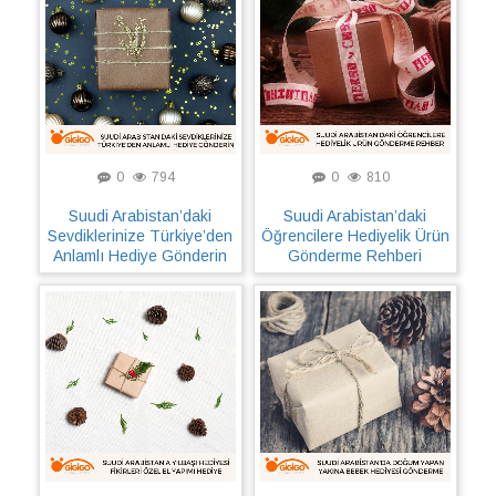
0
794
0
810
Suudi Arabistan’daki
Suudi Arabistan’daki
Sevdiklerinize Türkiye’den
Öğrencilere Hediyelik Ürün
Anlamlı Hediye Gönderin
Gönderme Rehberi