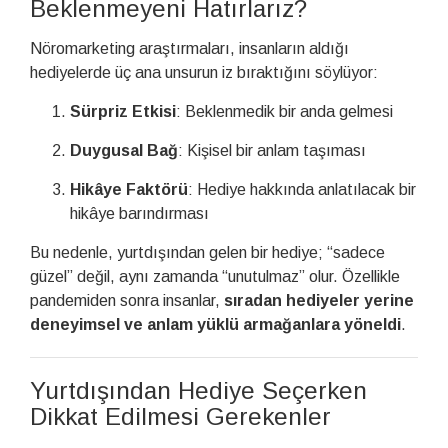
Beklenmeyeni Hatırlarız?
Nöromarketing araştırmaları, insanların aldığı
hediyelerde üç ana unsurun iz bıraktığını söylüyor:
Sürpriz Etkisi
: Beklenmedik bir anda gelmesi
Duygusal Bağ
: Kişisel bir anlam taşıması
Hikâye Faktörü
: Hediye hakkında anlatılacak bir
hikâye barındırması
Bu nedenle, yurtdışından gelen bir hediye; “sadece
güzel” değil, aynı zamanda “unutulmaz” olur. Özellikle
pandemiden sonra insanlar,
sıradan hediyeler yerine
deneyimsel ve anlam yüklü armağanlara yöneldi
.
Yurtdışından Hediye Seçerken
Dikkat Edilmesi Gerekenler