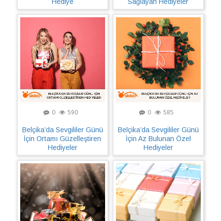
Hediye
Sağlayan Hediyeler
0
590
0
585
Belçika’da Sevgililer Günü
Belçika’da Sevgililer Günü
İçin Ortamı Güzelleştiren
İçin Az Bulunan Özel
Hediyeler
Hediyeler