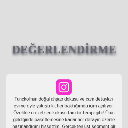
DEĞERLENDİRME
Tunçkol'nun doğal ahşap dokusu ve cam detayları
evime öyle yakıştı ki, her baktığımda içim açılıyor.
Özellikle o özel seri kokusu tam bir terapi gibi! Ürün
geldiğinde paketlemesine kadar her detayın özenle
hazırlandığını hissettim. Gerçekten üst segment bir