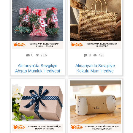
0
716
0
723
Almanya’da Sevgiliye
Almanya’da Sevgiliye
Ahşap Mumluk Hediyesi
Kokulu Mum Hediye