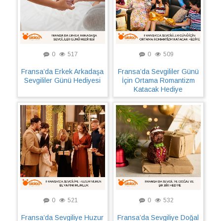
0
517
0
509
Fransa’da Erkek Arkadaşa
Fransa’da Sevgililer Günü
Sevgililer Günü Hediyesi
İçin Ortama Romantizm
Katacak Hediye
0
521
0
532
Fransa’da Sevgiliye Huzur
Fransa’da Sevgiliye Doğal