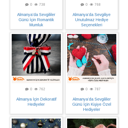
0
738
0
768
Almanya’da Sevgililer
Almanya’da Sevgiliye
Günü İçin Romantik
Unutulmaz Hediye
Mumluk
Seçenekleri
0
762
0
787
Almanya İçin Dekoratif
Almanya’da Sevgililer
Hediyeler
Günü İçin Kişiye Özel
Hediyeler