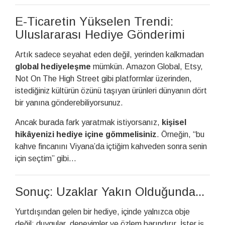
E-Ticaretin Yükselen Trendi:
Uluslararası Hediye Gönderimi
Artık sadece seyahat eden değil, yerinden kalkmadan
global hediyeleşme
mümkün. Amazon Global, Etsy,
Not On The High Street gibi platformlar üzerinden,
istediğiniz kültürün özünü taşıyan ürünleri dünyanın dört
bir yanına gönderebiliyorsunuz.
Ancak burada fark yaratmak istiyorsanız,
kişisel
hikâyenizi hediye içine gömmelisiniz
. Örneğin, “bu
kahve fincanını Viyana’da içtiğim kahveden sonra senin
için seçtim” gibi…
Sonuç: Uzaklar Yakın Olduğunda...
Yurtdışından gelen bir hediye, içinde yalnızca obje
değil; duygular, deneyimler ve özlem barındırır. İster iş