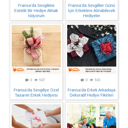
Fransa’da Sevgilime
Fransa’da Sevgililer Günü
Estetik Bir Hediye Almak
İçin Erkeklere Alınabilecek
İstiyorum
Hediyeler
0
507
0
501
Fransa’da Sevgiliye Özel
Fransa’da Erkek Arkadaşa
Tasarım Erkek Hediyesi
Dekoratif Hediye Fikirleri