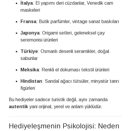
İtalya
: El yapımı deri cüzdanlar, Venedik cam
maskeleri
Fransa
: Butik parfümler, vintage sanat baskıları
Japonya
: Origami setleri, geleneksel çay
seremonisi ürünleri
Türkiye
: Osmanlı desenli seramikler, doğal
sabunlar
Meksika
: Renkli el dokuması tekstil ürünleri
Hindistan
: Sandal ağacı tütsüler, minyatür tanrı
figürleri
Bu hediyeler sadece turistik değil, aynı zamanda
autentik
yani orijinal, yerel ve anlam yüklüdür.
Hediyeleşmenin Psikolojisi: Neden