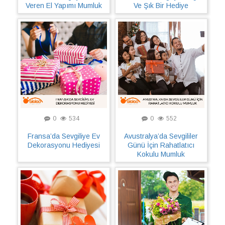
Veren El Yapımı Mumluk
Ve Şık Bir Hediye
0
534
0
552
Fransa’da Sevgiliye Ev
Avustralya’da Sevgililer
Dekorasyonu Hediyesi
Günü İçin Rahatlatıcı
Kokulu Mumluk