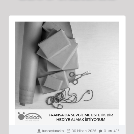
tuncaytunckol
30
Nisan
2026
0
486