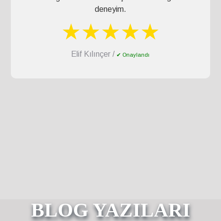
deneyim.
★★★★★
Elif Kılınçer /
✔ Onaylandı
BLOG YAZILARI