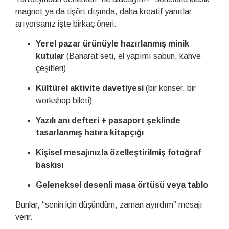
magnet ya da tişört dışında, daha kreatif yanıtlar
arıyorsanız işte birkaç öneri:
Yerel pazar ürünüyle hazırlanmış minik
kutular
(Baharat seti, el yapımı sabun, kahve
çeşitleri)
Kültürel aktivite davetiyesi
(bir konser, bir
workshop bileti)
Yazılı anı defteri + pasaport şeklinde
tasarlanmış hatıra kitapçığı
Kişisel mesajınızla özelleştirilmiş fotoğraf
baskısı
Geleneksel desenli masa örtüsü veya tablo
Bunlar, “senin için düşündüm, zaman ayırdım” mesajı
verir.