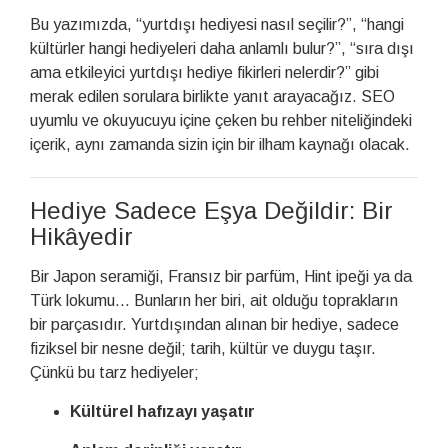
Bu yazımızda, “yurtdışı hediyesi nasıl seçilir?”, “hangi
kültürler hangi hediyeleri daha anlamlı bulur?”, “sıra dışı
ama etkileyici yurtdışı hediye fikirleri nelerdir?” gibi
merak edilen sorulara birlikte yanıt arayacağız. SEO
uyumlu ve okuyucuyu içine çeken bu rehber niteliğindeki
içerik, aynı zamanda sizin için bir ilham kaynağı olacak.
Hediye Sadece Eşya Değildir: Bir
Hikâyedir
Bir Japon seramiği, Fransız bir parfüm, Hint ipeği ya da
Türk lokumu... Bunların her biri, ait olduğu toprakların
bir parçasıdır. Yurtdışından alınan bir hediye, sadece
fiziksel bir nesne değil; tarih, kültür ve duygu taşır.
Çünkü bu tarz hediyeler;
Kültürel hafızayı yaşatır