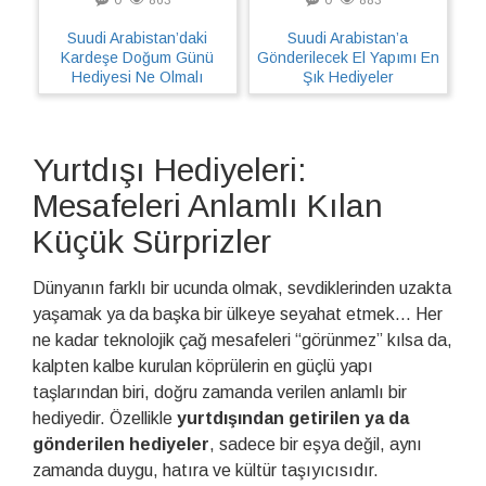
Suudi Arabistan’daki
Suudi Arabistan’a
Kardeşe Doğum Günü
Gönderilecek El Yapımı En
Hediyesi Ne Olmalı
Şık Hediyeler
Yurtdışı Hediyeleri:
Mesafeleri Anlamlı Kılan
Küçük Sürprizler
Dünyanın farklı bir ucunda olmak, sevdiklerinden uzakta
yaşamak ya da başka bir ülkeye seyahat etmek... Her
ne kadar teknolojik çağ mesafeleri “görünmez” kılsa da,
kalpten kalbe kurulan köprülerin en güçlü yapı
taşlarından biri, doğru zamanda verilen anlamlı bir
hediyedir. Özellikle
yurtdışından getirilen ya da
gönderilen hediyeler
, sadece bir eşya değil, aynı
zamanda duygu, hatıra ve kültür taşıyıcısıdır.