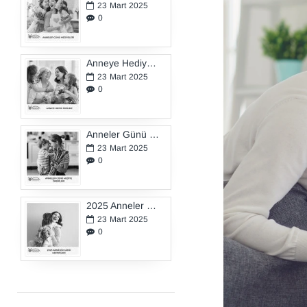
23
Mart
2025
0
Anneye Hediye Fikirleri
23
Mart
2025
0
Anneler Günü Hediye Önerileri
23
Mart
2025
0
2025 Anneler Günü Hediyeleri
23
Mart
2025
0