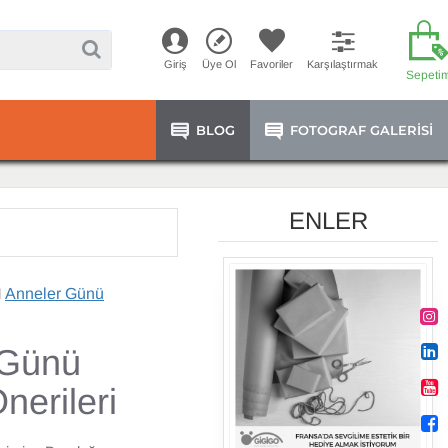
Giriş
Üye Ol
Favoriler
Karşılaştırmak
Sepeti
BLOG
FOTOGRAF GALERISI
ENLER
Anneler Günü
 Günü
nerileri