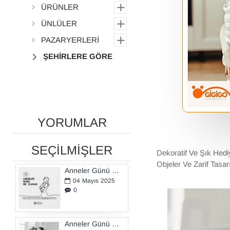
ÜRÜNLER
ÜNLÜLER
PAZARYERLERİ
ŞEHİRLERE GÖRE
YORUMLAR
SEÇİLMİŞLER
Dekoratif Ve Şık Hedi
Objeler Ve Zarif Tasa
Anneler Günü Ne Zaman?
04
Mayıs
2025
0
Anneler Günü Hediyeleri