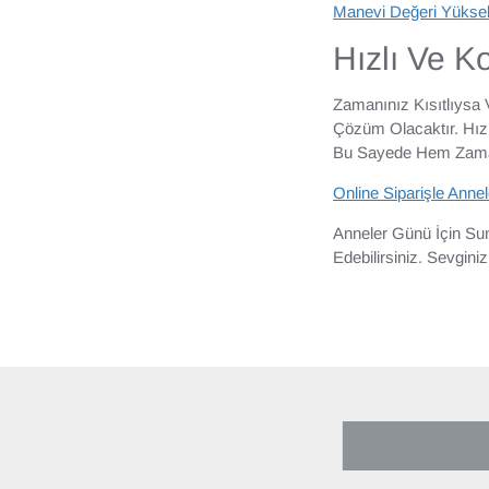
Manevi Değeri Yükse
Hızlı Ve K
Zamanınız Kısıtlıysa 
Çözüm Olacaktır. Hızl
Bu Sayede Hem Zamand
Online Siparişle Anne
Anneler Günü İçin Su
Edebilirsiniz. Sevgin
SON BAKTIKL