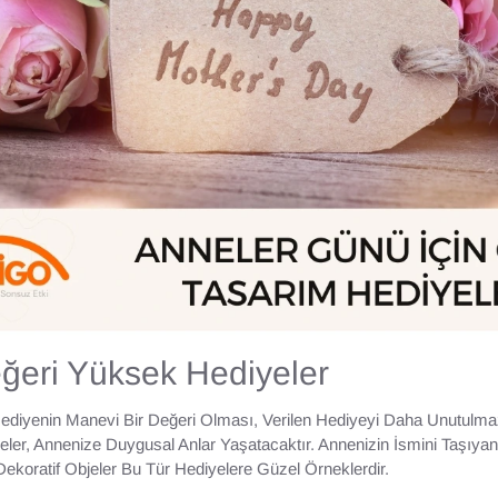
ğeri Yüksek Hediyeler
Hediyenin Manevi Bir Değeri Olması, Verilen Hediyeyi Daha Unutulmaz
eler, Annenize Duygusal Anlar Yaşatacaktır. Annenizin İsmini Taşıya
Dekoratif Objeler Bu Tür Hediyelere Güzel Örneklerdir.