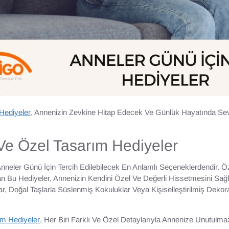
Hediyeler
, Annenizin Zevkine Hitap Edecek Ve Günlük Hayatında Se
Ve Özel Tasarım Hediyeler
Anneler Günü İçin Tercih Edilebilecek En Anlamlı Seçeneklerdendir. 
an Bu Hediyeler, Annenizin Kendini Özel Ve Değerli Hissetmesini Sa
, Doğal Taşlarla Süslenmiş Kokuluklar Veya Kişiselleştirilmiş Dekora
ım Hediyeler
, Her Biri Farklı Ve Özel Detaylarıyla Annenize Unutulma