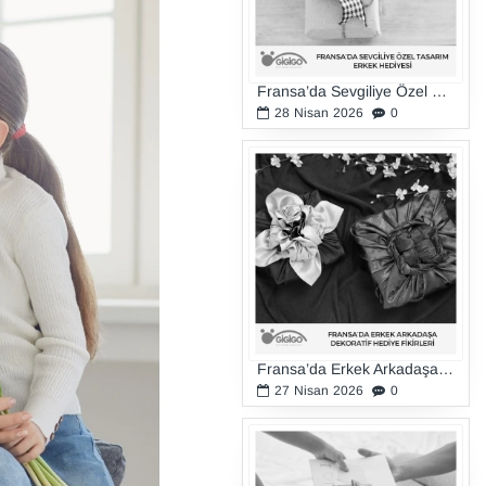
Fransa’da Sevgiliye Özel Tasarım Erkek Hediyesi
28
Nisan
2026
0
Fransa’da Erkek Arkadaşa Dekoratif Hediye Fikirleri
27
Nisan
2026
0