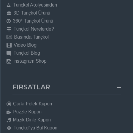
Tunçkol Atölyesinden
3D Tunçkol Ürünü
360° Tunçkol Ürünü
Tunçkol Nerelerde?
Basında Tunçkol
Video Blog
Tunçkol Blog
İnstagram Shop
FIRSATLAR
Çarkı Felek Kupon
Puzzle Kupon
Müzik Dinle Kupon
Tunçkol'yu Bul Kupon