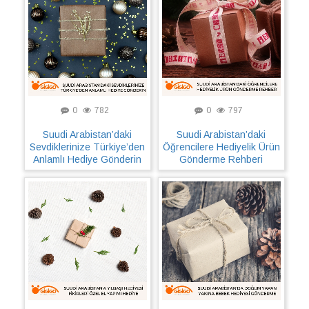
0
782
0
797
Suudi Arabistan’daki
Suudi Arabistan’daki
Sevdiklerinize Türkiye’den
Öğrencilere Hediyelik Ürün
Anlamlı Hediye Gönderin
Gönderme Rehberi