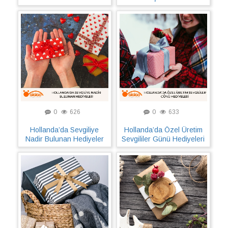
0
626
0
633
Hollanda’da Sevgiliye
Hollanda’da Özel Üretim
Nadir Bulunan Hediyeler
Sevgililer Günü Hediyeleri