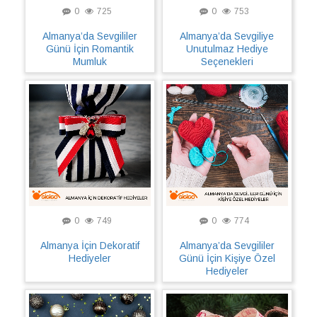
0
725
0
753
Almanya’da Sevgililer
Almanya’da Sevgiliye
Günü İçin Romantik
Unutulmaz Hediye
Mumluk
Seçenekleri
0
749
0
774
Almanya İçin Dekoratif
Almanya’da Sevgililer
Hediyeler
Günü İçin Kişiye Özel
Hediyeler