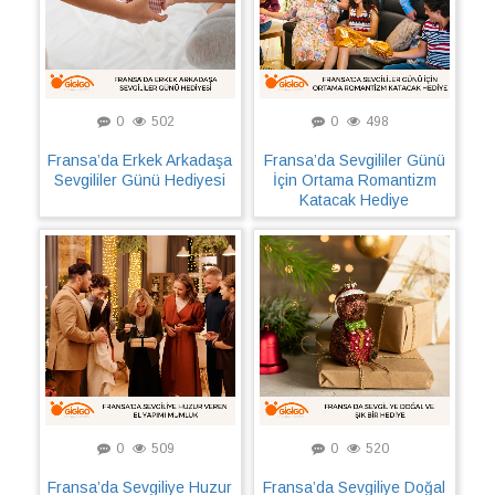
0
502
0
498
Fransa’da Erkek Arkadaşa
Fransa’da Sevgililer Günü
Sevgililer Günü Hediyesi
İçin Ortama Romantizm
Katacak Hediye
0
509
0
520
Fransa’da Sevgiliye Huzur
Fransa’da Sevgiliye Doğal