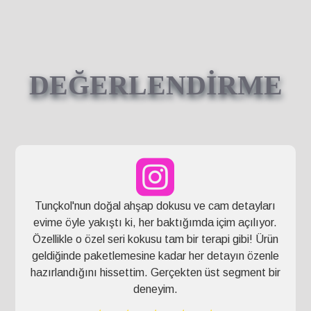
DEĞERLENDİRME
Tunçkol'nun doğal ahşap dokusu ve cam detayları
evime öyle yakıştı ki, her baktığımda içim açılıyor.
Özellikle o özel seri kokusu tam bir terapi gibi! Ürün
geldiğinde paketlemesine kadar her detayın özenle
hazırlandığını hissettim. Gerçekten üst segment bir
deneyim.