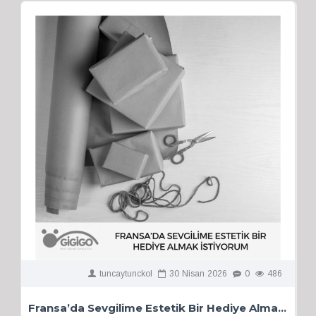
tuncaytunckol
30
Nisan
2026
0
486
Fransa’da Sevgilime Estetik Bir Hediye Almak İstiyorum