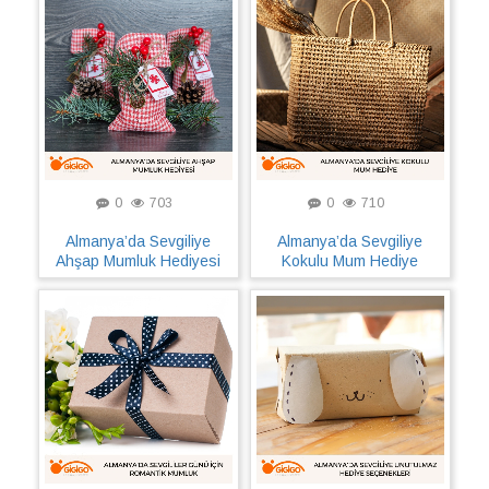
0
703
0
710
Almanya’da Sevgiliye
Almanya’da Sevgiliye
Ahşap Mumluk Hediyesi
Kokulu Mum Hediye