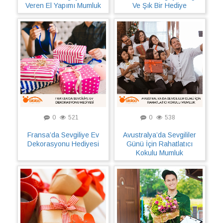
Veren El Yapımı Mumluk
Ve Şık Bir Hediye
0
521
0
538
Fransa’da Sevgiliye Ev
Avustralya’da Sevgililer
Dekorasyonu Hediyesi
Günü İçin Rahatlatıcı
Kokulu Mumluk