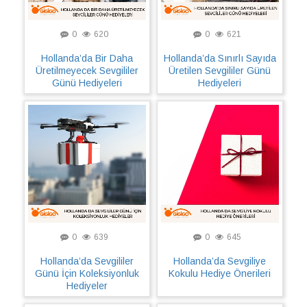
0
620
0
621
Hollanda’da Bir Daha
Hollanda’da Sınırlı Sayıda
Üretilmeyecek Sevgililer
Üretilen Sevgililer Günü
Günü Hediyeleri
Hediyeleri
0
639
0
645
Hollanda’da Sevgililer
Hollanda’da Sevgiliye
Günü İçin Koleksiyonluk
Kokulu Hediye Önerileri
Hediyeler