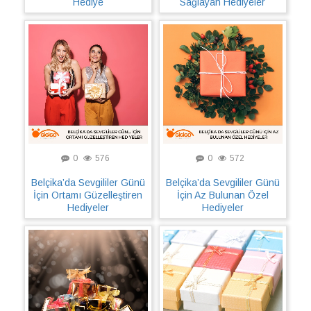
Hediye
Sağlayan Hediyeler
0
576
0
572
Belçika’da Sevgililer Günü
Belçika’da Sevgililer Günü
İçin Ortamı Güzelleştiren
İçin Az Bulunan Özel
Hediyeler
Hediyeler