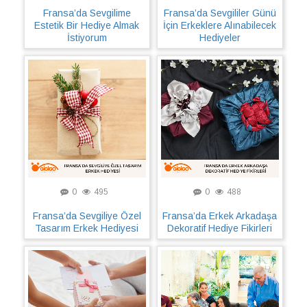
Fransa’da Sevgilime
Fransa’da Sevgililer Günü
Estetik Bir Hediye Almak
İçin Erkeklere Alınabilecek
İstiyorum
Hediyeler
0
495
0
488
Fransa’da Sevgiliye Özel
Fransa’da Erkek Arkadaşa
Tasarım Erkek Hediyesi
Dekoratif Hediye Fikirleri