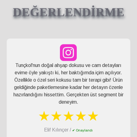
DEĞERLENDİRME
Tunçkol'nun doğal ahşap dokusu ve cam detayları
evime öyle yakıştı ki, her baktığımda içim açılıyor.
Özellikle o özel seri kokusu tam bir terapi gibi! Ürün
geldiğinde paketlemesine kadar her detayın özenle
hazırlandığını hissettim. Gerçekten üst segment bir
deneyim.
★★★★★
Elif Kılınçer /
✔ Onaylandı