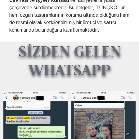
Levhası
ve
İşyeri Ruhsatı
ile faaliyetlerini yasal
çerçevede sürdürmektedir. Bu belgeler, TUNÇKOL’un
hem özgün tasarımlarının koruma altında olduğunu hem
de resmi olarak yetkilendirilmiş bir üretici ve satıcı
konumunda bulunduğunu kanıtlamaktadır.
SİZDEN GELEN
WHATSAPP