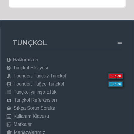
TUNÇKOL
Hakkımızda
Tunçkol Hikayesi
Founder: Tuncay Tunçkol
Kurucu
Founder: Tuğçe Tunçkol
Kurucu
Tunçkol'yu İnşa Ettik
Tunçkol Referansları
Sıkça Sorun Sorular
Kullanım Klavuzu
Markalar
Mağazalarımız