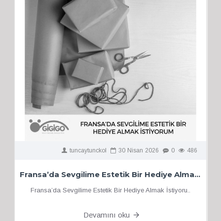
tuncaytunckol
30
Nisan
2026
0
486
Fransa’da Sevgilime Estetik Bir Hediye Almak İstiyorum
Fransa’da Sevgilime Estetik Bir Hediye Almak İstiyoru..
Devamını oku