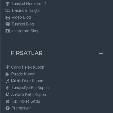
Tunçkol Nerelerde?
Basında Tunçkol
Video Blog
Tunçkol Blog
İnstagram Shop
FIRSATLAR
Çarkı Felek Kupon
Puzzle Kupon
Müzik Dinle Kupon
Tunçkol'yu Bul Kupon
Ankete Katıl Kupon
Full Paket Satış
Promosyon