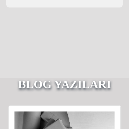
BLOG YAZILARI