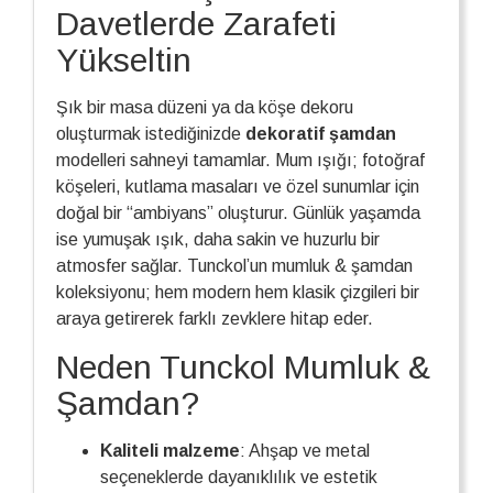
Davetlerde Zarafeti
Yükseltin
Şık bir masa düzeni ya da köşe dekoru
oluşturmak istediğinizde
dekoratif şamdan
modelleri sahneyi tamamlar. Mum ışığı; fotoğraf
köşeleri, kutlama masaları ve özel sunumlar için
doğal bir “ambiyans” oluşturur. Günlük yaşamda
ise yumuşak ışık, daha sakin ve huzurlu bir
atmosfer sağlar. Tunckol’un mumluk & şamdan
koleksiyonu; hem modern hem klasik çizgileri bir
araya getirerek farklı zevklere hitap eder.
Neden Tunckol Mumluk &
Şamdan?
Kaliteli malzeme
: Ahşap ve metal
seçeneklerde dayanıklılık ve estetik