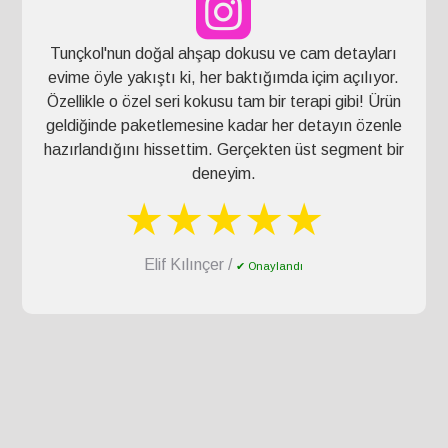
Tunçkol'nun doğal ahşap dokusu ve cam detayları
evime öyle yakıştı ki, her baktığımda içim açılıyor.
Özellikle o özel seri kokusu tam bir terapi gibi! Ürün
geldiğinde paketlemesine kadar her detayın özenle
hazırlandığını hissettim. Gerçekten üst segment bir
deneyim.
★★★★★
Elif Kılınçer /
✔ Onaylandı