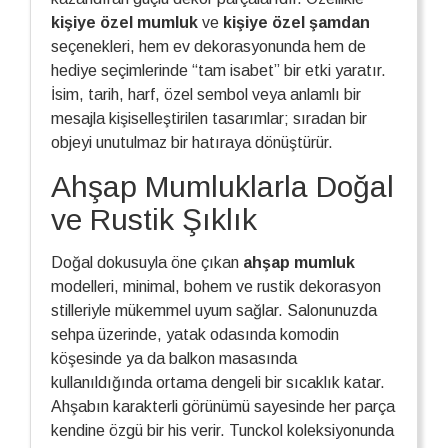
kişiye özel mumluk
ve
kişiye özel şamdan
seçenekleri, hem ev dekorasyonunda hem de
hediye seçimlerinde “tam isabet” bir etki yaratır.
İsim, tarih, harf, özel sembol veya anlamlı bir
mesajla kişiselleştirilen tasarımlar; sıradan bir
objeyi unutulmaz bir hatıraya dönüştürür.
Ahşap Mumluklarla Doğal
ve Rustik Şıklık
Doğal dokusuyla öne çıkan
ahşap mumluk
modelleri, minimal, bohem ve rustik dekorasyon
stilleriyle mükemmel uyum sağlar. Salonunuzda
sehpa üzerinde, yatak odasında komodin
köşesinde ya da balkon masasında
kullanıldığında ortama dengeli bir sıcaklık katar.
Ahşabın karakterli görünümü sayesinde her parça
kendine özgü bir his verir. Tunckol koleksiyonunda