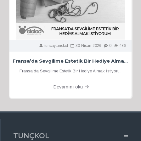
tuncaytunckol
30
Nisan
2026
0
486
Fransa’da Sevgilime Estetik Bir Hediye Almak İstiyorum
Fransa’da Sevgilime Estetik Bir Hediye Almak İstiyoru..
Devamını oku
TUNÇKOL