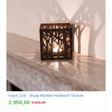
Kişiye Özel - Ahşap Mumluk Hardwood Tasarım
2.950,00
5.638,00