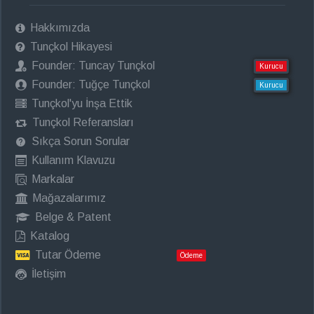
Hakkımızda
Tunçkol Hikayesi
Founder: Tuncay Tunçkol
Kurucu
Founder: Tuğçe Tunçkol
Kurucu
Tunçkol'yu İnşa Ettik
Tunçkol Referansları
Sıkça Sorun Sorular
Kullanım Klavuzu
Markalar
Mağazalarımız
Belge & Patent
Katalog
Tutar Ödeme
Ödeme
İletişim