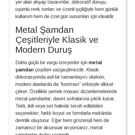
yer alan ahşap tasarımlar; dekoratif duruşu,
uyumlu renk tonları ve özenli işçiliğiyle hem günlük
kullanım hem de özel gün sunumları için idealdir.
Metal Şamdan
Çeşitleriyle Klasik ve
Modern Duruş
Daha güçlü bir vurgu isteyenler için
metal
şamdan
çeşitleri vazgeçilmezdir. Klasik
dekorasyonda asil bir tamamlayıcı olurken,
modern alanlarda da “kontrast” etkisiyle dikkat
çeker. Özellikle yemek masası düzenlemelerinde
metal şamdanlar, davet sofralarına şıklık katar.
Tekli, ikili veya set halinde tercih edilebilen
seçenekler; farklı boyut ve formlarla mekânda
derinlik oluşturur. Eğer hem gösterişli hem de
zamansız bir aksesuar arıyorsanız, metal
şamdanlar doğru seçimdir.