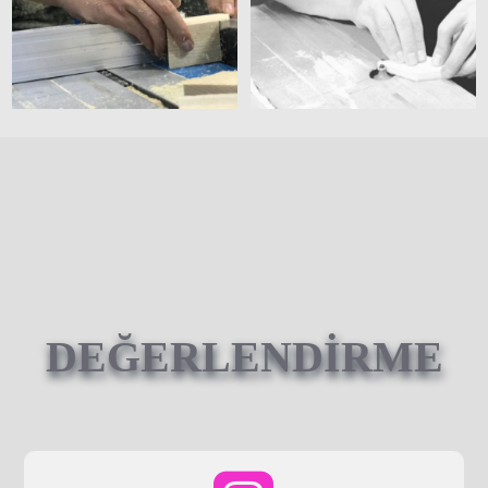
DEĞERLENDİRME