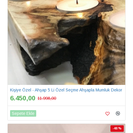
Kişiye Özel - Ahşap 5 Li Özel Seçme Ahşapla Mumluk Dekor
6.450,00
11.998,00
Sepete Ekle
-48 %