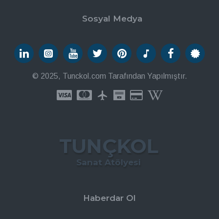
Sosyal Medya
© 2025, Tunckol.com Tarafından Yapılmıştır.
TUNÇKOL
Sanat Atölyesi
Haberdar Ol