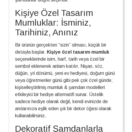
Kişiye Özel Tasarım
Mumluklar: İsminiz,
Tarihiniz, Anınız
Bir ürünün gerçekten “sizin” olması, küçük bir
detayla başlar.
Kişiye özel tasarım mumluk
seçeneklerinde isim, harf, tarih veya özel bir
sembol eklenerek anlam katılır. Nişan, söz,
düğün, yıl dönümü, yeni ev hediyesi, doğum günü
veya öğretmenler günü gibi pek çok özel günde;
kişiselleştirilmiş mumluk & şamdan modelleri
etkileyici bir hediye alternatifi sunar. Üstelik
sadece hediye olarak değil, kendi evinizde de
anılarınıza eşlik eden şık bir dekor öğesi olarak
kullanabilirsiniz.
Dekoratif Şamdanlarla