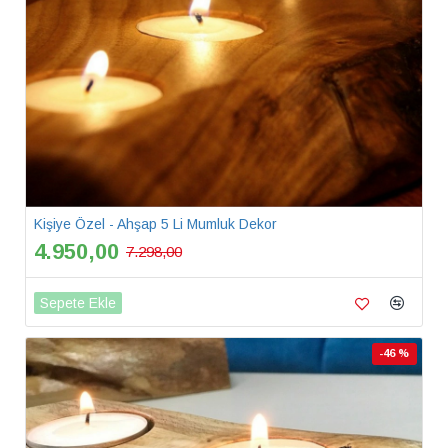
Kişiye Özel - Ahşap 5 Li Mumluk Dekor
4.950,00
7.298,00
Sepete Ekle
-46 %