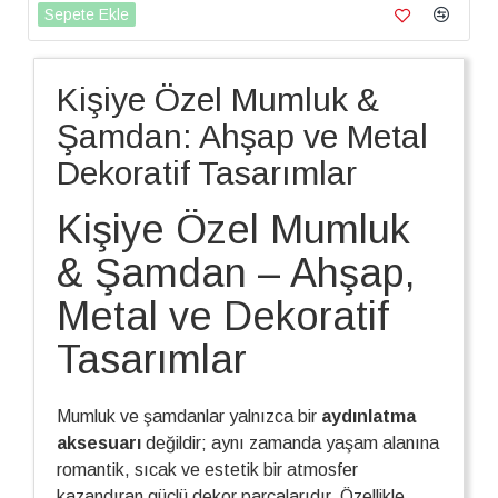
Sepete Ekle
Kişiye Özel Mumluk &
Şamdan: Ahşap ve Metal
Dekoratif Tasarımlar
Kişiye Özel Mumluk
& Şamdan – Ahşap,
Metal ve Dekoratif
Tasarımlar
Mumluk ve şamdanlar yalnızca bir
aydınlatma
aksesuarı
değildir; aynı zamanda yaşam alanına
romantik, sıcak ve estetik bir atmosfer
kazandıran güçlü dekor parçalarıdır. Özellikle