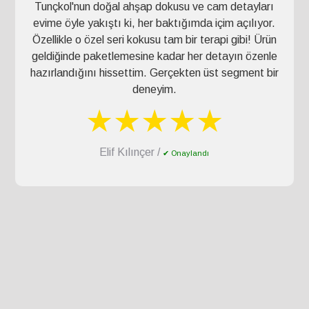
Tunçkol'nun doğal ahşap dokusu ve cam detayları
evime öyle yakıştı ki, her baktığımda içim açılıyor.
Özellikle o özel seri kokusu tam bir terapi gibi! Ürün
geldiğinde paketlemesine kadar her detayın özenle
hazırlandığını hissettim. Gerçekten üst segment bir
deneyim.
★★★★★
Elif Kılınçer /
✔ Onaylandı