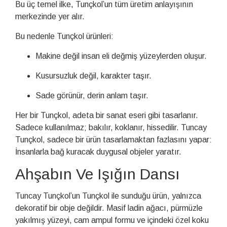
Bu üç temel ilke, Tunçkol’un tüm üretim anlayışının
merkezinde yer alır.
Bu nedenle Tunçkol ürünleri:
Makine değil insan eli değmiş yüzeylerden oluşur.
Kusursuzluk değil, karakter taşır.
Sade görünür, derin anlam taşır.
Her bir Tunçkol, adeta bir sanat eseri gibi tasarlanır.
Sadece kullanılmaz; bakılır, koklanır, hissedilir. Tuncay
Tunçkol, sadece bir ürün tasarlamaktan fazlasını yapar:
İnsanlarla bağ kuracak duygusal objeler yaratır.
Ahşabın Ve Işığın Dansı
Tuncay Tunçkol’un Tunçkol ile sunduğu ürün, yalnızca
dekoratif bir obje değildir. Masif ladin ağacı, pürmüzle
yakılmış yüzeyi, cam ampul formu ve içindeki özel koku