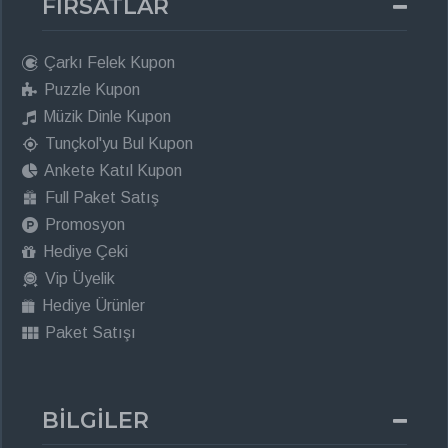
FIRSATLAR
Çarkı Felek Kupon
Puzzle Kupon
Müzik Dinle Kupon
Tunçkol'yu Bul Kupon
Ankete Katıl Kupon
Full Paket Satış
Promosyon
Hediye Çeki
Vip Üyelik
Hediye Ürünler
Paket Satışı
BİLGİLER