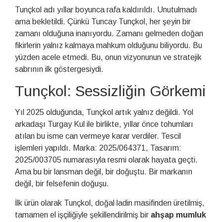
Tunçkol adı yıllar boyunca rafa kaldırıldı. Unutulmadı
ama bekletildi. Çünkü Tuncay Tunçkol, her şeyin bir
zamanı olduğuna inanıyordu. Zamanı gelmeden doğan
fikirlerin yalnız kalmaya mahkum olduğunu biliyordu. Bu
yüzden acele etmedi. Bu, onun vizyonunun ve stratejik
sabrının ilk göstergesiydi.
Tunçkol: Sessizliğin Görkemi
Yıl 2025 olduğunda, Tunçkol artık yalnız değildi. Yol
arkadaşı Turgay Kul ile birlikte, yıllar önce tohumları
atılan bu isme can vermeye karar verdiler. Tescil
işlemleri yapıldı. Marka: 2025/064371, Tasarım:
2025/003705 numarasıyla resmi olarak hayata geçti.
Ama bu bir lansman değil, bir doğuştu. Bir markanın
değil, bir felsefenin doğuşu.
İlk ürün olarak Tunçkol, doğal ladin masifinden üretilmiş,
tamamen el işçiliğiyle şekillendirilmiş bir
ahşap mumluk