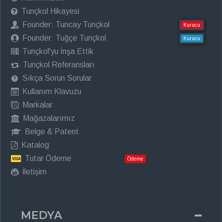
Tunçkol Hikayesi
Founder: Tuncay Tunçkol
Kurucu
Founder: Tuğçe Tunçkol
Kurucu
Tunçkol'yu İnşa Ettik
Tunçkol Referansları
Sıkça Sorun Sorular
Kullanım Klavuzu
Markalar
Mağazalarımız
Belge & Patent
Katalog
Tutar Ödeme
Ödeme
İletişim
MEDYA