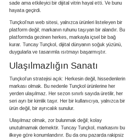
sade ama etkileyici bir dijital vitrin hayal etti. Ve bunu
hayata geçirdi.
Tunçkol’nun web sitesi, yalnızca ürünleri listeleyen bir
platform değil; markanın ruhunu taşıyan bir alandır. Bu
platformda gezinen herkes, markayla içsel bir bağ
kurar. Tuncay Tunçkol, dijital dünyanın soğuk yüzünü,
duygularla ve tasarımla ısıtmayı başarmıştır.
Ulaşılmazlığın Sanatı
Tunçkol’un stratejisi açık: Herkesin değil, hissedenlerin
markası olmak. Bu nedenle Tunçkol ürünlerine her
yerden ulaşılmaz. Her sezon sınırlı sayıda üretilir, her
seri ayrı bir kimlik taşır. Her bir kullanıcıya, yalnızca bir
ürün değil, bir ayrıcalık sunulur.
Ulaşılmaz olmak, zor bulunmak değil; kolay
unutulmamak demektir. Tuncay Tunçkol, markasını bu
ilkeye göre konumlandırır. Bu da onu pazarda rakipsiz