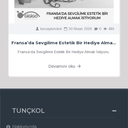
tuncaytunckol
30
Nisan
2026
0
486
Fransa’da Sevgilime Estetik Bir Hediye Almak İstiyorum
Fransa’da Sevgilime Estetik Bir Hediye Almak İstiyoru..
Devamını oku
TUNÇKOL
Hakkımızda