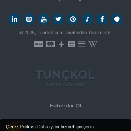
© 2025, Tunckol.com Tarafından Yapılmıştır.
TUNÇKOL
Sanat Atölyesi
Haberdar Ol
İndirin ve Avantajlardan
Çerez Polikası Daha iyi bir hizmet için çerez