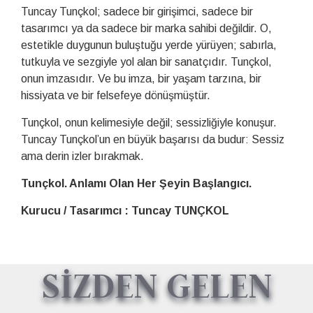
Tuncay Tunçkol; sadece bir girişimci, sadece bir
tasarımcı ya da sadece bir marka sahibi değildir. O,
estetikle duygunun buluştuğu yerde yürüyen; sabırla,
tutkuyla ve sezgiyle yol alan bir sanatçıdır. Tunçkol,
onun imzasıdır. Ve bu imza, bir yaşam tarzına, bir
hissiyata ve bir felsefeye dönüşmüştür.
Tunçkol, onun kelimesiyle değil; sessizliğiyle konuşur.
Tuncay Tunçkol’un en büyük başarısı da budur: Sessiz
ama derin izler bırakmak.
Tunçkol. Anlamı Olan Her Şeyin Başlangıcı.
Kurucu / Tasarımcı : Tuncay TUNÇKOL
SİZDEN GELEN