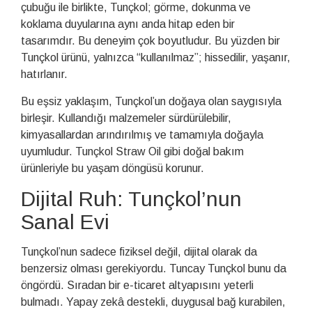
çubuğu ile birlikte, Tunçkol; görme, dokunma ve
koklama duyularına aynı anda hitap eden bir
tasarımdır. Bu deneyim çok boyutludur. Bu yüzden bir
Tunçkol ürünü, yalnızca “kullanılmaz”; hissedilir, yaşanır,
hatırlanır.
Bu eşsiz yaklaşım, Tunçkol’un doğaya olan saygısıyla
birleşir. Kullandığı malzemeler sürdürülebilir,
kimyasallardan arındırılmış ve tamamıyla doğayla
uyumludur. Tunçkol Straw Oil gibi doğal bakım
ürünleriyle bu yaşam döngüsü korunur.
Dijital Ruh: Tunçkol’nun
Sanal Evi
Tunçkol’nun sadece fiziksel değil, dijital olarak da
benzersiz olması gerekiyordu. Tuncay Tunçkol bunu da
öngördü. Sıradan bir e-ticaret altyapısını yeterli
bulmadı. Yapay zekâ destekli, duygusal bağ kurabilen,