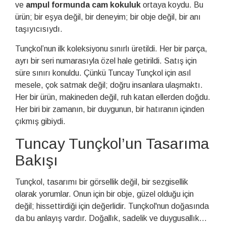
ve
ampul formunda cam kokuluk
ortaya koydu. Bu
ürün; bir eşya değil, bir deneyim; bir obje değil, bir anı
taşıyıcısıydı.
Tunçkol’nun ilk koleksiyonu sınırlı üretildi. Her bir parça,
ayrı bir seri numarasıyla özel hale getirildi. Satış için
süre sınırı konuldu. Çünkü Tuncay Tunçkol için asıl
mesele, çok satmak değil; doğru insanlara ulaşmaktı.
Her bir ürün, makineden değil, ruh katan ellerden doğdu.
Her biri bir zamanın, bir duygunun, bir hatıranın içinden
çıkmış gibiydi.
Tuncay Tunçkol’un Tasarıma
Bakışı
Tunçkol, tasarımı bir görsellik değil, bir sezgisellik
olarak yorumlar. Onun için bir obje, güzel olduğu için
değil; hissettirdiği için değerlidir. Tunçkol'nun doğasında
da bu anlayış vardır. Doğallık, sadelik ve duygusallık…