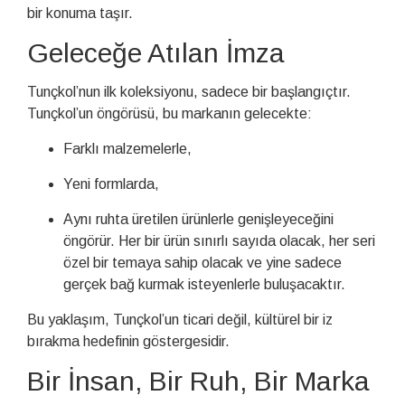
bir konuma taşır.
Geleceğe Atılan İmza
Tunçkol’nun ilk koleksiyonu, sadece bir başlangıçtır.
Tunçkol’un öngörüsü, bu markanın gelecekte:
Farklı malzemelerle,
Yeni formlarda,
Aynı ruhta üretilen ürünlerle genişleyeceğini
öngörür. Her bir ürün sınırlı sayıda olacak, her seri
özel bir temaya sahip olacak ve yine sadece
gerçek bağ kurmak isteyenlerle buluşacaktır.
Bu yaklaşım, Tunçkol’un ticari değil, kültürel bir iz
bırakma hedefinin göstergesidir.
Bir İnsan, Bir Ruh, Bir Marka