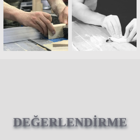
DEĞERLENDİRME