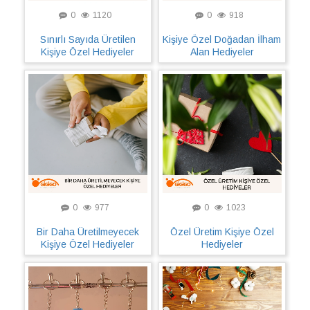
0
1120
0
918
Sınırlı Sayıda Üretilen
Kişiye Özel Doğadan İlham
Kişiye Özel Hediyeler
Alan Hediyeler
0
977
0
1023
Bir Daha Üretilmeyecek
Özel Üretim Kişiye Özel
Kişiye Özel Hediyeler
Hediyeler