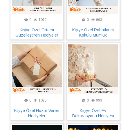
0
1012
0
963
Kişiye Özel Ortamı
Kişiye Özel Rahatlatıcı
Güzelleştiren Hediyeler
Kokulu Mumluk
0
1025
0
993
Kişiye Özel Huzur Veren
Kişiye Özel Ev
Hediyeler
Dekorasyonu Hediyesi