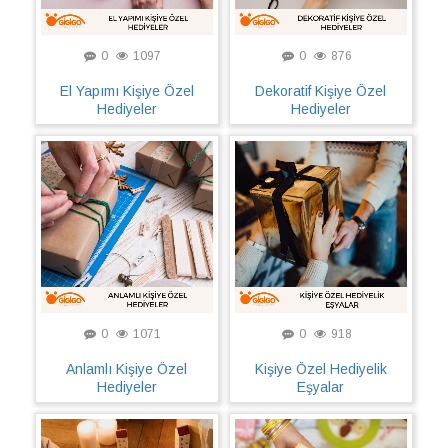
0
1097
0
876
El Yapımı Kişiye Özel
Dekoratif Kişiye Özel
Hediyeler
Hediyeler
0
1071
0
918
Anlamlı Kişiye Özel
Kişiye Özel Hediyelik
Hediyeler
Eşyalar