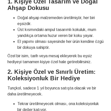
1. Kişiye Özel Tasarım ve Doğal
Ahşap Dokusu
Doğal ahşap malzemeden üretilmiştir, her biri
eşsizdir.
Üst kısmındaki ampul tasarımlı kokuluk, mum
yandıkça ortama huzur veren bir koku yayar.
El yapımı olması sayesinde her ürün kendine özgü
bir dokuya sahiptir.
Özel bir isim, tarih veya mesaj ekleyerek bu eşsiz
hediyeyi tamamen kişiye özel hale getirebilirsiniz.
2. Kişiye Özel ve Sınırlı Üretim:
Koleksiyonluk Bir Hediye
Tunçkol, sadece 1 yıl boyunca satışta olacak ve bir
daha üretilmeyecek.
Tekrar üretilmeyecek olması, ona koleksiyonluk
bir değer katıyor.