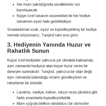
Her mum yakıldığında sevdikleriniz sizi
hatırlayacak.
Kişiye özel tasarım seçenekleri ile her hediye
tamamen eşsiz hale getirilebiliyor.
Sıradanlıktan uzak, eşsiz ve kişiselleştirilmiş bir hediye
vermek istiyorsanız, Tunçkol tam size göre.
3. Hediyenin Yanında Huzur ve
Rahatlık Sunun
Kişiye özel hediyeler yalnızca şık olmakla kalmamalı,
aynı zamanda hediyeyi alan kişiye huzur veren bir
deneyim sunmalıdır. Tunçkol, yalnızca bir obje değil,
aynı zamanda bulunduğu ortamı güzelleştiren ve
rahatlatan bir üründür.
Lavanta, vanilya, kahve, tarçın veya çikolata gibi
farklı esanslarla kişiselleştirilebilir.
Mum ışığıyla birlikte rahatlatıcı bir atmosfer