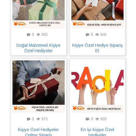
0
901
0
941
Doğal Malzemeli Kişiye
Kişiye Özel Hediye Sipariş
Özel Hediyeler
Et
0
971
0
802
Kişiye Özel Hediyeler
En İyi Kişiye Özel
Online Sipariş
Hediyeler