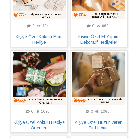
0
894
0
868
Kişiye Özel Kokulu Mum
Kişiye Özel El Yapımı
Hediye
Dekoratif Hediyeler
0
1086
0
1060
Kişiye Özel Kokulu Hediye
Kişiye Özel Huzur Veren
Önerileri
Bir Hediye