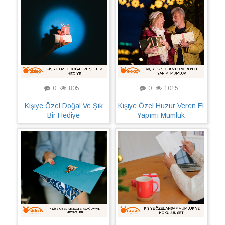
0
805
0
1015
Kişiye Özel Doğal Ve Şık
Kişiye Özel Huzur Veren El
Bir Hediye
Yapımı Mumluk