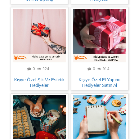
0
924
0
914
Kişiye Özel Şık Ve Estetik
Kişiye Özel El Yapımı
Hediyeler
Hediyeler Satın Al