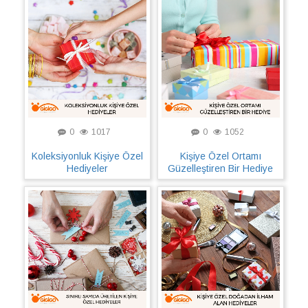
0
1017
0
1052
Koleksiyonluk Kişiye Özel
Kişiye Özel Ortamı
Hediyeler
Güzelleştiren Bir Hediye