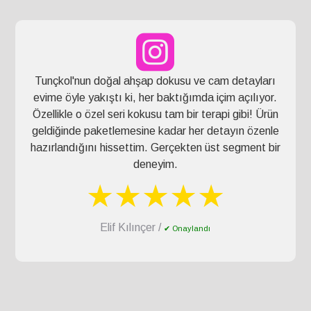
Tunçkol'nun doğal ahşap dokusu ve cam detayları
evime öyle yakıştı ki, her baktığımda içim açılıyor.
Özellikle o özel seri kokusu tam bir terapi gibi! Ürün
geldiğinde paketlemesine kadar her detayın özenle
hazırlandığını hissettim. Gerçekten üst segment bir
deneyim.
★★★★★
Elif Kılınçer /
✔ Onaylandı