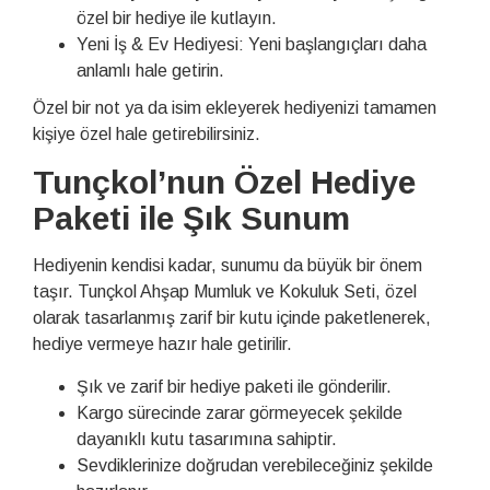
özel bir hediye ile kutlayın.
Yeni İş & Ev Hediyesi: Yeni başlangıçları daha
anlamlı hale getirin.
Özel bir not ya da isim ekleyerek hediyenizi tamamen
kişiye özel hale getirebilirsiniz.
Tunçkol’nun Özel Hediye
Paketi ile Şık Sunum
Hediyenin kendisi kadar, sunumu da büyük bir önem
taşır. Tunçkol Ahşap Mumluk ve Kokuluk Seti, özel
olarak tasarlanmış zarif bir kutu içinde paketlenerek,
hediye vermeye hazır hale getirilir.
Şık ve zarif bir hediye paketi ile gönderilir.
Kargo sürecinde zarar görmeyecek şekilde
dayanıklı kutu tasarımına sahiptir.
Sevdiklerinize doğrudan verebileceğiniz şekilde