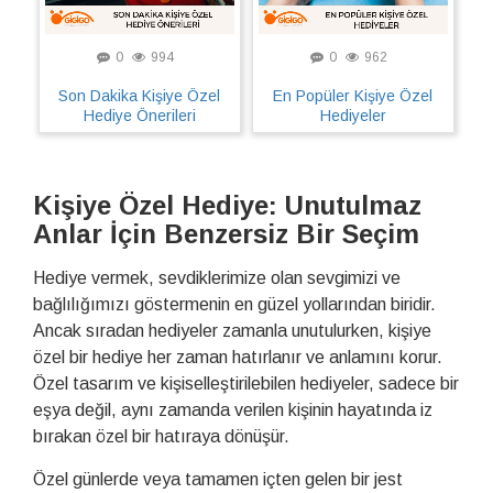
0
994
0
962
Son Dakika Kişiye Özel
En Popüler Kişiye Özel
Hediye Önerileri
Hediyeler
Kişiye Özel Hediye: Unutulmaz
Anlar İçin Benzersiz Bir Seçim
Hediye vermek, sevdiklerimize olan sevgimizi ve
bağlılığımızı göstermenin en güzel yollarından biridir.
Ancak sıradan hediyeler zamanla unutulurken, kişiye
özel bir hediye her zaman hatırlanır ve anlamını korur.
Özel tasarım ve kişiselleştirilebilen hediyeler, sadece bir
eşya değil, aynı zamanda verilen kişinin hayatında iz
bırakan özel bir hatıraya dönüşür.
Özel günlerde veya tamamen içten gelen bir jest