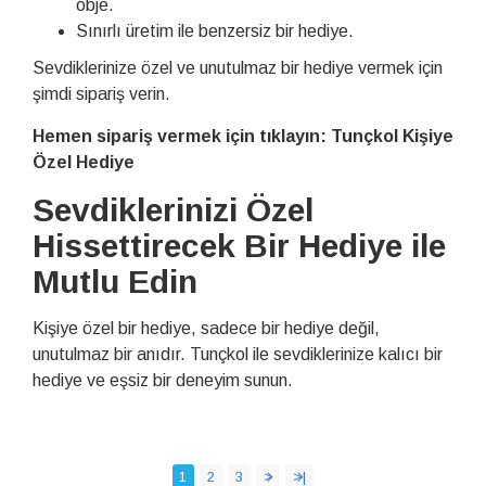
obje.
Sınırlı üretim ile benzersiz bir hediye.
Sevdiklerinize özel ve unutulmaz bir hediye vermek için
şimdi sipariş verin.
Hemen sipariş vermek için tıklayın: Tunçkol Kişiye
Özel Hediye
Sevdiklerinizi Özel
Hissettirecek Bir Hediye ile
Mutlu Edin
Kişiye özel bir hediye, sadece bir hediye değil,
unutulmaz bir anıdır. Tunçkol ile sevdiklerinize kalıcı bir
hediye ve eşsiz bir deneyim sunun.
1
2
3
>
>|