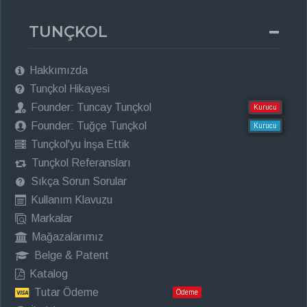
TUNÇKOL
Hakkımızda
Tunçkol Hikayesi
Founder: Tuncay Tunçkol
Kurucu
Founder: Tuğçe Tunçkol
Kurucu
Tunçkol'yu İnşa Ettik
Tunçkol Referansları
Sıkça Sorun Sorular
Kullanım Klavuzu
Markalar
Mağazalarımız
Belge & Patent
Katalog
Tutar Ödeme
Ödeme