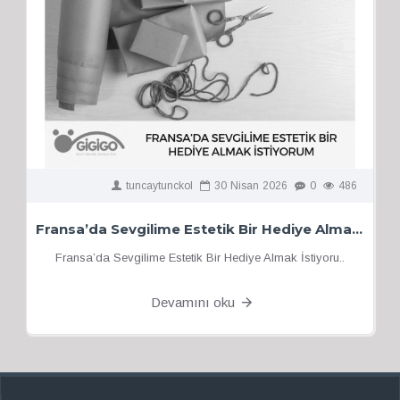
tuncaytunckol
30
Nisan
2026
0
486
Fransa’da Sevgilime Estetik Bir Hediye Almak İstiyorum
Fransa’da Sevgilime Estetik Bir Hediye Almak İstiyoru..
Devamını oku