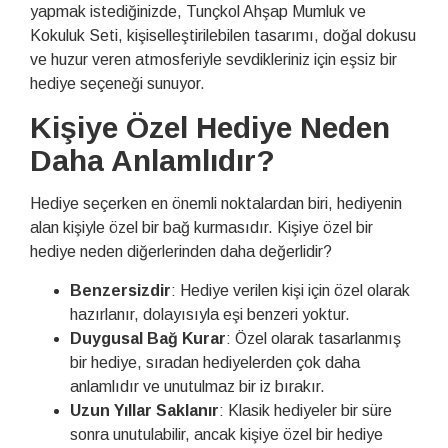
yapmak istediğinizde, Tunçkol Ahşap Mumluk ve
Kokuluk Seti, kişiselleştirilebilen tasarımı, doğal dokusu
ve huzur veren atmosferiyle sevdikleriniz için eşsiz bir
hediye seçeneği sunuyor.
Kişiye Özel Hediye Neden
Daha Anlamlıdır?
Hediye seçerken en önemli noktalardan biri, hediyenin
alan kişiyle özel bir bağ kurmasıdır. Kişiye özel bir
hediye neden diğerlerinden daha değerlidir?
Benzersizdir
: Hediye verilen kişi için özel olarak
hazırlanır, dolayısıyla eşi benzeri yoktur.
Duygusal Bağ Kurar
: Özel olarak tasarlanmış
bir hediye, sıradan hediyelerden çok daha
anlamlıdır ve unutulmaz bir iz bırakır.
Uzun Yıllar Saklanır
: Klasik hediyeler bir süre
sonra unutulabilir, ancak kişiye özel bir hediye