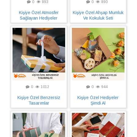
0
893
0
890
Kişiye Özel Atmosfer
Kişiye Özel Ahşap Mumluk
Sağlayan Hediyeler
Ve Kokuluk Seti
0
1012
0
944
Kişiye Özel Benzersiz
Kişiye Özel Hediyeler
Tasarımlar
Şimdi Al