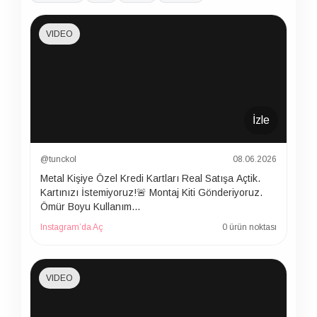
VIDEO
İzle
@tunckol
08.06.2026
Metal Kişiye Özel Kredi Kartları Real Satışa Açtik.
Kartınızı İstemiyoruz!🚨 Montaj Kiti Gönderiyoruz.
Ömür Boyu Kullanım…
Instagram’da Aç
0 ürün noktası
VIDEO