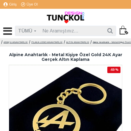
Giriş
Üye Ol
TÜMÜ
ARAÇ & ANAHTARLIK
PLAKA LOGO ANAHTARLIK
ALTIN ANAHTARLIK
Alpine Anahtarlık - Metal Kişiye Öze
Alpine Anahtarlık - Metal Kişiye Özel Gold 24K Ayar
Gerçek Altın Kaplama
-69 %