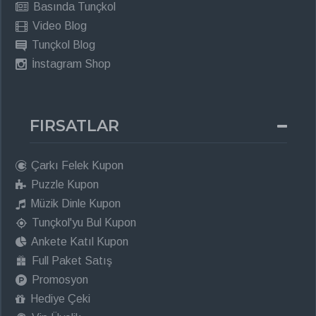
Basında Tunçkol
Video Blog
Tunçkol Blog
İnstagram Shop
FIRSATLAR
Çarkı Felek Kupon
Puzzle Kupon
Müzik Dinle Kupon
Tunçkol'yu Bul Kupon
Ankete Katıl Kupon
Full Paket Satış
Promosyon
Hediye Çeki