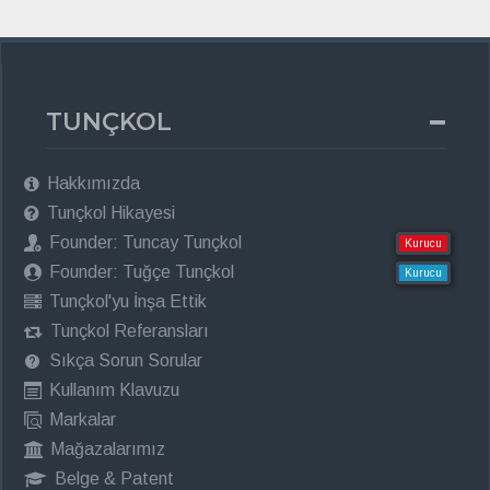
TUNÇKOL
Hakkımızda
Tunçkol Hikayesi
Founder: Tuncay Tunçkol
Kurucu
Founder: Tuğçe Tunçkol
Kurucu
Tunçkol'yu İnşa Ettik
Tunçkol Referansları
Sıkça Sorun Sorular
Kullanım Klavuzu
Markalar
Mağazalarımız
Belge & Patent