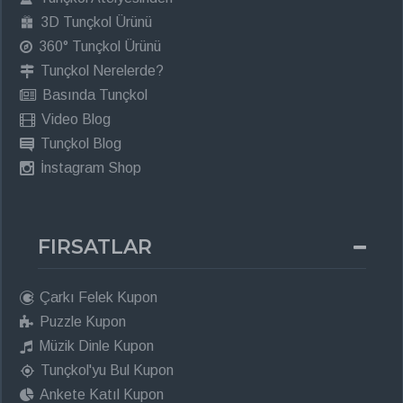
3D Tunçkol Ürünü
360° Tunçkol Ürünü
Tunçkol Nerelerde?
Basında Tunçkol
Video Blog
Tunçkol Blog
İnstagram Shop
FIRSATLAR
Çarkı Felek Kupon
Puzzle Kupon
Müzik Dinle Kupon
Tunçkol'yu Bul Kupon
Ankete Katıl Kupon