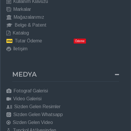
Kullanım Klavuzu
Markalar
Mağazalarımız
Belge & Patent
Katalog
Tutar Ödeme
Ödeme
İletişim
MEDYA
Fotograf Galerisi
Video Galerisi
Sizden Gelen Resimler
Sizden Gelen Whatsapp
Sizden Gelen Video
Tunçkol Atölyesinden