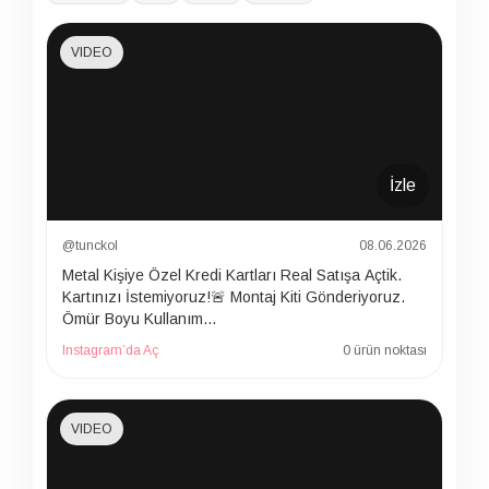
VIDEO
İzle
@tunckol
08.06.2026
Metal Kişiye Özel Kredi Kartları Real Satışa Açtik.
Kartınızı İstemiyoruz!🚨 Montaj Kiti Gönderiyoruz.
Ömür Boyu Kullanım…
Instagram’da Aç
0 ürün noktası
VIDEO