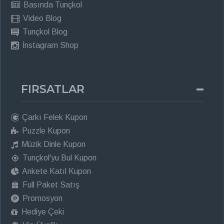
Basında Tunçkol
Video Blog
Tunçkol Blog
İnstagram Shop
FIRSATLAR
Çarkı Felek Kupon
Puzzle Kupon
Müzik Dinle Kupon
Tunçkol'yu Bul Kupon
Ankete Katıl Kupon
Full Paket Satış
Promosyon
Hediye Çeki