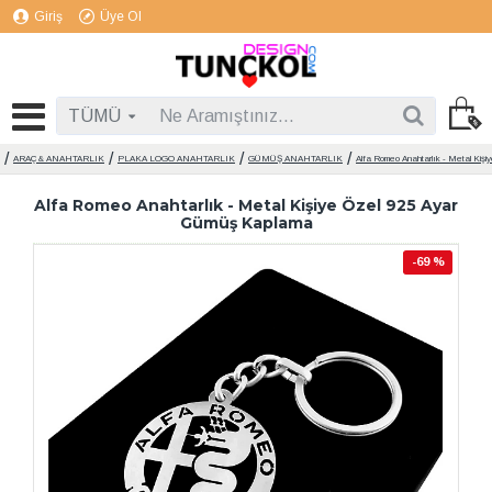
Giriş
Üye Ol
TÜMÜ
ARAÇ & ANAHTARLIK
PLAKA LOGO ANAHTARLIK
GÜMÜŞ ANAHTARLIK
Alfa Romeo Anahtarlık - Metal Kiş
Alfa Romeo Anahtarlık - Metal Kişiye Özel 925 Ayar
Gümüş Kaplama
-69 %