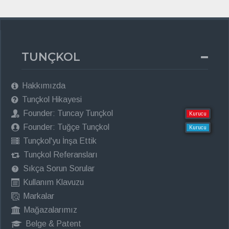
TUNÇKOL
Hakkımızda
Tunçkol Hikayesi
Founder: Tuncay Tunçkol
Kurucu
Founder: Tuğçe Tunçkol
Kurucu
Tunçkol'yu İnşa Ettik
Tunçkol Referansları
Sıkça Sorun Sorular
Kullanım Klavuzu
Markalar
Mağazalarımız
Belge & Patent