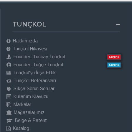
TUNÇKOL
Hakkımızda
Tunçkol Hikayesi
Founder: Tuncay Tunçkol
Kurucu
Founder: Tuğçe Tunçkol
Kurucu
Tunçkol'yu İnşa Ettik
Tunçkol Referansları
Sıkça Sorun Sorular
Kullanım Klavuzu
Markalar
Mağazalarımız
Belge & Patent
Katalog