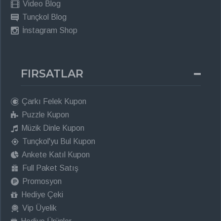
Video Blog
Tunçkol Blog
İnstagram Shop
FIRSATLAR
Çarkı Felek Kupon
Puzzle Kupon
Müzik Dinle Kupon
Tunçkol'yu Bul Kupon
Ankete Katıl Kupon
Full Paket Satış
Promosyon
Hediye Çeki
Vip Üyelik