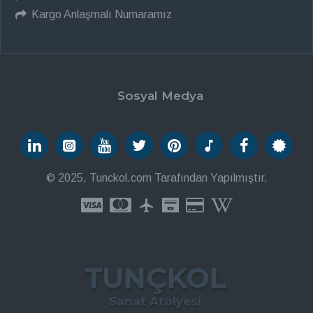
Kargo Anlaşmalı Numaramız
Sosyal Medya
© 2025, Tunckol.com Tarafından Yapılmıştır.
TUNÇKOL
Sanat Atölyesi