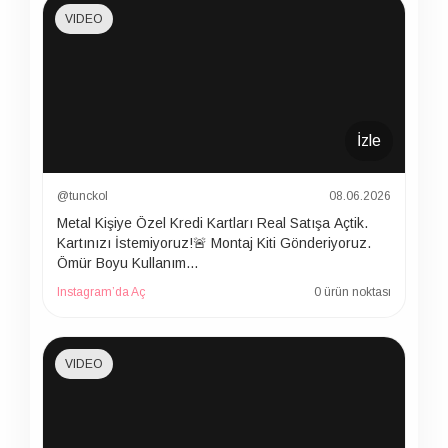
VIDEO
İzle
@tunckol
08.06.2026
Metal Kişiye Özel Kredi Kartları Real Satışa Açtik.
Kartınızı İstemiyoruz!🚨 Montaj Kiti Gönderiyoruz.
Ömür Boyu Kullanım…
Instagram’da Aç
0 ürün noktası
VIDEO