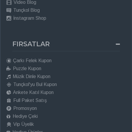
Video Blog
Tunçkol Blog
İnstagram Shop
FIRSATLAR
Çarkı Felek Kupon
Puzzle Kupon
Müzik Dinle Kupon
Tunçkol'yu Bul Kupon
Ankete Katıl Kupon
Full Paket Satış
Promosyon
Hediye Çeki
Vip Üyelik