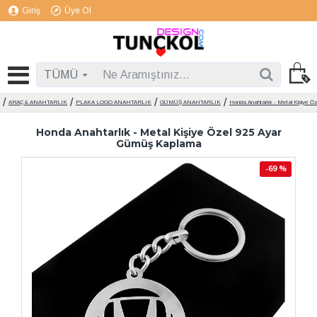
Giriş
Üye Ol
TÜMÜ
ARAÇ & ANAHTARLIK
PLAKA LOGO ANAHTARLIK
GÜMÜŞ ANAHTARLIK
Honda Anahtarlık - Metal Kişiye Ö
Honda Anahtarlık - Metal Kişiye Özel 925 Ayar
Gümüş Kaplama
-69 %