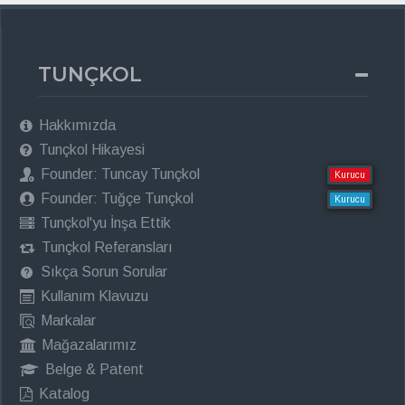
TUNÇKOL
Hakkımızda
Tunçkol Hikayesi
Founder: Tuncay Tunçkol
Kurucu
Founder: Tuğçe Tunçkol
Kurucu
Tunçkol'yu İnşa Ettik
Tunçkol Referansları
Sıkça Sorun Sorular
Kullanım Klavuzu
Markalar
Mağazalarımız
Belge & Patent
Katalog