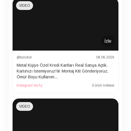
VIDEO
İzle
@tunckol
08.06.2026
Metal Kişiye Özel Kredi Kartları Real Satışa Açtik.
Kartınızı İstemiyoruz!🚨 Montaj Kiti Gönderiyoruz.
Ömür Boyu Kullanım…
Instagram’da Aç
0 ürün noktası
VIDEO