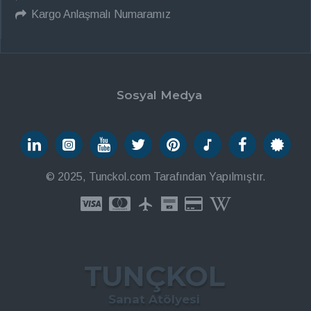
Kargo Anlaşmalı Numaramız
Sosyal Medya
© 2025, Tunckol.com Tarafından Yapılmıştır.
TUNÇKOL
Sanat Atölyesi