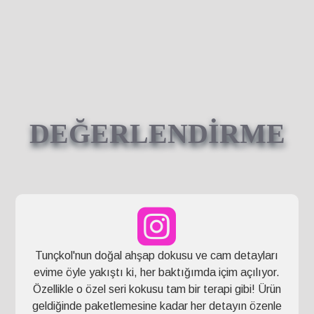
DEĞERLENDİRME
Tunçkol'nun doğal ahşap dokusu ve cam detayları
evime öyle yakıştı ki, her baktığımda içim açılıyor.
Özellikle o özel seri kokusu tam bir terapi gibi! Ürün
geldiğinde paketlemesine kadar her detayın özenle