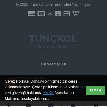
© 2025, Tunckol.com Tarafından Yapılmıştır.
TUNÇKOL
Sanat Atölyesi
Haberdar Ol
İndirin ve Avantajlardan
Çerez Polikası Daha iyi bir hizmet için çerez
kullanmaktayız. Çerez politikamızı ve kişisel
GÖNDER
TAMAM
veri güvenliği hakkında
KVKK
Aydınlatma
Metnimizi inceleyebilirsiniz.