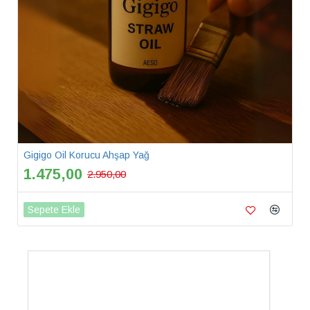
Gigigo Oil Korucu Ahşap Yağ
1.475,00
2.950,00
Sepete Ekle