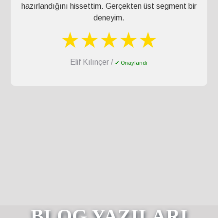
hazırlandığını hissettim. Gerçekten üst segment bir
deneyim.
★★★★★
Elif Kılınçer /
✔ Onaylandı
BLOG YAZILARI