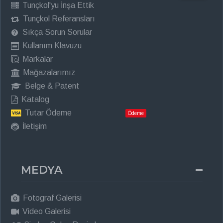
Tunçkol'yu İnşa Ettik
Tunçkol Referansları
Sıkça Sorun Sorular
Kullanım Klavuzu
Markalar
Mağazalarımız
Belge & Patent
Katalog
Tutar Ödeme
Ödeme
İletişim
MEDYA
Fotograf Galerisi
Video Galerisi