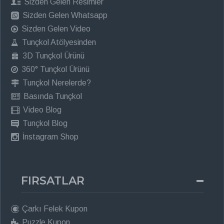
Sizden Gelen Resimler
Sizden Gelen Whatsapp
Sizden Gelen Video
Tunçkol Atölyesinden
3D Tunçkol Ürünü
360° Tunçkol Ürünü
Tunçkol Nerelerde?
Basında Tunçkol
Video Blog
Tunçkol Blog
İnstagram Shop
FIRSATLAR
Çarkı Felek Kupon
Puzzle Kupon