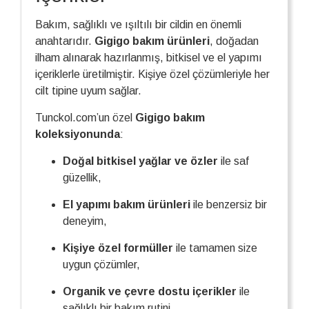
Bakım, sağlıklı ve ışıltılı bir cildin en önemli
anahtarıdır.
Gigigo bakım ürünleri
, doğadan
ilham alınarak hazırlanmış, bitkisel ve el yapımı
içeriklerle üretilmiştir. Kişiye özel çözümleriyle her
cilt tipine uyum sağlar.
Tunckol.com’un özel
Gigigo bakım
koleksiyonunda
:
Doğal bitkisel yağlar ve özler
ile saf
güzellik,
El yapımı bakım ürünleri
ile benzersiz bir
deneyim,
Kişiye özel formüller
ile tamamen size
uygun çözümler,
Organik ve çevre dostu içerikler
ile
sağlıklı bir bakım rutini.