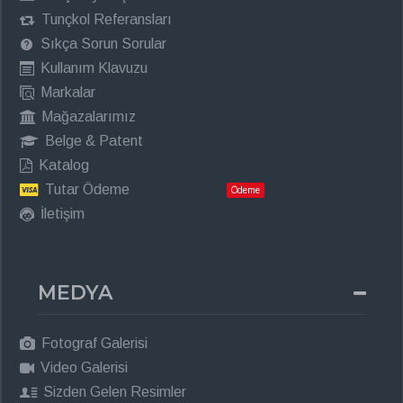
Tunçkol Referansları
Sıkça Sorun Sorular
Kullanım Klavuzu
Markalar
Mağazalarımız
Belge & Patent
Katalog
Tutar Ödeme
Ödeme
İletişim
MEDYA
Fotograf Galerisi
Video Galerisi
Sizden Gelen Resimler