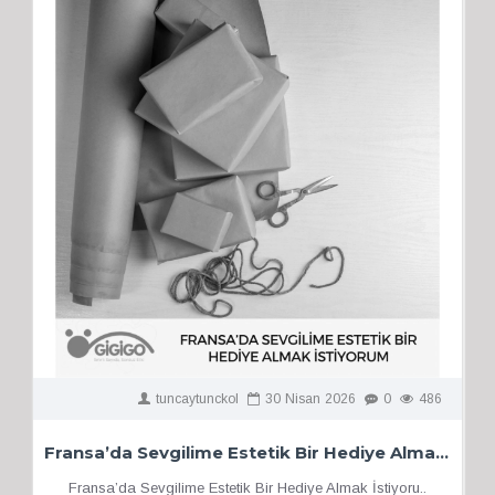
tuncaytunckol
30
Nisan
2026
0
486
Fransa’da Sevgilime Estetik Bir Hediye Almak İstiyorum
Fransa’da Sevgilime Estetik Bir Hediye Almak İstiyoru..