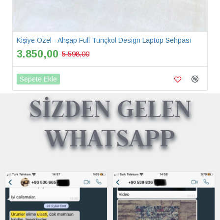
Kişiye Özel - Ahşap Full Tunçkol Design Laptop Sehpası
3.850,00
5.598,00
Sepete Ekle
SİZDEN GELEN
WHATSAPP