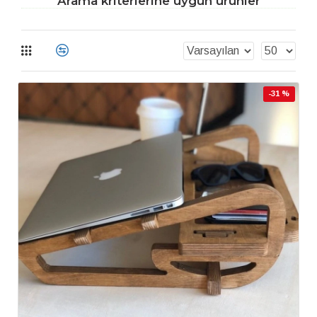
Arama kriterlerine uygun ürünler
-31 %