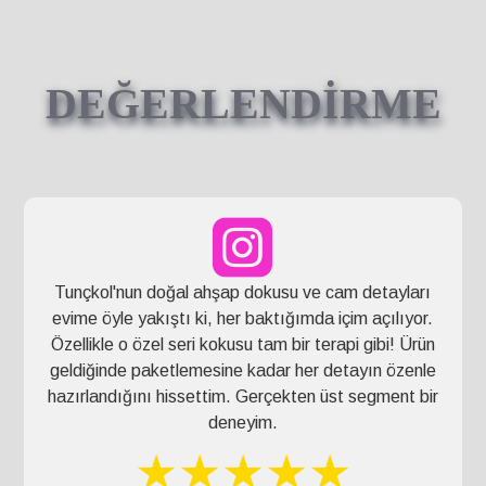
DEĞERLENDİRME
Tunçkol'nun doğal ahşap dokusu ve cam detayları
evime öyle yakıştı ki, her baktığımda içim açılıyor.
Özellikle o özel seri kokusu tam bir terapi gibi! Ürün
geldiğinde paketlemesine kadar her detayın özenle
hazırlandığını hissettim. Gerçekten üst segment bir
deneyim.
★★★★★