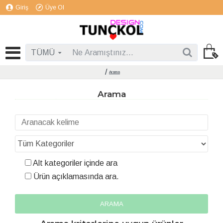
Giriş
Üye Ol
TÜMÜ
Arama
Arama
Alt kategoriler içinde ara
Ürün açıklamasında ara.
ARAMA