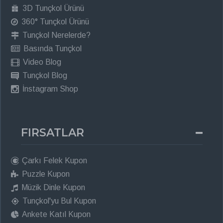
3D Tunçkol Ürünü
360° Tunçkol Ürünü
Tunçkol Nerelerde?
Basında Tunçkol
Video Blog
Tunçkol Blog
İnstagram Shop
FIRSATLAR
Çarkı Felek Kupon
Puzzle Kupon
Müzik Dinle Kupon
Tunçkol'yu Bul Kupon
Ankete Katıl Kupon