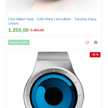
Cool Watch Saat - Gold Shiny Led Edition - Turuncu Kayış
Unisex
1.250,00
5.450,00
Sepete Ekle
-43 %