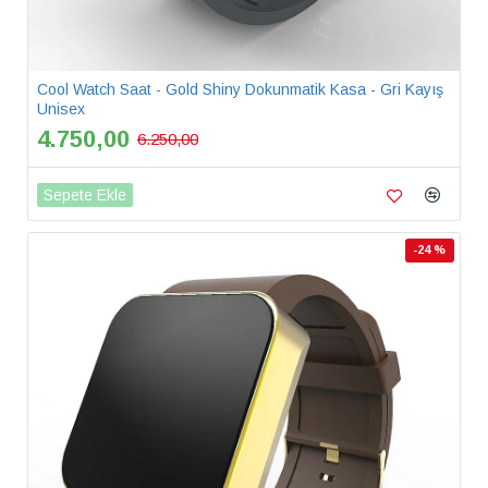
Cool Watch Saat - Gold Shiny Dokunmatik Kasa - Gri Kayış
Unisex
4.750,00
6.250,00
Sepete Ekle
-24 %