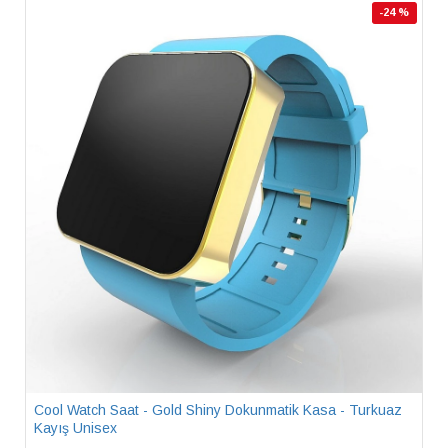
-24 %
Cool Watch Saat - Gold Shiny Dokunmatik Kasa - Turkuaz
Kayış Unisex