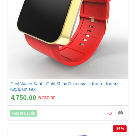
Cool Watch Saat - Gold Shiny Dokunmatik Kasa - Kırmızı
Kayış Unisex
4.750,00
6.250,00
Sepete Ekle
-24 %