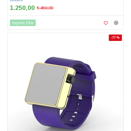
1.250,00
5.450,00
Sepete Ekle
-77 %