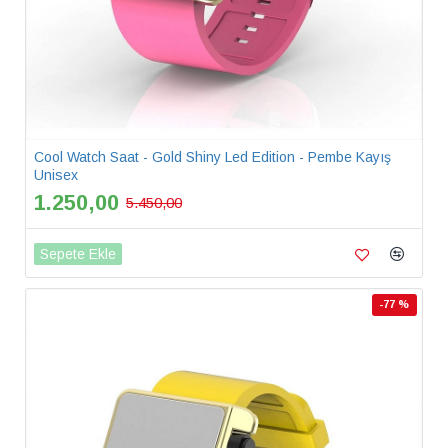
Cool Watch Saat - Gold Shiny Led Edition - Pembe Kayış
Unisex
1.250,00
5.450,00
Sepete Ekle
-77 %