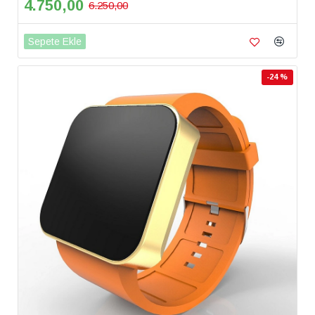
4.750,00
6.250,00
Sepete Ekle
-24 %