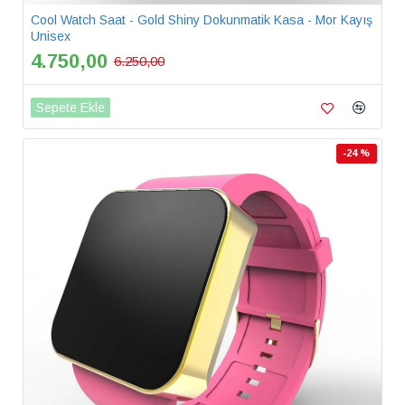
Cool Watch Saat - Gold Shiny Dokunmatik Kasa - Mor Kayış
Unisex
4.750,00
6.250,00
Sepete Ekle
-24 %