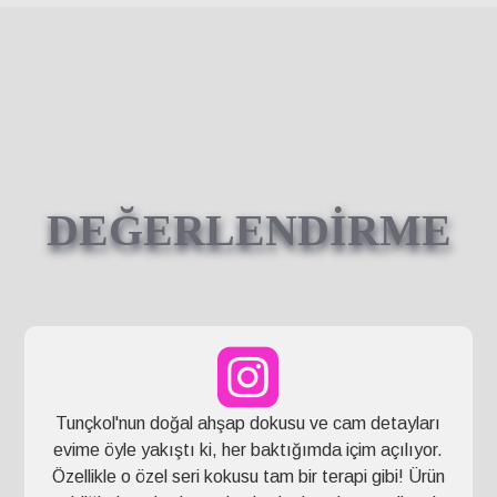
DEĞERLENDİRME
Tunçkol'nun doğal ahşap dokusu ve cam detayları
evime öyle yakıştı ki, her baktığımda içim açılıyor.
Özellikle o özel seri kokusu tam bir terapi gibi! Ürün