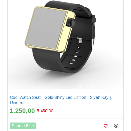
Cool Watch Saat - Gold Shiny Led Edition - Siyah Kayış
Unisex
1.250,00
5.450,00
Sepete Ekle