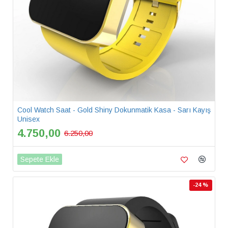
Cool Watch Saat - Gold Shiny Dokunmatik Kasa - Sarı Kayış
Unisex
4.750,00
6.250,00
Sepete Ekle
-24 %