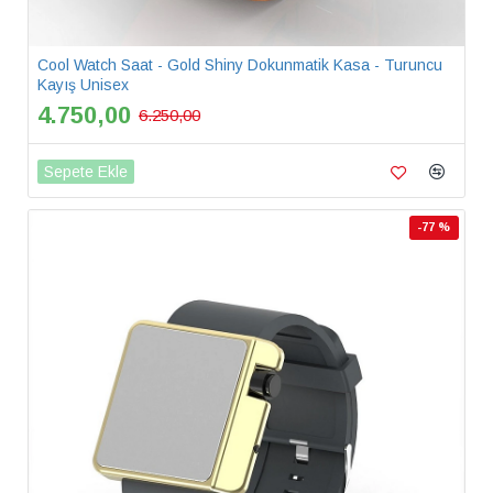
Cool Watch Saat - Gold Shiny Dokunmatik Kasa - Turuncu
Kayış Unisex
4.750,00
6.250,00
Sepete Ekle
-77 %