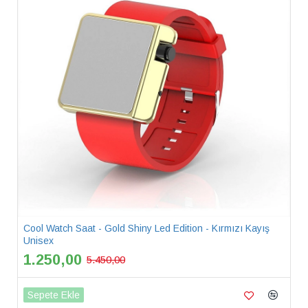
Cool Watch Saat - Gold Shiny Led Edition - Kırmızı Kayış
Unisex
1.250,00
5.450,00
Sepete Ekle