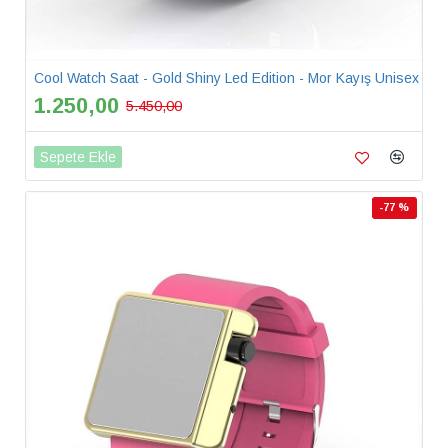
Cool Watch Saat - Gold Shiny Led Edition - Mor Kayış Unisex
1.250,00
5.450,00
Sepete Ekle
-77 %