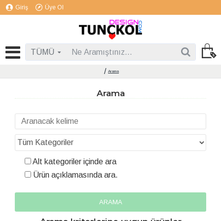
Giriş
Üye Ol
TÜMÜ
Arama
Arama
Alt kategoriler içinde ara
Ürün açıklamasında ara.
ARAMA