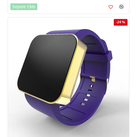
Sepete Ekle
-24 %