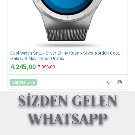
Cool Watch Saat - Silver Shiny Kasa - Silver Kordon CooL
Galaxy S Mavi Ekran Unisex
4.245,00
7.398,00
Sepete Ekle
SİZDEN GELEN
WHATSAPP