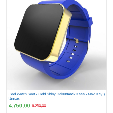
Cool Watch Saat - Gold Shiny Dokunmatik Kasa - Mavi Kayış
Unisex
4.750,00
6.250,00