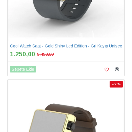
Cool Watch Saat - Gold Shiny Led Edition - Gri Kayış Unisex
1.250,00
5.450,00
Sepete Ekle
-77 %