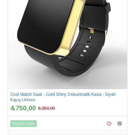
Cool Watch Saat - Gold Shiny Dokunmatik Kasa - Siyah
Kayış Unisex
4.750,00
6.250,00
Sepete Ekle