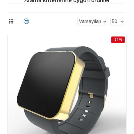
Arama kriterlerine uygun ürünler
-24 %