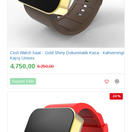
Cool Watch Saat - Gold Shiny Dokunmatik Kasa - Kahverengi
Kayış Unisex
4.750,00
6.250,00
Sepete Ekle
-24 %