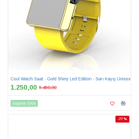
Cool Watch Saat - Gold Shiny Led Edition - Sarı Kayış Unisex
1.250,00
5.450,00
Sepete Ekle
-77 %