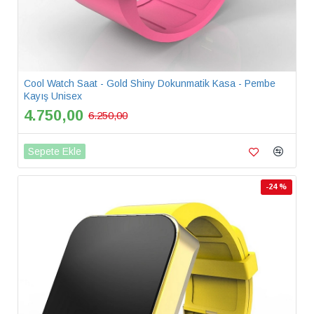
Cool Watch Saat - Gold Shiny Dokunmatik Kasa - Pembe
Kayış Unisex
4.750,00
6.250,00
Sepete Ekle
-24 %