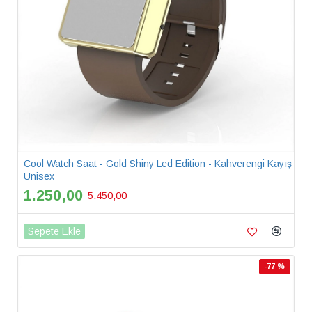
Cool Watch Saat - Gold Shiny Led Edition - Kahverengi Kayış
Unisex
1.250,00
5.450,00
Sepete Ekle
-77 %