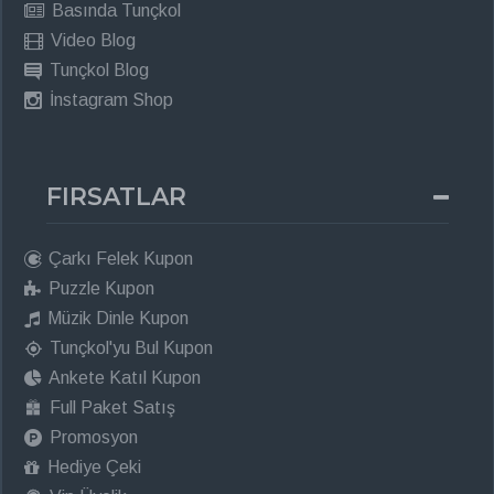
Basında Tunçkol
Video Blog
Tunçkol Blog
İnstagram Shop
FIRSATLAR
Çarkı Felek Kupon
Puzzle Kupon
Müzik Dinle Kupon
Tunçkol'yu Bul Kupon
Ankete Katıl Kupon
Full Paket Satış
Promosyon
Hediye Çeki