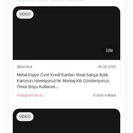
VIDEO
İzle
@tunckol
08.06.2026
Metal Kişiye Özel Kredi Kartları Real Satışa Açtik.
Kartınızı İstemiyoruz!🚨 Montaj Kiti Gönderiyoruz.
Ömür Boyu Kullanım…
Instagram’da Aç
0 ürün noktası
VIDEO