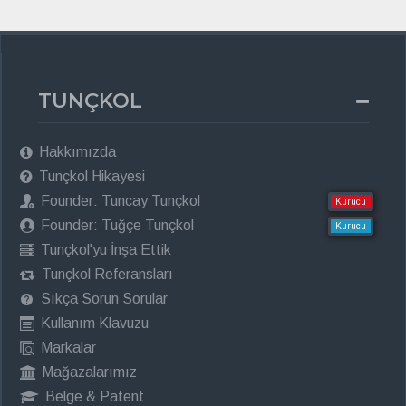
TUNÇKOL
Hakkımızda
Tunçkol Hikayesi
Founder: Tuncay Tunçkol
Kurucu
Founder: Tuğçe Tunçkol
Kurucu
Tunçkol'yu İnşa Ettik
Tunçkol Referansları
Sıkça Sorun Sorular
Kullanım Klavuzu
Markalar
Mağazalarımız
Belge & Patent