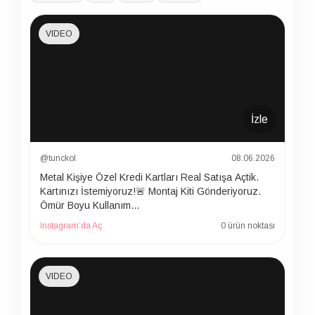
VIDEO
İzle
@tunckol
08.06.2026
Metal Kişiye Özel Kredi Kartları Real Satışa Açtik.
Kartınızı İstemiyoruz!🚨 Montaj Kiti Gönderiyoruz.
Ömür Boyu Kullanım…
Instagram’da Aç
0 ürün noktası
VIDEO