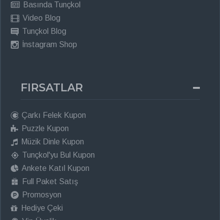
Basında Tunçkol
Video Blog
Tunçkol Blog
İnstagram Shop
FIRSATLAR
Çarkı Felek Kupon
Puzzle Kupon
Müzik Dinle Kupon
Tunçkol'yu Bul Kupon
Ankete Katıl Kupon
Full Paket Satış
Promosyon
Hediye Çeki