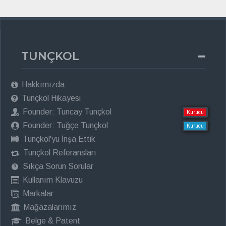
TUNÇKOL
Hakkımızda
Tunçkol Hikayesi
Founder: Tuncay Tunçkol
Kurucu
Founder: Tuğçe Tunçkol
Kurucu
Tunçkol'yu İnşa Ettik
Tunçkol Referansları
Sıkça Sorun Sorular
Kullanım Klavuzu
Markalar
Mağazalarımız
Belge & Patent