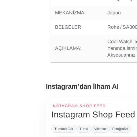
MEKANİZMA:
Japon
BELGELER:
Rohs / SA800
Cool Watch T
AÇIKLAMA:
Yanında İsmin
Aksesuarınız 
Instagram’dan İlham Al
INSTAGRAM SHOP FEED
Instagram Shop Feed
Tümünü Gör
Tümü
Videolar
Fotoğraflar