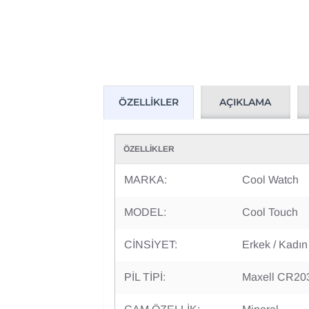
AÇIKLAMA
ÖZELLIKLER
ÖZELLİKLER
MARKA:
Cool Watch
MODEL:
Cool Touch
CİNSİYET:
Erkek / Kadın
PİL TİPİ:
Maxell CR20