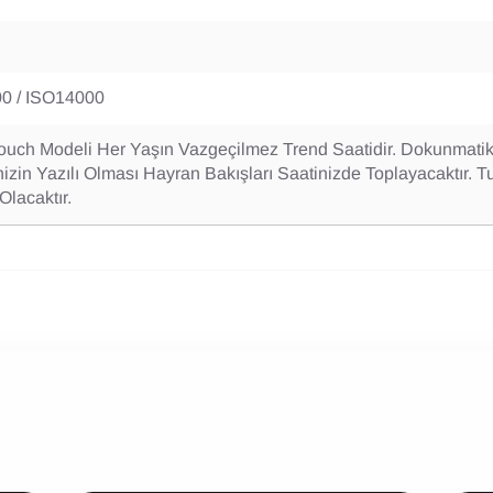
0 / ISO14000
ouch Modeli Her Yaşın Vazgeçilmez Trend Saatidir. Dokunmatik
izin Yazılı Olması Hayran Bakışları Saatinizde Toplayacaktır.
Olacaktır.