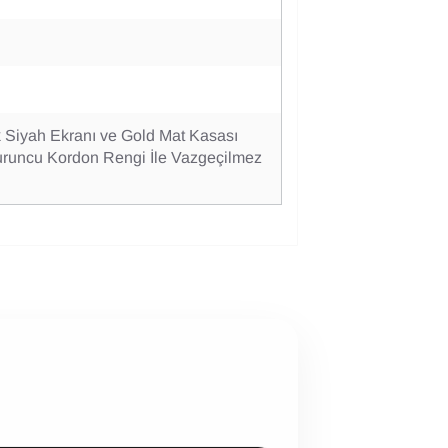
 Siyah Ekranı ve Gold Mat Kasası
 Turuncu Kordon Rengi İle Vazgeçilmez