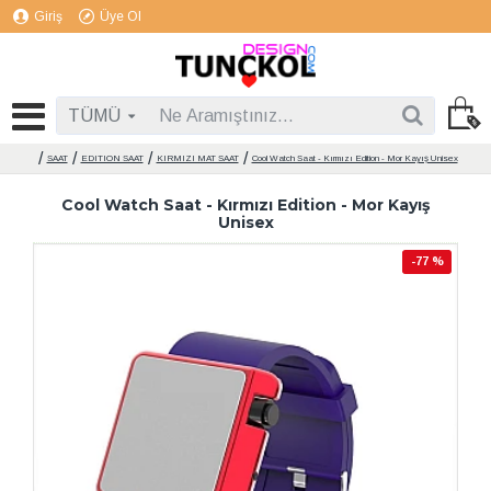
Giriş
Üye Ol
TÜMÜ
SAAT
EDITION SAAT
KIRMIZI MAT SAAT
Cool Watch Saat - Kırmızı Edition - Mor Kayış Unisex
Cool Watch Saat - Kırmızı Edition - Mor Kayış
Unisex
-77 %