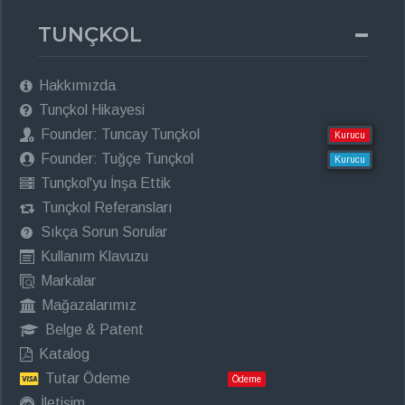
TUNÇKOL
Hakkımızda
Tunçkol Hikayesi
Founder: Tuncay Tunçkol
Kurucu
Founder: Tuğçe Tunçkol
Kurucu
Tunçkol'yu İnşa Ettik
Tunçkol Referansları
Sıkça Sorun Sorular
Kullanım Klavuzu
Markalar
Mağazalarımız
Belge & Patent
Katalog
Tutar Ödeme
Ödeme
İletişim