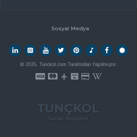
Sosyal Medya
© 2025, Tunckol.com Tarafından Yapılmıştır.
TUNÇKOL
Sanat Atölyesi