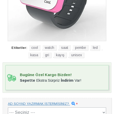
cool
watch
saat
pembe
led
Etiketler:
,
,
,
,
,
kasa
gri
kayış
unisex
,
,
,
Bugüne Özel Kargo Bizden!
Sepette
Ekstra Sürpriz
İndirim
Var!
AD SOYAD YAZIRMAK İSTERMİSİNİZ?