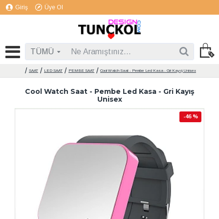
Giriş
Üye Ol
TÜMÜ
SAAT
LED SAAT
PEMBE SAAT
Cool Watch Saat - Pembe Led Kasa - Gri Kayış Unisex
Cool Watch Saat - Pembe Led Kasa - Gri Kayış
Unisex
-46 %