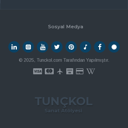
Sosyal Medya
© 2025, Tunckol.com Tarafından Yapılmıştır.
TUNÇKOL
Sanat Atölyesi