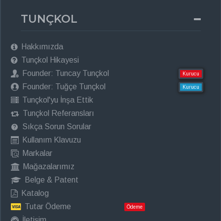
TUNÇKOL
Hakkımızda
Tunçkol Hikayesi
Founder: Tuncay Tunçkol
Kurucu
Founder: Tuğçe Tunçkol
Kurucu
Tunçkol'yu İnşa Ettik
Tunçkol Referansları
Sıkça Sorun Sorular
Kullanım Klavuzu
Markalar
Mağazalarımız
Belge & Patent
Katalog
Tutar Ödeme
Ödeme
İletişim