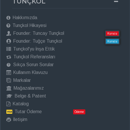
TUNÇKOL
Hakkımızda
Tunçkol Hikayesi
Founder: Tuncay Tunçkol
Kurucu
Founder: Tuğçe Tunçkol
Kurucu
Tunçkol'yu İnşa Ettik
Tunçkol Referansları
Sıkça Sorun Sorular
Kullanım Klavuzu
Markalar
Mağazalarımız
Belge & Patent
Katalog
Tutar Ödeme
Ödeme
İletişim