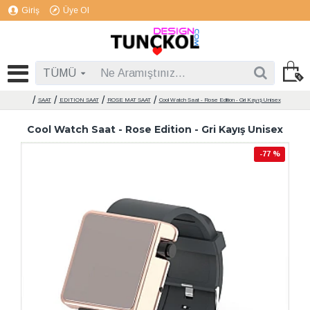
Giriş
Üye Ol
TÜMÜ
SAAT
EDITION SAAT
ROSE MAT SAAT
Cool Watch Saat - Rose Edition - Gri Kayış Unisex
Cool Watch Saat - Rose Edition - Gri Kayış Unisex
-77 %