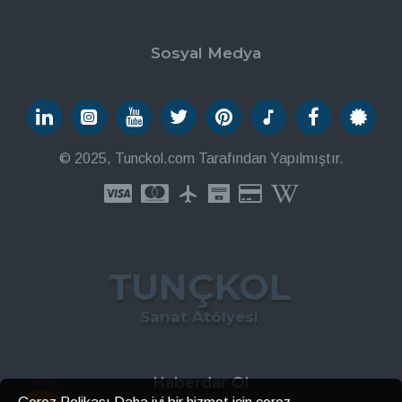
Sosyal Medya
© 2025, Tunckol.com Tarafından Yapılmıştır.
TUNÇKOL
Sanat Atölyesi
Haberdar Ol