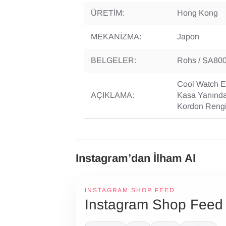
ÜRETİM:
Hong Kong
MEKANİZMA:
Japon
BELGELER:
Rohs / SA800
Cool Watch Ed
AÇIKLAMA:
Kasa Yanında 
Kordon Rengi 
Instagram’dan İlham Al
INSTAGRAM SHOP FEED
Instagram Shop Feed