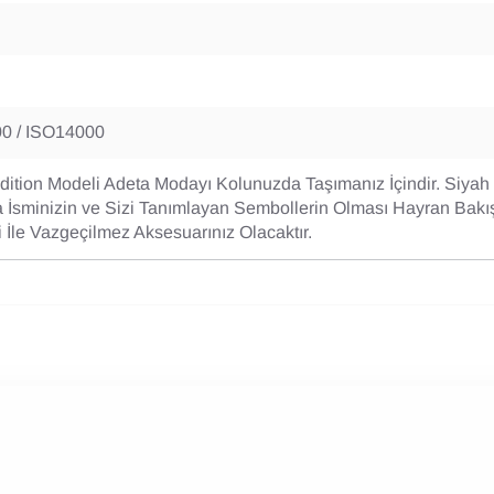
0 / ISO14000
ition Modeli Adeta Modayı Kolunuzda Taşımanız İçindir. Siyah 
İsminizin ve Sizi Tanımlayan Sembollerin Olması Hayran Bakışl
İle Vazgeçilmez Aksesuarınız Olacaktır.