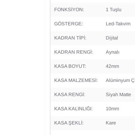
FONKSİYON:
1 Tuşlu
GÖSTERGE:
Led-Takvim
KADRAN TİPİ:
Dijital
KADRAN RENGİ:
Aynalı
KASA BOYUT:
42mm
KASA MALZEMESİ:
Alüminyum Çe
KASA RENGİ:
Siyah Matte
KASA KALINLIĞI:
10mm
KASA ŞEKLİ:
Kare