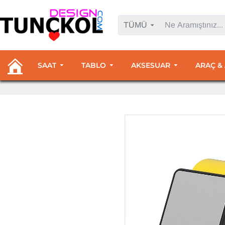
TÜMÜ
SAAT
TABLO
AKSESUAR
ARAÇ &