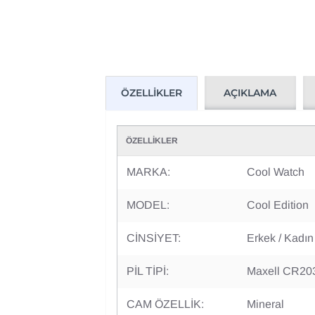
AÇIKLAMA
ÖZELLIKLER
ÖZELLİKLER
MARKA:
Cool Watch
MODEL:
Cool Edition
CİNSİYET:
Erkek / Kadın
PİL TİPİ:
Maxell CR20
CAM ÖZELLİK:
Mineral