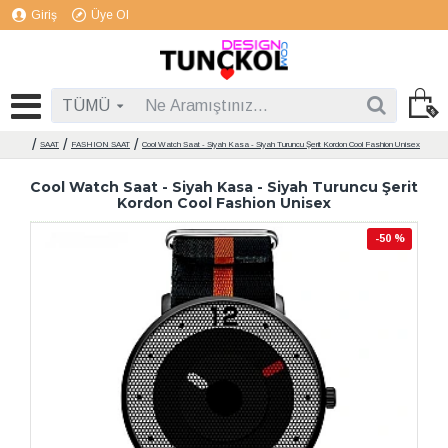
Giriş
Üye Ol
TÜMÜ
SAAT
FASHION SAAT
Cool Watch Saat - Siyah Kasa - Siyah Turuncu Şerit Kordon Cool Fashion Unisex
Cool Watch Saat - Siyah Kasa - Siyah Turuncu Şerit
Kordon Cool Fashion Unisex
-50 %