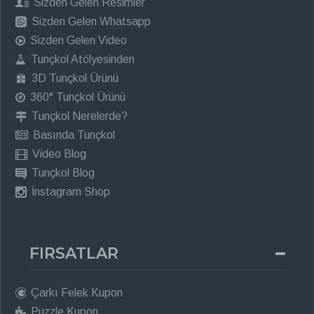
Sizden Gelen Resimler
Sizden Gelen Whatsapp
Sizden Gelen Video
Tunçkol Atölyesinden
3D Tunçkol Ürünü
360° Tunçkol Ürünü
Tunçkol Nerelerde?
Basında Tunçkol
Video Blog
Tunçkol Blog
İnstagram Shop
FIRSATLAR
Çarkı Felek Kupon
Puzzle Kupon