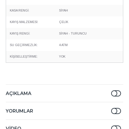
KASA RENGİ:
SİYAH
KAYIŞ MALZEMESİ:
ÇELİK
KAYIŞ RENGİ:
SİYAH - TURUNCU
SU GEÇİRMEZLİK:
4 ATM
KİŞİSELLEŞTİRME:
YOK
AÇIKLAMA
YORUMLAR
VIDEO