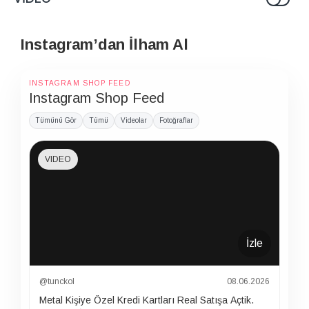
Instagram’dan İlham Al
INSTAGRAM SHOP FEED
Instagram Shop Feed
Tümünü Gör
Tümü
Videolar
Fotoğraflar
VIDEO
İzle
@tunckol
08.06.2026
Metal Kişiye Özel Kredi Kartları Real Satışa Açtik.