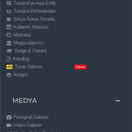
Tunçkol'yu İnşa Ettik
Tunçkol Referansları
Sıkça Sorun Sorular
Kullanım Klavuzu
Markalar
Mağazalarımız
Belge & Patent
Katalog
Tutar Ödeme
Ödeme
İletişim
MEDYA
Fotograf Galerisi
Video Galerisi