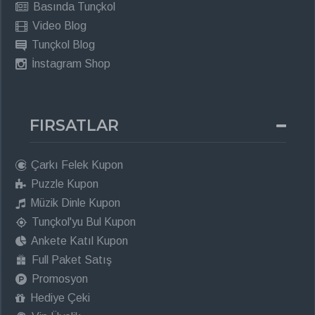
Basında Tunçkol
Video Blog
Tunçkol Blog
İnstagram Shop
FIRSATLAR
Çarkı Felek Kupon
Puzzle Kupon
Müzik Dinle Kupon
Tunçkol'yu Bul Kupon
Ankete Katıl Kupon
Full Paket Satış
Promosyon
Hediye Çeki