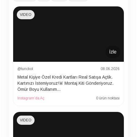
VIDEO
İzle
@tunckol
08.06.2026
Metal Kişiye Özel Kredi Kartları Real Satışa Açtik.
Kartınızı İstemiyoruz!🚨 Montaj Kiti Gönderiyoruz.
Ömür Boyu Kullanım…
Instagram’da Aç
0 ürün noktası
VIDEO