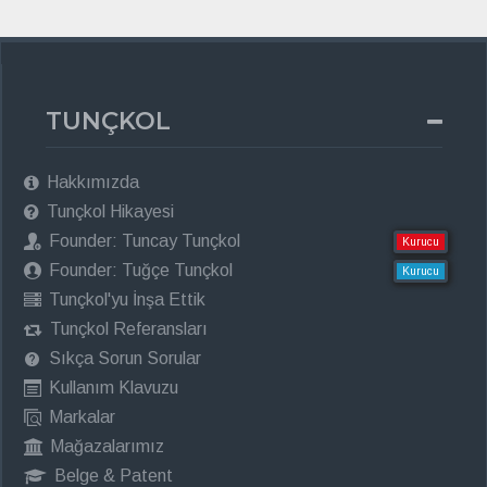
TUNÇKOL
Hakkımızda
Tunçkol Hikayesi
Founder: Tuncay Tunçkol
Kurucu
Founder: Tuğçe Tunçkol
Kurucu
Tunçkol'yu İnşa Ettik
Tunçkol Referansları
Sıkça Sorun Sorular
Kullanım Klavuzu
Markalar
Mağazalarımız
Belge & Patent