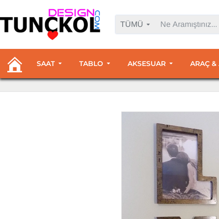
TÜMÜ
SAAT
TABLO
AKSESUAR
ARAÇ &