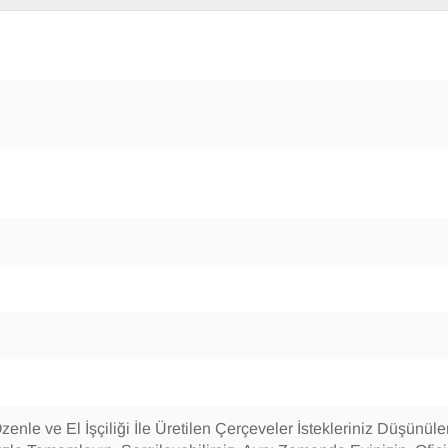
enle ve El İşçiliği İle Üretilen Çerçeveler İstekleriniz Düşünüler