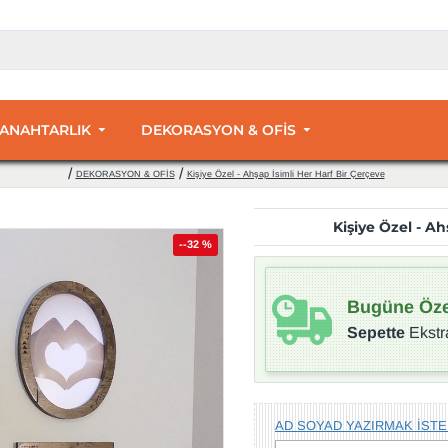
 ANAHTARLIK
DEKORASYON & OFİS
DEKORASYON & OFİS
Kişiye Özel - Ahşap İsimli Her Harf Bir Çerçeve
Kişiye Özel - Ah
--32 %
Bugüne Öze
Sepette
Ekstr
AD SOYAD YAZIRMAK İSTE