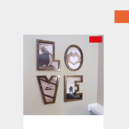
SON
--32 %
Kişiye Özel - Ahşap İsimli Her Harf Bir
Çerçeve