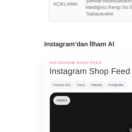
Şekilde Aksesuarların
AÇIKLAMA:
İstediğiniz Rengi Siz 
Toplayacaktır.
Instagram’dan İlham Al
INSTAGRAM SHOP FEED
Instagram Shop Feed
Tümünü Gör
Tümü
Videolar
Fotoğraflar
VIDEO
İ