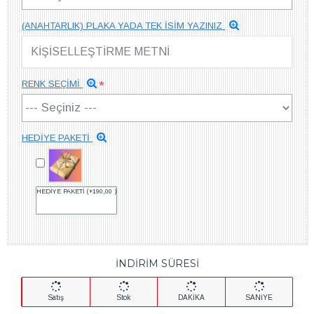
(ANAHTARLIK) PLAKA YADA TEK İSİM YAZINIZ
RENK SEÇİMİ
HEDİYE PAKETİ
HEDİYE PAKETİ
(+190,00 )
İNDİRİM SÜRESİ
Satış
Stok
DAKİKA
SANİYE