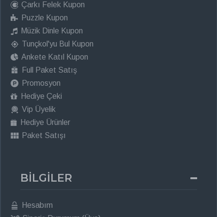
Çarkı Felek Kupon
Puzzle Kupon
Müzik Dinle Kupon
Tunçkol'yu Bul Kupon
Ankete Katıl Kupon
Full Paket Satış
Promosyon
Hediye Çeki
Vip Üyelik
Hediye Ürünler
Paket Satışı
BİLGİLER
Hesabım