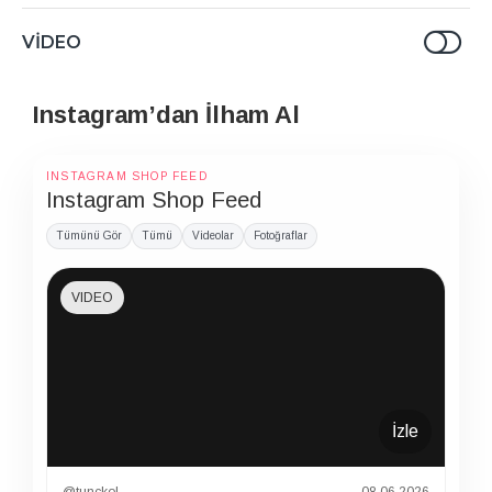
VIDEO
Instagram’dan İlham Al
INSTAGRAM SHOP FEED
Instagram Shop Feed
Tümünü Gör
Tümü
Videolar
Fotoğraflar
VIDEO
İzle