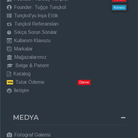
Founder: Tuğçe Tunçkol
Kurucu
Tunçkol'yu İnşa Ettik
Tunçkol Referansları
Sıkça Sorun Sorular
Kullanım Klavuzu
Markalar
Mağazalarımız
Belge & Patent
Katalog
Tutar Ödeme
Ödeme
İletişim
MEDYA
Fotograf Galerisi