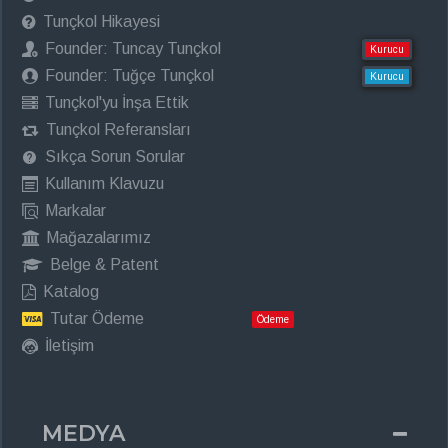
Tunçkol Hikayesi
Founder: Tuncay Tunçkol
Kurucu
Founder: Tuğçe Tunçkol
Kurucu
Tunçkol'yu İnşa Ettik
Tunçkol Referansları
Sıkça Sorun Sorular
Kullanım Klavuzu
Markalar
Mağazalarımız
Belge & Patent
Katalog
Tutar Ödeme
Ödeme
İletişim
MEDYA