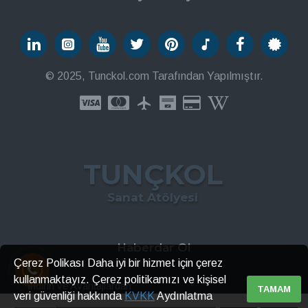
© 2025, Tunckol.com Tarafından Yapılmıştır.
TUNÇKOL
Sanat Atölyesi
Haberdar Ol
Çerez Polikası Daha iyi bir hizmet için çerez
kullanmaktayız. Çerez politikamızı ve kişisel
İndirin ve Avantajlardan
TAMAM
veri güvenliği hakkında
KVKK
Aydınlatma