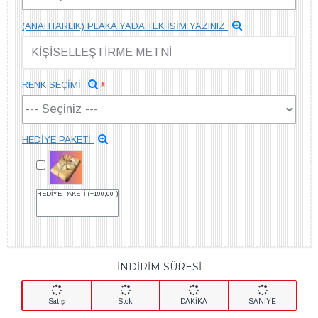
(ANAHTARLIK) PLAKA YADA TEK İSİM YAZINIZ
RENK SEÇİMİ
HEDİYE PAKETİ
HEDİYE PAKETİ
(+190,00 )
İNDİRİM SÜRESİ
Satış
Stok
DAKİKA
SANİYE