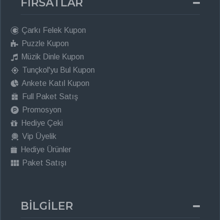
FIRSATLAR
Çarkı Felek Kupon
Puzzle Kupon
Müzik Dinle Kupon
Tunçkol'yu Bul Kupon
Ankete Katıl Kupon
Full Paket Satış
Promosyon
Hediye Çeki
Vip Üyelik
Hediye Ürünler
Paket Satışı
BİLGİLER