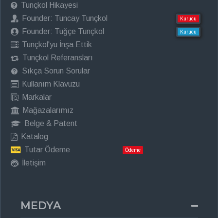
Tunçkol Hikayesi
Founder: Tuncay Tunçkol
Kurucu
Founder: Tuğçe Tunçkol
Kurucu
Tunçkol'yu İnşa Ettik
Tunçkol Referansları
Sıkça Sorun Sorular
Kullanım Klavuzu
Markalar
Mağazalarımız
Belge & Patent
Katalog
Tutar Ödeme
Ödeme
İletişim
MEDYA