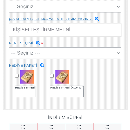
(ANAHTARLIK) PLAKA YADA TEK İSİM YAZINIZ
RENK SEÇİMİ
HEDİYE PAKETİ
HEDİYE PAKETİ
HEDİYE PAKETİ
(+190,00 )
İNDİRİM SÜRESİ