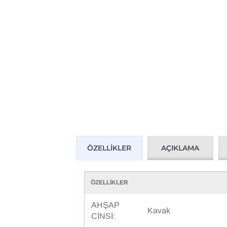
AÇIKLAMA
ÖZELLIKLER
ÖZELLİKLER
AHŞAP
Kavak
CİNSİ: