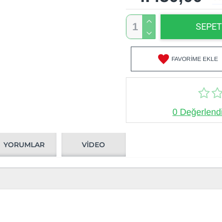
SEPET
FAVORIME EKLE
0 Değerlend
YORUMLAR
VIDEO