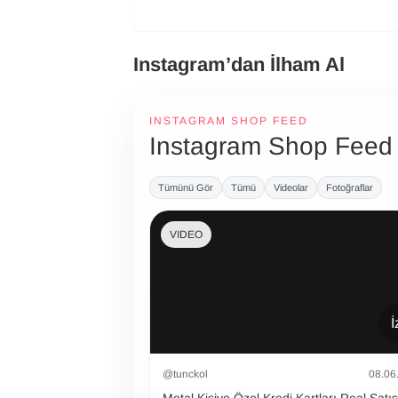
Instagram’dan İlham Al
INSTAGRAM SHOP FEED
Instagram Shop Feed
Tümünü Gör
Tümü
Videolar
Fotoğraflar
VIDEO
İ
@tunckol
08.06