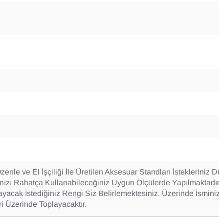
enle ve El İşçiliği İle Üretilen Aksesuar Standları İstekleriniz 
ınızı Rahatça Kullanabileceğiniz Uygun Ölçülerde Yapılmaktadır
cak İstediğiniz Rengi Siz Belirlemektesiniz. Üzerinde İsminiz
ri Üzerinde Toplayacaktır.