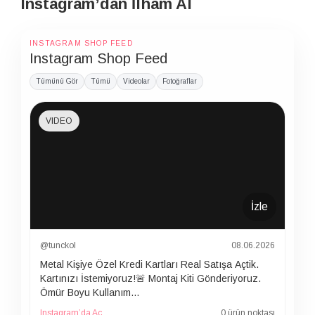
Instagram’dan İlham Al
INSTAGRAM SHOP FEED
Instagram Shop Feed
Tümünü Gör
Tümü
Videolar
Fotoğraflar
VIDEO
İzle
@tunckol
08.06.2026
Metal Kişiye Özel Kredi Kartları Real Satışa Açtik.
Kartınızı İstemiyoruz!🚨 Montaj Kiti Gönderiyoruz.
Ömür Boyu Kullanım…
Instagram’da Aç
0 ürün noktası