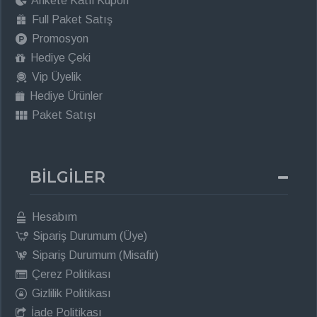
Ankete Katıl Kupon
Full Paket Satış
Promosyon
Hediye Çeki
Vip Üyelik
Hediye Ürünler
Paket Satışı
BİLGİLER
Hesabım
Sipariş Durumum (Üye)
Sipariş Durumum (Misafir)
Çerez Politikası
Gizlilik Politikası
İade Politikası