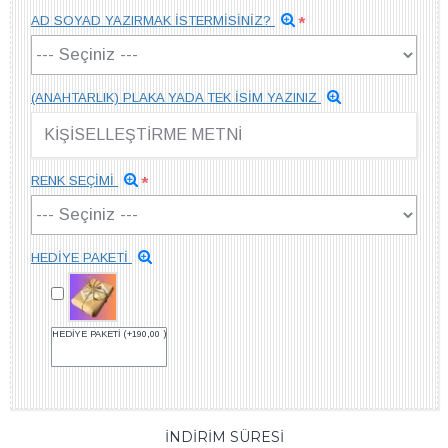
AD SOYAD YAZIRMAK İSTERMİSİNİZ?
(ANAHTARLIK) PLAKA YADA TEK İSİM YAZINIZ
RENK SEÇİMİ
HEDİYE PAKETİ
HEDİYE PAKETİ
(+190,00 )
İNDİRİM SÜRESİ