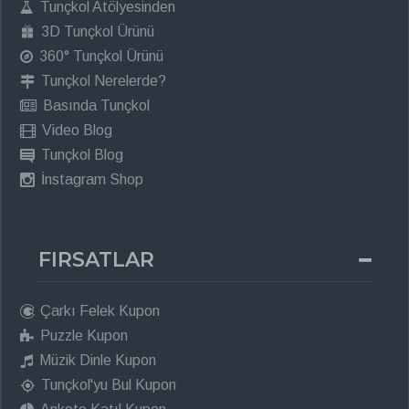
Tunçkol Atölyesinden
3D Tunçkol Ürünü
360° Tunçkol Ürünü
Tunçkol Nerelerde?
Basında Tunçkol
Video Blog
Tunçkol Blog
İnstagram Shop
FIRSATLAR
Çarkı Felek Kupon
Puzzle Kupon
Müzik Dinle Kupon
Tunçkol'yu Bul Kupon