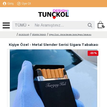
Giriş
Üye Ol
TÜMÜ
AKSESUAR
SİGARA TABASI
Kişiye Özel - Metal Slender Serisi Sigara Tabakası
Kişiye Özel - Metal Slender Serisi Sigara Tabakası
-69 %