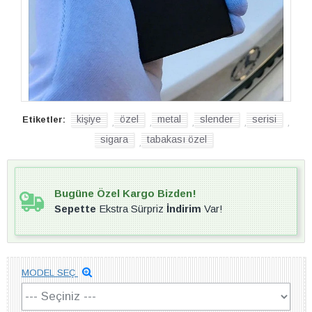
kişiye
özel
metal
slender
serisi
Etiketler:
,
,
,
,
,
sigara
tabakası özel
,
Bugüne Özel Kargo Bizden!
Sepette
Ekstra Sürpriz
İndirim
Var!
MODEL SEÇ