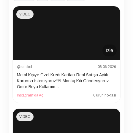
VIDEO
İzle
@tunckol
08.06.2026
Metal Kişiye Özel Kredi Kartları Real Satışa Açtik.
Kartınızı İstemiyoruz!🚨 Montaj Kiti Gönderiyoruz.
Ömür Boyu Kullanım…
Instagram’da Aç
0 ürün noktası
VIDEO