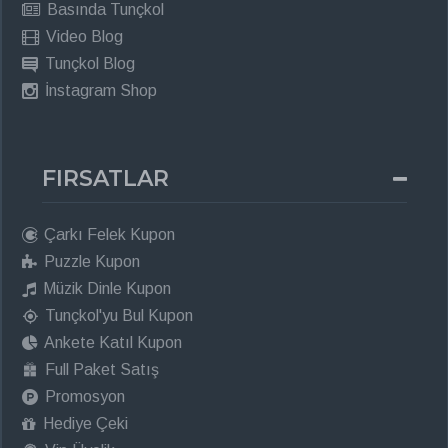
Basında Tunçkol
Video Blog
Tunçkol Blog
İnstagram Shop
FIRSATLAR
Çarkı Felek Kupon
Puzzle Kupon
Müzik Dinle Kupon
Tunçkol'yu Bul Kupon
Ankete Katıl Kupon
Full Paket Satış
Promosyon
Hediye Çeki