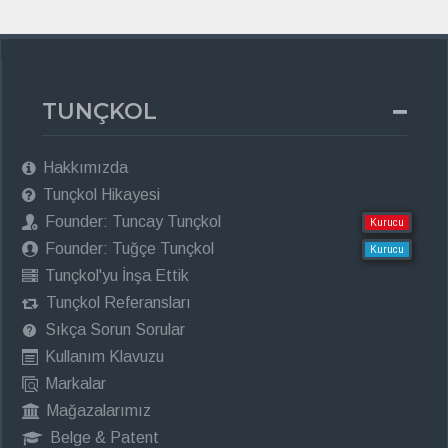
TUNÇKOL
Hakkımızda
Tunçkol Hikayesi
Founder: Tuncay Tunçkol
Kurucu
Founder: Tuğçe Tunçkol
Kurucu
Tunçkol'yu İnşa Ettik
Tunçkol Referansları
Sıkça Sorun Sorular
Kullanım Klavuzu
Markalar
Mağazalarımız
Belge & Patent