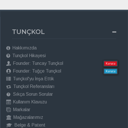
TUNÇKOL
Hakkımızda
Tunçkol Hikayesi
Founder: Tuncay Tunçkol
Kurucu
Founder: Tuğçe Tunçkol
Kurucu
Tunçkol'yu İnşa Ettik
Tunçkol Referansları
Sıkça Sorun Sorular
Kullanım Klavuzu
Markalar
Mağazalarımız
Belge & Patent