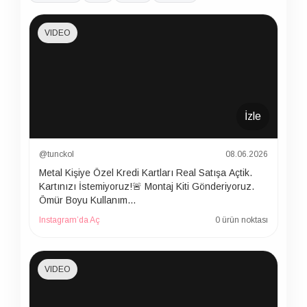
VIDEO
İzle
@tunckol
08.06.2026
Metal Kişiye Özel Kredi Kartları Real Satışa Açtik.
Kartınızı İstemiyoruz!🚨 Montaj Kiti Gönderiyoruz.
Ömür Boyu Kullanım…
Instagram’da Aç
0 ürün noktası
VIDEO