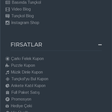
Basında Tunçkol
Video Blog
Tunçkol Blog
İnstagram Shop
FIRSATLAR
Çarkı Felek Kupon
Puzzle Kupon
Müzik Dinle Kupon
Tunçkol'yu Bul Kupon
Ankete Katıl Kupon
Full Paket Satış
Promosyon
Hediye Çeki