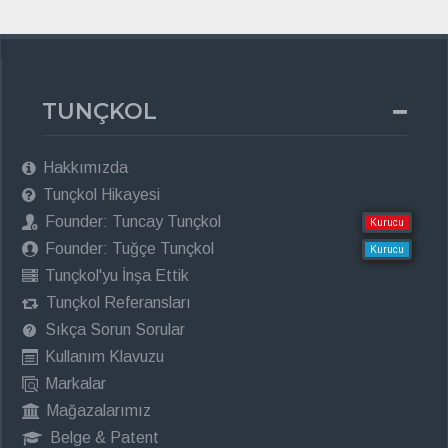
TUNÇKOL
Hakkımızda
Tunçkol Hikayesi
Founder: Tuncay Tunçkol
Kurucu
Founder: Tuğçe Tunçkol
Kurucu
Tunçkol'yu İnşa Ettik
Tunçkol Referansları
Sıkça Sorun Sorular
Kullanım Klavuzu
Markalar
Mağazalarımız
Belge & Patent