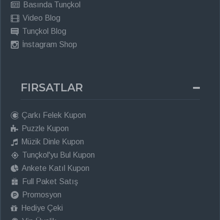
Basında Tunçkol
Video Blog
Tunçkol Blog
İnstagram Shop
FIRSATLAR
Çarkı Felek Kupon
Puzzle Kupon
Müzik Dinle Kupon
Tunçkol'yu Bul Kupon
Ankete Katıl Kupon
Full Paket Satış
Promosyon
Hediye Çeki