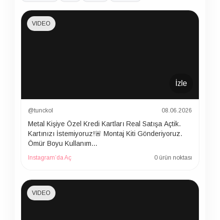
VIDEO
İzle
@tunckol
08.06.2026
Metal Kişiye Özel Kredi Kartları Real Satışa Açtik.
Kartınızı İstemiyoruz!🚨 Montaj Kiti Gönderiyoruz.
Ömür Boyu Kullanım…
Instagram’da Aç
0 ürün noktası
VIDEO