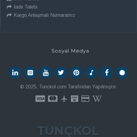
İade Talebi
Kargo Anlaşmalı Numaramız
Sosyal Medya
© 2025, Tunckol.com Tarafından Yapılmıştır.
TUNÇKOL