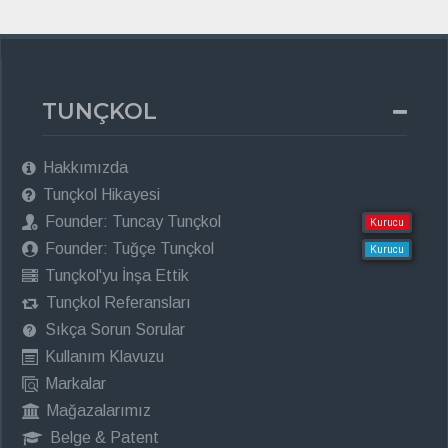
TUNÇKOL
Hakkımızda
Tunçkol Hikayesi
Founder: Tuncay Tunçkol
Kurucu
Founder: Tuğçe Tunçkol
Kurucu
Tunçkol'yu İnşa Ettik
Tunçkol Referansları
Sıkça Sorun Sorular
Kullanım Klavuzu
Markalar
Mağazalarımız
Belge & Patent