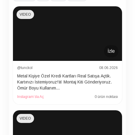
VIDEO
İzle
@tunckol
08.06.2026
Metal Kişiye Özel Kredi Kartları Real Satışa Açtik.
Kartınızı İstemiyoruz!🚨 Montaj Kiti Gönderiyoruz.
Ömür Boyu Kullanım…
Instagram’da Aç
0 ürün noktası
VIDEO