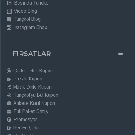
Basında Tunçkol
Video Blog
Tunçkol Blog
İnstagram Shop
FIRSATLAR
Çarkı Felek Kupon
Puzzle Kupon
Müzik Dinle Kupon
Tunçkol'yu Bul Kupon
Ankete Katıl Kupon
Full Paket Satış
Promosyon
Hediye Çeki