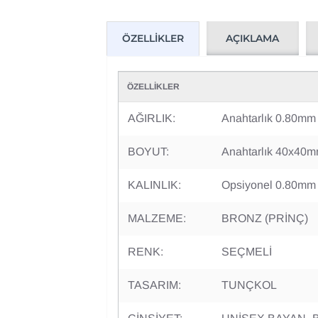
AÇIKLAMA
ÖZELLIKLER
ÖZELLİKLER
AĞIRLIK:
Anahtarlık 0.80mm
BOYUT:
Anahtarlık 40x40m
KALINLIK:
Opsiyonel 0.80mm
MALZEME:
BRONZ (PRİNÇ)
RENK:
SEÇMELİ
TASARIM:
TUNÇKOL