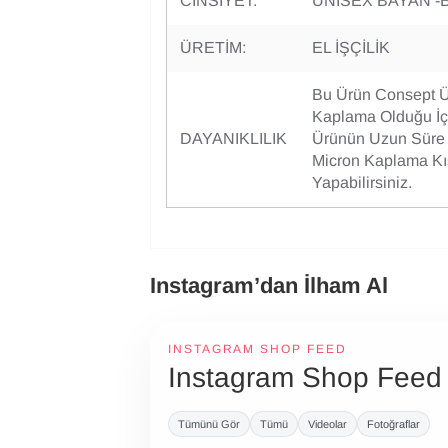
CİNSİYET:
UNİSEX BAYAN -
ÜRETİM:
EL İŞÇİLİK
Bu Ürün Consept 
Kaplama Olduğu İç
DAYANIKLILIK
Ürünün Uzun Süre K
Micron Kaplama Kıs
Yapabilirsiniz.
Instagram’dan İlham Al
INSTAGRAM SHOP FEED
Instagram Shop Feed
Tümünü Gör
Tümü
Videolar
Fotoğraflar