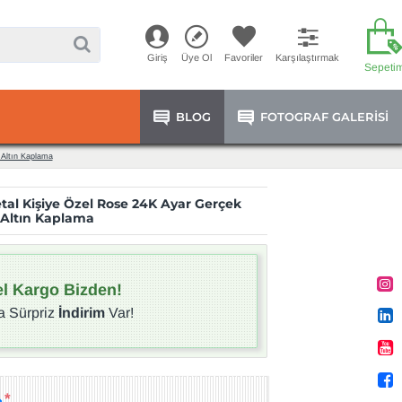
Giriş
Üye Ol
Favoriler
Karşılaştırmak
Sepeti
BLOG
FOTOGRAF GALERISI
 Altın Kaplama
tal Kişiye Özel Rose 24K Ayar Gerçek
Altın Kaplama
l Kargo Bizden!
a Sürpriz
İndirim
Var!