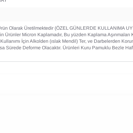
BAY
Ürün Olarak Üretilmektedir (ÖZEL GÜNLERDE KULLANIMA UY
in Ürünler Micron Kaplamadır, Bu yüzden Kaplama Aşınmaları 
ullanımı İçin Alkolden (ıslak Mendil) Ter, ve Darbelerden Koru
a Sürede Deforme Olacaktır. Ürünleri Kuru Pamuklu Bezle Hafi