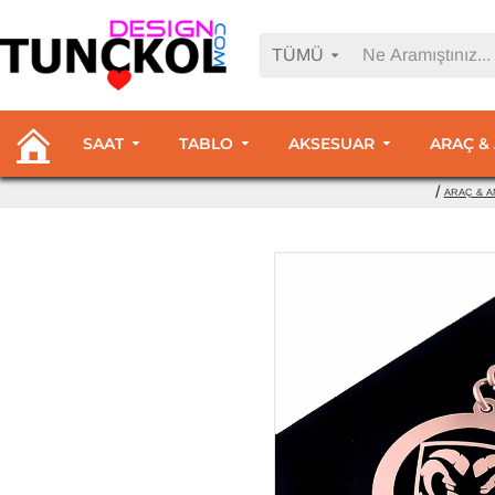
TÜMÜ
SAAT
TABLO
AKSESUAR
ARAÇ &
ARAÇ & A