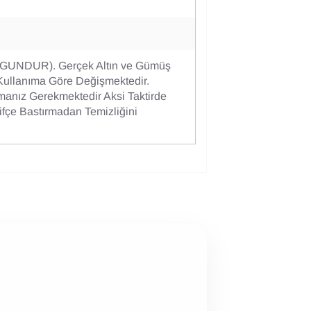
GUNDUR). Gerçek Altın ve Gümüş
Kullanıma Göre Değişmektedir.
manız Gerekmektedir Aksi Taktirde
fçe Bastırmadan Temizliğini