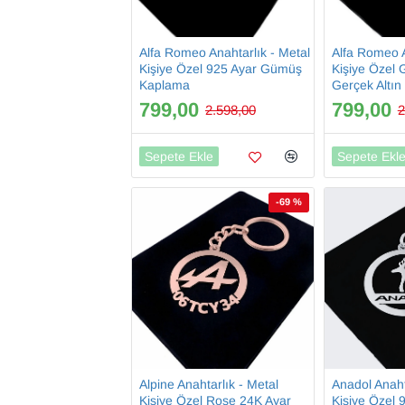
Alfa Romeo Anahtarlık - Metal
Alfa Romeo A
Kişiye Özel 925 Ayar Gümüş
Kişiye Özel 
Kaplama
Gerçek Altı
799,00
799,00
2.598,00
2
Sepete Ekle
Sepete Ekl
-69 %
Alpine Anahtarlık - Metal
Anadol Anaht
Kişiye Özel Rose 24K Ayar
Kişiye Özel