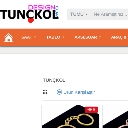
TÜMÜ
SAAT
TABLO
AKSESUAR
ARAÇ &
TUNÇKOL
Ürün Karşılaştır
-69 %