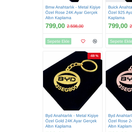
Bmw Anahtarlık - Metal Kişiye
Buick Anahtar
Özel Rose 24K Ayar Gerçek
Özel 925 Ay
Altın Kaplama
Kaplama
799,00
799,00
2.598,00
2
Sepete Ekle
Sepete Ekl
-69 %
Byd Anahtarlık - Metal Kişiye
Byd Anahtarlı
Özel Gold 24K Ayar Gerçek
Özel Rose 2
Altın Kaplama
Altın Kapla