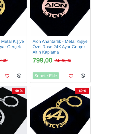
- Metal Kişiye
Aion Anahtarlık - Metal Kişiye
Ayar Gerçek
Özel Rose 24K Ayar Gerçek
Altın Kaplama
799,00
8,00
2.598,00
Sepete Ekle
-69 %
-69 %