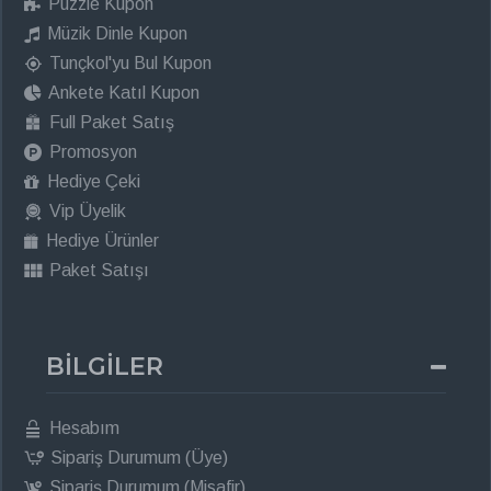
Puzzle Kupon
Müzik Dinle Kupon
Tunçkol'yu Bul Kupon
Ankete Katıl Kupon
Full Paket Satış
Promosyon
Hediye Çeki
Vip Üyelik
Hediye Ürünler
Paket Satışı
BİLGİLER
Hesabım
Sipariş Durumum (Üye)
Sipariş Durumum (Misafir)