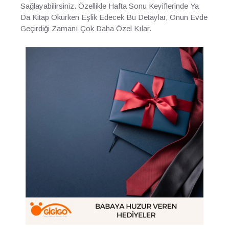
Sağlayabilirsiniz. Özellikle Hafta Sonu Keyiflerinde Ya
Da Kitap Okurken Eşlik Edecek Bu Detaylar, Onun Evde
Geçirdiği Zamanı Çok Daha Özel Kılar.