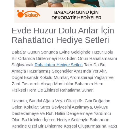
Evde Huzur Dolu Anlar İçin
Rahatlatıcı Hediye Setleri
Babalar Günün Sonunda Evine Geldiğinde Huzur Dolu
Bir Ortamda Dinlenmeyi Hak Eder. Onun Rahatlamasını
Sağlayacak
Rahatlatıcı Hediye Setleri
Tam Da Bu
Amaçla Hazırlanmış Seçenekler Arasında Yer Alır.
Doğal Esanslı Kokulu Mumlar, Aromaterapi Yağları Ve
Zarif Tasarımlı Ahşap Mumluklar Babanıza Hem
Fiziksel Hem De Zihinsel Rahatlama Sunar.
Lavanta, Sandal Ağacı Veya Okaliptüs Gibi Doğadan
Gelen Kokular; Stres Seviyesini Azaltmaya, Uykuyu
Desteklemeye Ve Ruh Halini Dengelemeye Yardımcı
Olur. Bu Ürünleri İçeren Hediye Setleriyle Babanızın
Kendine Özel Bir Dinlenme Köşesi Oluşturmasına Katkı