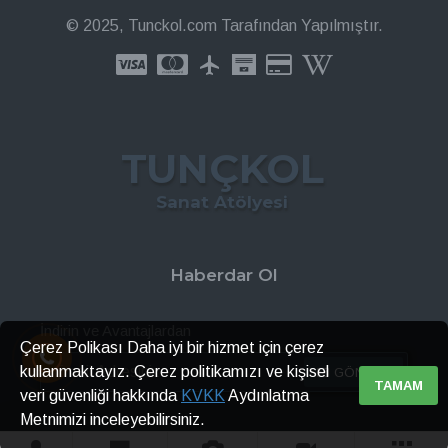
© 2025, Tunckol.com Tarafından Yapılmıştır.
TUNÇKOL
Sanat Atölyesi
Haberdar Ol
İndirin ve Avantajlardan
Çerez Polikası Daha iyi bir hizmet için çerez
kullanmaktayız. Çerez politikamızı ve kişisel
GÖNDER
TAMAM
veri güvenliği hakkında
KVKK
Aydınlatma
Metnimizi inceleyebilirsiniz.