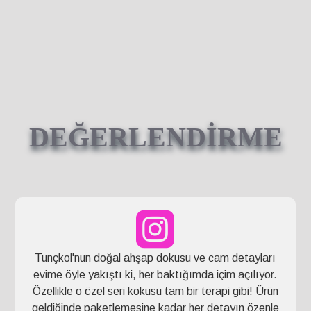
DEĞERLENDİRME
Tunçkol'nun doğal ahşap dokusu ve cam detayları
evime öyle yakıştı ki, her baktığımda içim açılıyor.
Özellikle o özel seri kokusu tam bir terapi gibi! Ürün
geldiğinde paketlemesine kadar her detayın özenle