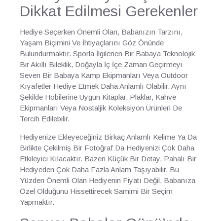
Dikkat Edilmesi Gerekenler
Hediye Seçerken Önemli Olan, Babanızın Tarzını,
Yaşam Biçimini Ve İhtiyaçlarını Göz Önünde
Bulundurmaktır. Sporla İlgilenen Bir Babaya Teknolojik
Bir Akıllı Bileklik, Doğayla İç İçe Zaman Geçirmeyi
Seven Bir Babaya Kamp Ekipmanları Veya Outdoor
Kıyafetler Hediye Etmek Daha Anlamlı Olabilir. Aynı
Şekilde Hobilerine Uygun Kitaplar, Plaklar, Kahve
Ekipmanları Veya Nostaljik Koleksiyon Ürünleri De
Tercih Edilebilir.
Hediyenize Ekleyeceğiniz Birkaç Anlamlı Kelime Ya Da
Birlikte Çekilmiş Bir Fotoğraf Da Hediyenizi Çok Daha
Etkileyici Kılacaktır. Bazen Küçük Bir Detay, Pahalı Bir
Hediyeden Çok Daha Fazla Anlam Taşıyabilir. Bu
Yüzden Önemli Olan Hediyenin Fiyatı Değil, Babanıza
Özel Olduğunu Hissettirecek Samimi Bir Seçim
Yapmaktır.