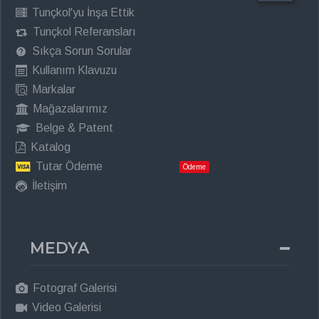
Tunçkol'yu İnşa Ettik
Tunçkol Referansları
Sıkça Sorun Sorular
Kullanım Klavuzu
Markalar
Mağazalarımız
Belge & Patent
Katalog
Tutar Ödeme
Ödeme
İletişim
MEDYA
Fotograf Galerisi
Video Galerisi