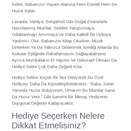
Setler, Babanızın Yaşam Alanına Hem Estetik Hem De
Huzur Katar.
Lavanta, Vanilya, Bergamot Gibi Doğal Esanslarla
Hazırlanmış Mumlar; Sinirleri Yatıştırmaya,
Odaklanmayı Artırmaya Ve Daha Kaliteli Bir Uykuya
Yardımcı Olur. Babanızın Kitap Okurken, Müzik
Dinlerken Ya Da Yalnızca Dinlenmek İstediği Anlarda Bu
Kokular Eşliğinde Rahatlamasını Sağlayabilirsiniz.
Ayrıca Mumlukların El Yapımı Ve Dekoratif Olması Da
Hediye Setini Çok Daha Değerli Kılar.
Hediye Setine Küçük Bir Not Ekleyerek Bu Özel
Hediyeyi Daha Da Kişiselleştirebilirsiniz. “Baba, Senin
Yanında Huzur Buluyorum. Umarım Bu Mumlar Sana
Da Huzur Verir.” Gibi Samimi Bir Mesaj, Hediyenin
Duygusal Değerini Katlayacaktır.
Hediye Seçerken Nelere
Dikkat Etmelisiniz?