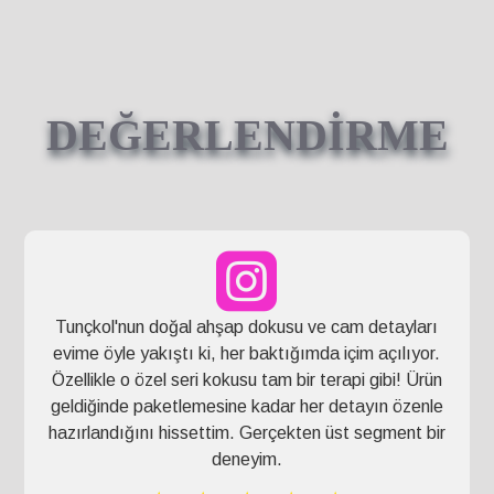
DEĞERLENDİRME
Tunçkol'nun doğal ahşap dokusu ve cam detayları
evime öyle yakıştı ki, her baktığımda içim açılıyor.
Özellikle o özel seri kokusu tam bir terapi gibi! Ürün
geldiğinde paketlemesine kadar her detayın özenle
hazırlandığını hissettim. Gerçekten üst segment bir
deneyim.