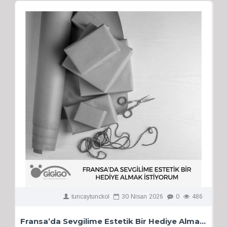
tuncaytunckol
30
Nisan
2026
0
486
Fransa’da Sevgilime Estetik Bir Hediye Almak İstiyorum