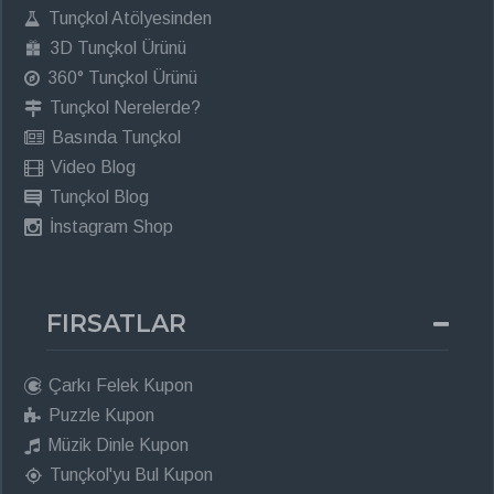
Tunçkol Atölyesinden
3D Tunçkol Ürünü
360° Tunçkol Ürünü
Tunçkol Nerelerde?
Basında Tunçkol
Video Blog
Tunçkol Blog
İnstagram Shop
FIRSATLAR
Çarkı Felek Kupon
Puzzle Kupon
Müzik Dinle Kupon
Tunçkol'yu Bul Kupon