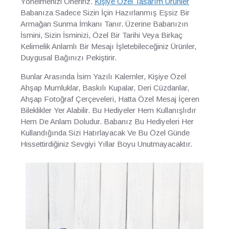
Yönelmenizi Öneririz.
Kişiye Özel Tasarım Ürünler
Babanıza Sadece Sizin İçin Hazırlanmış Eşsiz Bir
Armağan Sunma İmkanı Tanır. Üzerine Babanızın
İsmini, Sizin İsminizi, Özel Bir Tarihi Veya Birkaç
Kelimelik Anlamlı Bir Mesajı İşletebileceğiniz Ürünler,
Duygusal Bağınızı Pekiştirir.
Bunlar Arasında İsim Yazılı Kalemler, Kişiye Özel
Ahşap Mumluklar, Baskılı Kupalar, Deri Cüzdanlar,
Ahşap Fotoğraf Çerçeveleri, Hatta Özel Mesaj İçeren
Bileklikler Yer Alabilir. Bu Hediyeler Hem Kullanışlıdır
Hem De Anlam Doludur. Babanız Bu Hediyeleri Her
Kullandığında Sizi Hatırlayacak Ve Bu Özel Günde
Hissettirdiğiniz Sevgiyi Yıllar Boyu Unutmayacaktır.